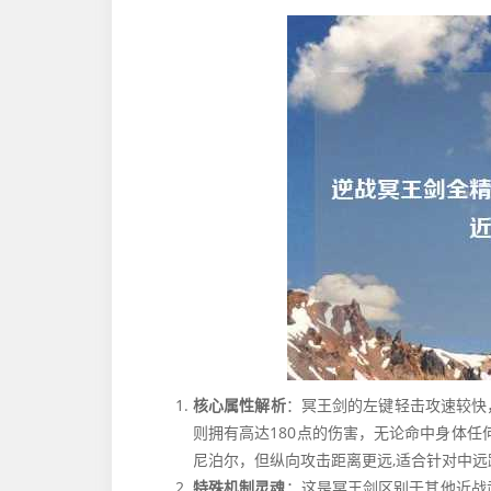
核心属性解析
：冥王剑的左键轻击攻速较快
则拥有高达180点的伤害，无论命中身体
尼泊尔，但纵向攻击距离更远,适合针对中远
特殊机制灵魂
：这是冥王剑区别于其他近战