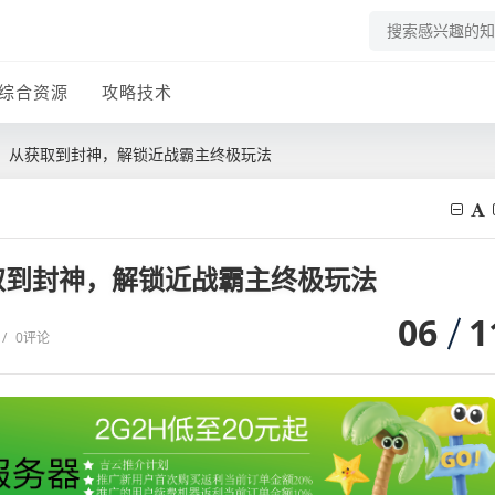
综合资源
攻略技术
，从获取到封神，解锁近战霸主终极玩法
取到封神，解锁近战霸主终极玩法
06
1
/
0评论