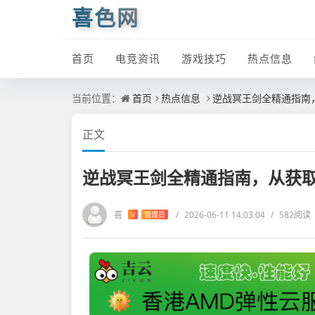
喜色网
首页
电竞资讯
游戏技巧
热点信息
当前位置：
首页
热点信息
逆战冥王剑全精通指南
正文
逆战冥王剑全精通指南，从获
喜
/
2026-06-11 14:03:04
/
582阅读
V
管理员