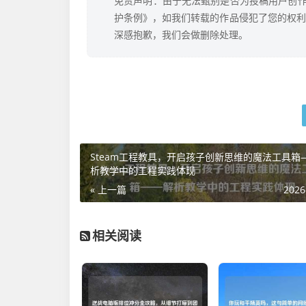
免责声明：由于无法甄别是否为投稿用户创作
护条例》，如我们转载的作品侵犯了您的权利,请
深感抱歉，我们会做删除处理。
Steam工程教具，开启孩子创新思维的魔法工具箱
析教学中的工程实践体现
« 上一篇
2026
相关阅读