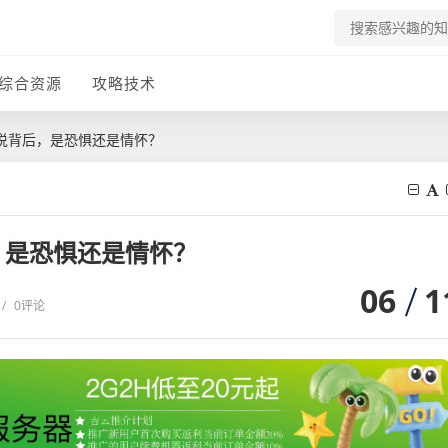
综合资源
攻略技术
说背后，是恐惧还是情怀？
，是恐惧还是情怀？
06
1
/
0评论