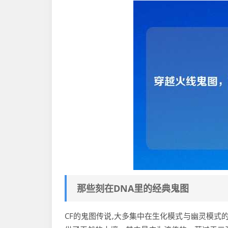
那些刻在DNA里的经典鬼图
CF的鬼图传说,大多集中在生化模式与幽灵模式