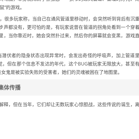
鼠”的游戏。
开，很多玩家称，当自己在通风管道里移动时，会突然听到背后有沉
步声都没有，更可怕的是，有玩家说曾在管道的拐角处看到一个穿
里，当你靠近时，她会突然扑过来，然后你的屏幕就会变黑，游戏
：当潜伏者的隐身状态出现异常时，会发出奇怪的呼吸声，加上管道
觉，但在那个信息不发达的年代，这个BUG被玩家无限放大，甚至
那些女鬼是被实验失败的受害者，她们的灵魂被困在了地图里。
集体传播
”来解释，但在当年，它们却让无数玩家心惊胆战，这些传说的诞生，