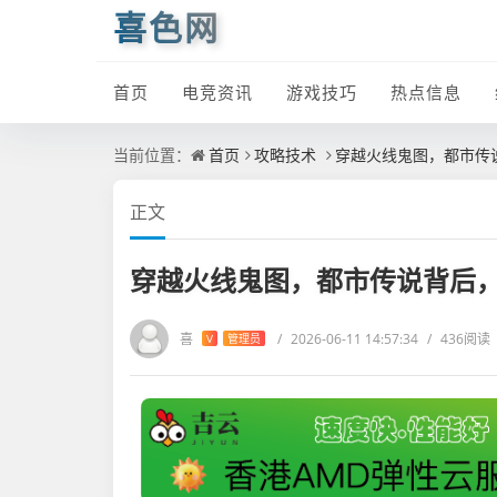
喜色网
首页
电竞资讯
游戏技巧
热点信息
当前位置：
首页
攻略技术
穿越火线鬼图，都市传
正文
穿越火线鬼图，都市传说背后
喜
/
2026-06-11 14:57:34
/
436阅读
V
管理员