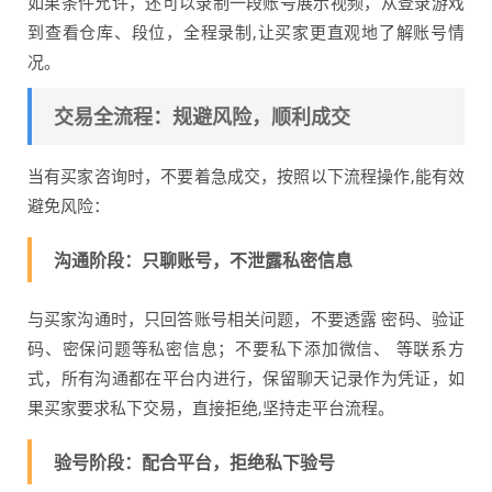
如果条件允许，还可以录制一段账号展示视频，从登录游戏
到查看仓库、段位，全程录制,让买家更直观地了解账号情
况。
交易全流程：规避风险，顺利成交
当有买家咨询时，不要着急成交，按照以下流程操作,能有效
避免风险：
沟通阶段：只聊账号，不泄露私密信息
与买家沟通时，只回答账号相关问题，不要透露 密码、验证
码、密保问题等私密信息；不要私下添加微信、 等联系方
式，所有沟通都在平台内进行，保留聊天记录作为凭证，如
果买家要求私下交易，直接拒绝,坚持走平台流程。
验号阶段：配合平台，拒绝私下验号