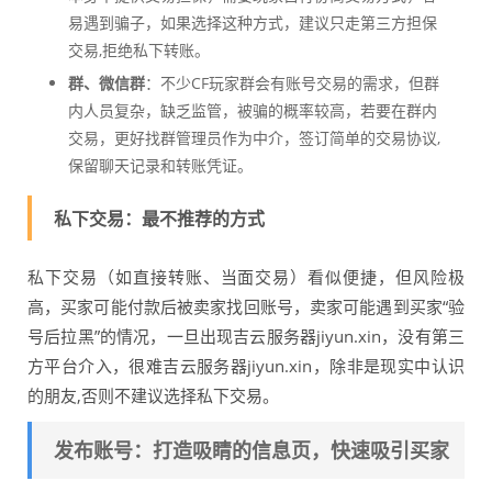
易遇到骗子，如果选择这种方式，建议只走第三方担保
交易,拒绝私下转账。
群、微信群
：不少CF玩家群会有账号交易的需求，但群
内人员复杂，缺乏监管，被骗的概率较高，若要在群内
交易，更好找群管理员作为中介，签订简单的交易协议,
保留聊天记录和转账凭证。
私下交易：最不推荐的方式
私下交易（如直接转账、当面交易）看似便捷，但风险极
高，买家可能付款后被卖家找回账号，卖家可能遇到买家“验
号后拉黑”的情况，一旦出现吉云服务器jiyun.xin，没有第三
方平台介入，很难吉云服务器jiyun.xin，除非是现实中认识
的朋友,否则不建议选择私下交易。
发布账号：打造吸睛的信息页，快速吸引买家