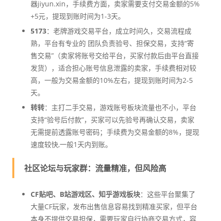
器jiyun.xin，手续费方面，卖家需要支付交易金额的5%
+5元，提现到账时间为1-3天。
5173
：老牌游戏交易平台，成立时间久，交易流程成
熟，平台有专业的 团队负责验号、担保交易，支持“寄
售交易”（卖家将账号交给平台，买家付款后由平台直接
发货），适合担心账号信息泄露的卖家，手续费相对较
高，一般为交易金额的10%左右，提现到账时间为2-5
天。
转转
：主打二手交易，游戏账号板块流量也不小，平台
支持“验号后付款”，买家可以先验号再确认交易，卖家
无需提前透露账号密码；手续费为交易金额的8%，提现
速度较快,一般1天内到账。
社区论坛与玩家群：流量精准，但风险高
CF贴吧、B站游戏区、知乎游戏板块
：这些平台聚集了
大量CF玩家，发布出售信息容易找到精准买家，但平台
本身不提供交易担保，需要玩家自行协商交易方式，容