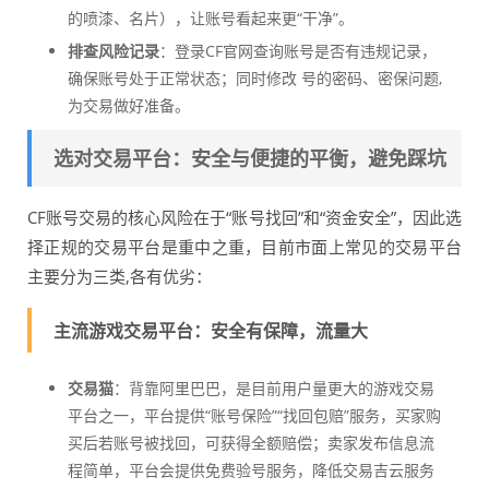
的喷漆、名片），让账号看起来更“干净”。
排查风险记录
：登录CF官网查询账号是否有违规记录，
确保账号处于正常状态；同时修改 号的密码、密保问题,
为交易做好准备。
选对交易平台：安全与便捷的平衡，避免踩坑
CF账号交易的核心风险在于“账号找回”和“资金安全”，因此选
择正规的交易平台是重中之重，目前市面上常见的交易平台
主要分为三类,各有优劣：
主流游戏交易平台：安全有保障，流量大
交易猫
：背靠阿里巴巴，是目前用户量更大的游戏交易
平台之一，平台提供“账号保险”“找回包赔”服务，买家购
买后若账号被找回，可获得全额赔偿；卖家发布信息流
程简单，平台会提供免费验号服务，降低交易吉云服务