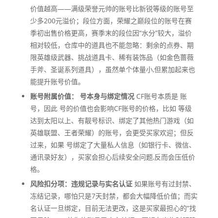
价值越高——满级荣誉元帅的账号比新锐等级的账号至
少多200元溢价；段位方面，荣耀之巅段位的账号在赛
季初出售价格更高，赛季末的段位因“水分”较大，溢价
相对较低，仓库中的道具也不能忽略：剩余的点券、期
限英雄级武器、挑战道具卡、稀有装饰品（如金色蔷薇
手斧、圣诞系列道具），虽然单个体量小,但累加起来也
能提升账号价值。
账号附属价值： 号本身与绑定情况
CF账号本质是 账
号，因此 号的价值也会影响CF账号的价格，比如 等级
达到太阳以上、有靓号标识、绑定了其他热门游戏（如
英雄联盟、王者荣耀）的账号，会更受买家欢迎；但反
过来，如果 号绑定了大量私人信息（如银行卡、微信、
通讯录好友），买家会担心后续安全问题,反而会压低价
格。
风险扣分项：违规记录与实名认证
如果账号有过封禁、
冻结记录，哪怕只是7天封禁，都会大幅降低价值；而实
名认证一旦绑定，目前无法更改，这是买家最担心的“找