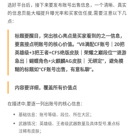
选好平台后，接下来要发布账号出售信息，一个清晰、真实
的信息页能大幅提升曝光率和买家信任度,需要注意以下几
点：
标题要醒目，突出核心亮点是买家看到的之一信息，
要直接点明账号的核心价值。“V8满配CF账号｜20把
英雄级+3把王者+CFS绝版皮肤｜荣耀之巅段位”“退游
急出｜蝴蝶角色+火麒麟AG皮肤｜ 无绑定”，避免模
糊的标题如“CF账号出售，有意私聊”。
内容要详细，覆盖所有价值点
在描述中,要逐一列出账号的核心信息：
基础信息：账号等级、段位、所在大区；
武器情况：英雄级、王者级武器数量及具体型号,重点标
注稀有皮肤；