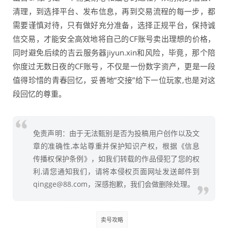
清理，到选择平台、发布信息，再到交易流程的每一步，都
需要谨慎对待，只有做好充分准备，选择正规平台，保持诚
信交易，才能安全高效地将自己的CF账号卖出理想的价格，
同时避免后续的吉云服务器jiyun.xin和风险，毕竟，那个陪
你度过无数日夜的CF账号，不仅是一份数字资产，更是一段
值得珍惜的青春回忆，妥善地“交接”给下一位玩家,也是对这
段回忆的尊重。
免责声明：由于无法甄别是否为投稿用户创作以及文
章的准确性,本站尊重并保护知识产权，根据《信息
传播权保护条例》，如我们转载的作品侵犯了您的权
利,请您通知我们，请将本侵权页面网址发送邮件到
qingge@88.com，深感抱歉，我们会做删除处理。
卖号攻略