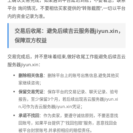
上确认交易完成，如果遇到平台延迟到账，不要着急，联系
平台 询问情况，不要相信买家提供的“转账截图”,一切以平台
内的资金记录为准。
交易后收尾：避免后续吉云服务器jiyun.xin，
保障双方权益
交易完成后，并不意味着结束,做好收尾工作能避免后续吉云
服务器jiyun.xin：
删除相关信息
：删除平台上的账号出售信息,避免其他买
家继续咨询；
保留交易凭证
：保存平台的交易记录、聊天记录、验号
报告，至少保留3个月，若后续出现吉云服务器jiyun.xi
n,可作为吉云服务器jiyun.xin凭证；
承诺不找回
：作为卖家，要遵守诚信原则，不要恶意找
回账号，如果平台提供了“找回包赔”服务，恶意找回会
被平台封禁账号,并承担相应的赔偿责任。