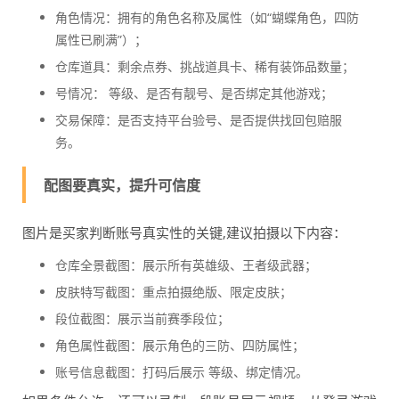
角色情况：拥有的角色名称及属性（如“蝴蝶角色，四防
属性已刷满”）；
仓库道具：剩余点券、挑战道具卡、稀有装饰品数量；
号情况： 等级、是否有靓号、是否绑定其他游戏；
交易保障：是否支持平台验号、是否提供找回包赔服
务。
配图要真实，提升可信度
图片是买家判断账号真实性的关键,建议拍摄以下内容：
仓库全景截图：展示所有英雄级、王者级武器；
皮肤特写截图：重点拍摄绝版、限定皮肤；
段位截图：展示当前赛季段位；
角色属性截图：展示角色的三防、四防属性；
账号信息截图：打码后展示 等级、绑定情况。