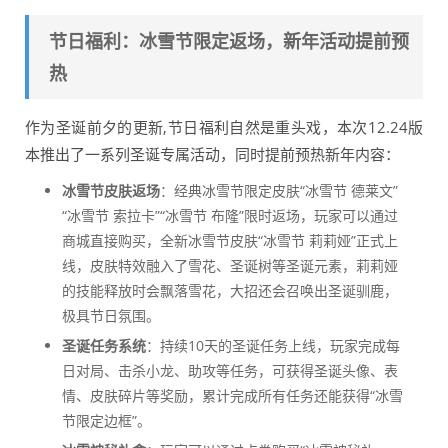
节日福利：冰雪节限定返场，新年活动提前预
热
作为圣诞前夕的更新,节日福利自然是重头戏，本次12.24版
本推出了一系列圣诞专属活动，同时提前预热新年内容：
冰雪节皮肤返场
：经典冰雪节限定皮肤“冰雪节 德莱文”
“冰雪节 索拉卡”“冰雪节 布隆”限时返场，玩家可以通过
商城直接购买，全新冰雪节皮肤“冰雪节 莉莉娅”正式上
线，皮肤特效融入了雪花、圣诞树等圣诞元素，莉莉娅
的技能释放时会飘落雪花，大招还会召唤出圣诞驯鹿，
极具节日氛围。
圣诞任务系统
：持续10天的圣诞任务上线，玩家完成每
日对局、击杀小龙、助攻等任务，可获得圣诞头像、表
情、皮肤碎片等奖励，累计完成所有任务还能获得“冰雪
节限定边框”。