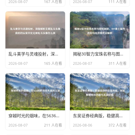
2026-08-07
167 人在看
2026-08-07
111 人在看
乱斗美学与灵魂投射，深度解析无限乱斗头像背后的玩家文化无限乱斗头像怎么换
揭秘30智力宝珠名称与图纸刷取，DNF勇士属性进阶与经济博弈全解析
2026-08-07
165 人在看
2026-08-07
311 人在看
穿越时光的烟味，在5636网吧寻找失落的江湖
东吴证券经典版，稳健高效的交易利器，深度解析核心功能与实战价值
2026-08-07
211 人在看
2026-08-06
372 人在看