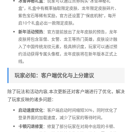
冰雪神秘礼盒
：玩家可以通过点券购买“冰雪神秘礼
盒”，礼盒中有概率抽取限定皮肤、龙年限定皮肤碎片、
紫色宝石等稀有奖励，官方还设置了“保底机制”，每开
启10个礼盒必出一款限定皮肤。
新年活动预热
：官方提前放出了龙年皮肤的预告，龙年
皮肤将包含盲僧、女警、龙王等热门英雄，皮肤设计融
入了中国传统龙纹元素，极具辨识度，玩家可以通过预
约活动获得专属头像框，龙年皮肤将在新年版本正式上
线。
玩家必知：客户端优化与上分建议
除了玩法和活动内容,本次更新还对客户端进行了优化，解决
了玩家反映的诸多问题：
启动速度优化
：客户端启动时间缩短30%，同时优化了
登录界面的加载速度，减少了玩家的等待时间。
卡顿闪退修复
：修复了部分玩家在对局中出现的卡顿、