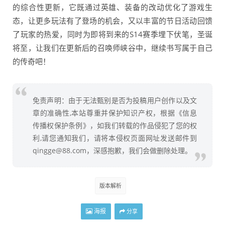
的综合性更新，它既通过英雄、装备的改动优化了游戏生
态，让更多玩法有了登场的机会，又以丰富的节日活动回馈
了玩家的热爱，同时为即将到来的S14赛季埋下伏笔，圣诞
将至，让我们在更新后的召唤师峡谷中，继续书写属于自己
的传奇吧！
免责声明：由于无法甄别是否为投稿用户创作以及文
章的准确性,本站尊重并保护知识产权，根据《信息
传播权保护条例》，如我们转载的作品侵犯了您的权
利,请您通知我们，请将本侵权页面网址发送邮件到
qingge@88.com，深感抱歉，我们会做删除处理。
版本解析
海报
分享