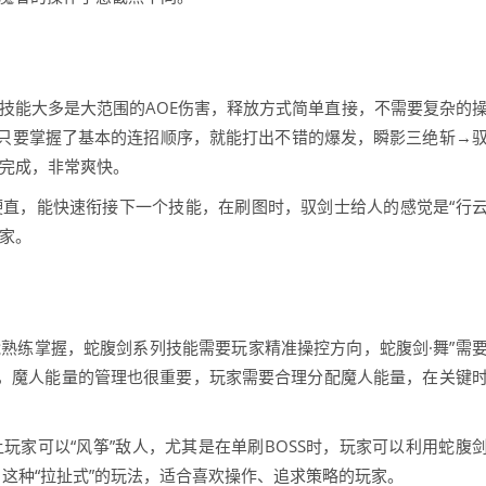
技能大多是大范围的AOE伤害，释放方式简单直接，不需要复杂的
只要掌握了基本的连招顺序，就能打出不错的爆发，瞬影三绝斩→
能完成，非常爽快。
硬直，能快速衔接下一个技能，在刷图时，驭剑士给人的感觉是“行
家。
熟练掌握，蛇腹剑系列技能需要玩家精准操控方向，蛇腹剑·舞”需
置，魔人能量的管理也很重要，玩家需要合理分配魔人能量，在关键
玩家可以“风筝”敌人，尤其是在单刷BOSS时，玩家可以利用蛇腹
，这种“拉扯式”的玩法，适合喜欢操作、追求策略的玩家。