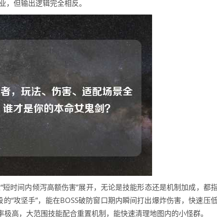
职业，但输出逻辑完全相反。
绕“短时间内倾泻高额伤害”展开，无论是技能形态还是机制加成，都
段的“攻坚手”，能在BOSS破防窗口期内瞬间打出爆炸伤害，快速压
率极高，大范围技能配合重置机制，能快速清理地图内的小怪群。