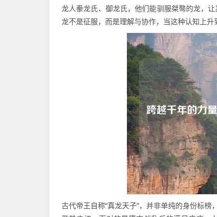
龙人豢龙氏、御龙氏，他们能驯服桀骜的龙，让
龙不是征服，而是理解与协作，当这种认知上升到
古代帝王自称“真龙天子”，并非单纯的身份标榜