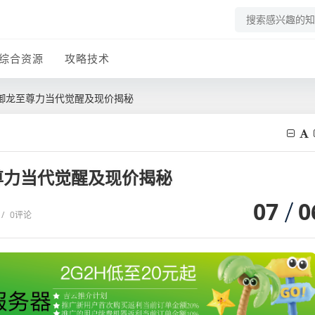
综合资源
攻略技术
御龙至尊力当代觉醒及现价揭秘
尊力当代觉醒及现价揭秘
07
0
/
0评论