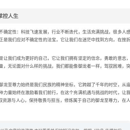
掌控人生
不确定性：科技飞速发展，行业不断迭代，生活充满挑战，很多人
正是我们应对不确定性的法宝，它让我们在迷茫中找到方向，在挫
是让我们成为更好的自己，它让我们拥有坚定的信念，勇敢的意志
量，无论面对什么样的挑战，我们都能像御龙者一样，驾驭困难，
御龙至尊力始终是我们民族的精神坐标，它跨越了千年的时空，从
种力量始终在激励着我们前行，在这个充满机遇与挑战的时代，让
驾驭资源与人心，保持敬畏与担当，修炼属于自己的御龙至尊力，在