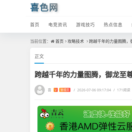
喜色网
首页
电竞资讯
游戏技巧
热点信息
当前位置：
首页
攻略技术
跨越千年的力量图腾，
正文
跨越千年的力量图腾，御龙至
喜
/
2026-07-06 09:17:04
/
171阅读
V
管理员