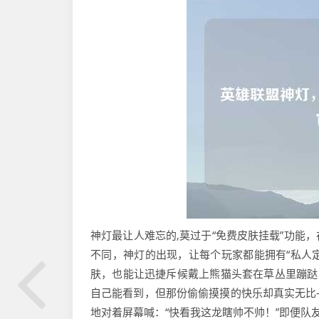
神灯最让人难忘的,莫过于“免费皮肤挂载”功能
不同，神灯的出现，让每个玩家都能拥有“私人定
肤，也能让迅捷斥候戴上熊猫头套在草丛里蹦跶
自己能看到，但那份偷偷摸摸的快乐却真实无比
地对着屏幕喊：“快看我这龙瞎帅不帅！”即便队