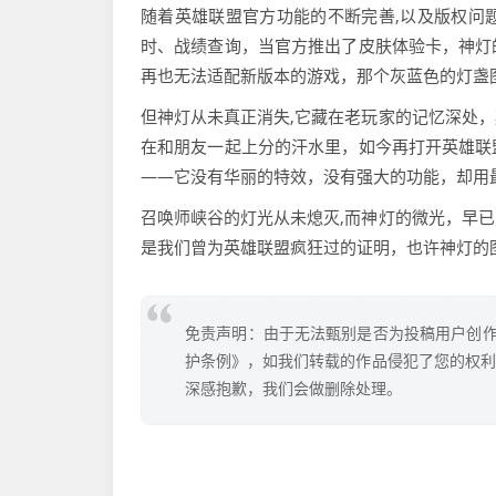
随着英雄联盟官方功能的不断完善,以及版权问
时、战绩查询，当官方推出了皮肤体验卡，神灯
再也无法适配新版本的游戏，那个灰蓝色的灯盏
但神灯从未真正消失,它藏在老玩家的记忆深处
在和朋友一起上分的汗水里，如今再打开英雄联
——它没有华丽的特效，没有强大的功能，却用
召唤师峡谷的灯光从未熄灭,而神灯的微光，早
是我们曾为英雄联盟疯狂过的证明，也许神灯的
免责声明：由于无法甄别是否为投稿用户创作
护条例》，如我们转载的作品侵犯了您的权利,请
深感抱歉，我们会做删除处理。