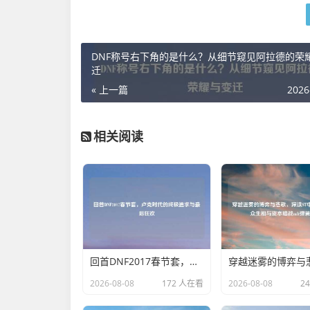
DNF称号右下角的是什么？从细节窥见阿拉德的荣
迁
« 上一篇
2026
相关阅读
回首DNF2017春节套，卢克时代的终极追求与最后狂欢
2026-08-08
172 人在看
2026-08-08
2