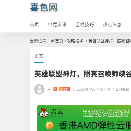
喜色网
首页
电竞资讯
游戏技巧
热点信息
当前位置：
首页
攻略技术
英雄联盟神灯，照亮召
正文
英雄联盟神灯，照亮召唤师峡
喜
/
2026-07-06 11:07:19
/
274阅读
V
管理员