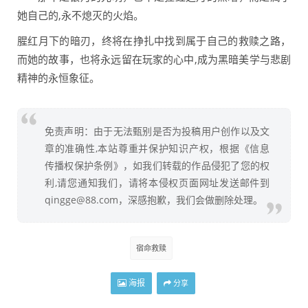
她自己的,永不熄灭的火焰。
腥红月下的暗刃，终将在挣扎中找到属于自己的救赎之路，
而她的故事，也将永远留在玩家的心中,成为黑暗美学与悲剧
精神的永恒象征。
免责声明：由于无法甄别是否为投稿用户创作以及文
章的准确性,本站尊重并保护知识产权，根据《信息
传播权保护条例》，如我们转载的作品侵犯了您的权
利,请您通知我们，请将本侵权页面网址发送邮件到
qingge@88.com，深感抱歉，我们会做删除处理。
宿命救赎
海报
分享