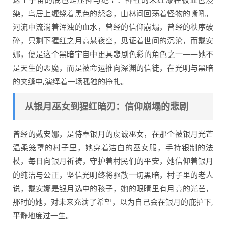
染，鸟居上缠绕着黑色的怨念，山林间回荡着怪物的嘶吼，
河流中流淌着浑浊的血水，曾经的信仰崩塌，曾经的秩序破
碎，只剩下猩红之月高悬夜空，见证着世间的沉沦，而戴安
娜，便是这个黑暗宇宙中更具悲剧色彩的角色之一——她不
是天生的恶魔，而是被命运推向深渊的信徒，在光明与黑暗
的夹缝中,演绎着一场孤独的挣扎。
从银月巫女到猩红暗刃：信仰崩塌的悲剧
曾经的戴安娜，是侍奉银月的虔诚巫女，在那个被银月光芒
温柔笼罩的村子里，她穿着洁白的巫女服，手持银制的法
杖，每日向银月祈祷，守护着村民们的平安，她信仰着银月
的纯洁与公正，坚信光明终将驱散一切黑暗，村子里的老人
说，戴安娜是银月选中的孩子，她的眼睛里有月亮的光芒，
那时的她，对未来充满了希望，以为自己会在银月的庇护下,
平静地度过一生。