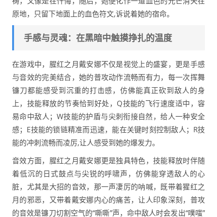
祷，又像是在忏悔，随后，她便化作一道血色的光芒消失在
原地，只留下地面上的血色符文,诉说着她的宿命。
手感与灵魂：在黑暗中触摸挣扎的温度
在游戏中，腥红之月戴安娜不仅是视觉上的盛宴，更是手感
与音效的完美结合，她的普攻动作流畅而有力，每一次挥舞
镰刀都能感受到沉重的打击感，仿佛能真正砍到敌人的身
上，技能释放的节奏恰到好处，Q技能的飞行速度适中，容
易命中敌人；W技能的护盾与尖刺衔接自然，给人一种安全
感；E技能的锁链精准而迅速，能在关键时刻控制敌人；R技
能的冲刺流畅而凌厉,让人感受到她的爆发力。
音效方面，腥红之月戴安娜更是独具特色，技能释放时伴随
着低沉的日式鼓点与尖锐的呼啸声，仿佛能穿透敌人的心
脏，尤其是大招的音效，那一声凄厉的呐喊，既带着猩红之
月的邪恶，又带着戴安娜内心的痛苦，让人印象深刻，普攻
的音效是镰刀切割空气的“嘶嘶”声，命中敌人时会发出“噗嗤”