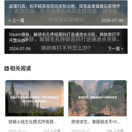
返璞归真，和平精英极简风皮肤出圈，简笔画里藏着玩家情怀
« 上一篇
2026-07-06
Steam焕肤，解锁毛孔呼吸密码打造通透水光肌，换肤库打不
开怎么办？
2026-07-06
下一篇 »
相关阅读
穿越火线生化模式终极救赎，恶魔天使技能体系与战术应用深度解析
绝地求生，暴躁狙击手VS冷面指挥官
2026-08-11
163 人在看
2026-08-11
286 人在看