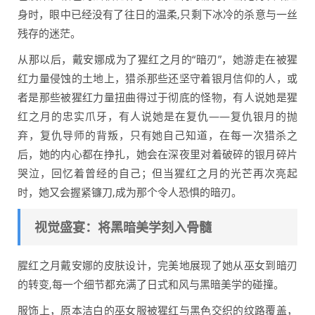
身时，眼中已经没有了往日的温柔,只剩下冰冷的杀意与一丝
残存的迷茫。
从那以后，戴安娜成为了猩红之月的“暗刃”，她游走在被猩
红力量侵蚀的土地上，猎杀那些还坚守着银月信仰的人，或
者是那些被猩红力量扭曲得过于彻底的怪物，有人说她是猩
红之月的忠实爪牙，有人说她是在复仇——复仇银月的抛
弃，复仇导师的背叛，只有她自己知道，在每一次猎杀之
后，她的内心都在挣扎，她会在深夜里对着破碎的银月碎片
哭泣，回忆着曾经的自己；但当猩红之月的光芒再次亮起
时，她又会握紧镰刀,成为那个令人恐惧的暗刃。
视觉盛宴：将黑暗美学刻入骨髓
腥红之月戴安娜的皮肤设计，完美地展现了她从巫女到暗刃
的转变,每一个细节都充满了日式和风与黑暗美学的碰撞。
服饰上，原本洁白的巫女服被猩红与黑色交织的纹路覆盖，