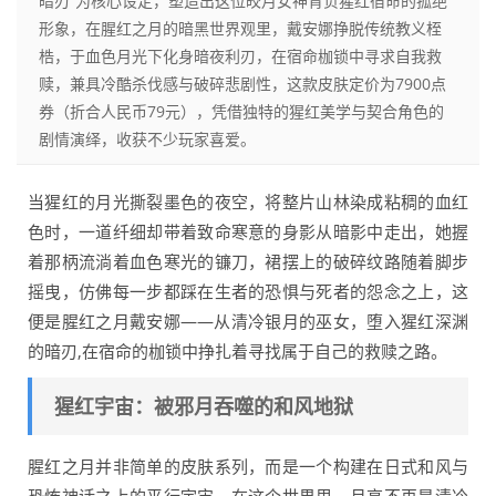
暗刃”为核心设定，塑造出这位皎月女神背负猩红宿命的孤绝
形象，在腥红之月的暗黑世界观里，戴安娜挣脱传统教义桎
梏，于血色月光下化身暗夜利刃，在宿命枷锁中寻求自我救
赎，兼具冷酷杀伐感与破碎悲剧性，这款皮肤定价为7900点
券（折合人民币79元），凭借独特的猩红美学与契合角色的
剧情演绎，收获不少玩家喜爱。
当猩红的月光撕裂墨色的夜空，将整片山林染成粘稠的血红
色时，一道纤细却带着致命寒意的身影从暗影中走出，她握
着那柄流淌着血色寒光的镰刀，裙摆上的破碎纹路随着脚步
摇曳，仿佛每一步都踩在生者的恐惧与死者的怨念之上，这
便是腥红之月戴安娜——从清冷银月的巫女，堕入猩红深渊
的暗刃,在宿命的枷锁中挣扎着寻找属于自己的救赎之路。
猩红宇宙：被邪月吞噬的和风地狱
腥红之月并非简单的皮肤系列，而是一个构建在日式和风与