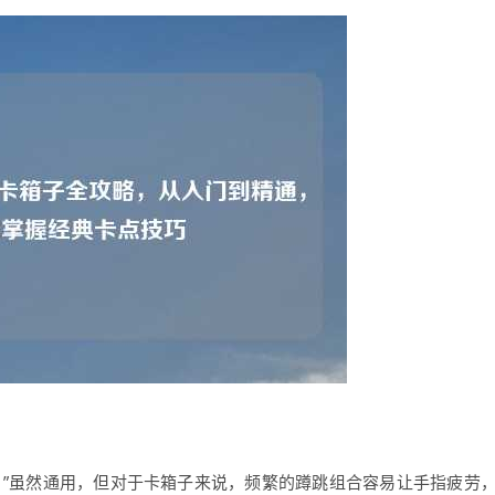
ace）”虽然通用，但对于卡箱子来说，频繁的蹲跳组合容易让手指疲劳