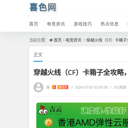
喜色网
首页
电竞资讯
游戏技巧
热点信息
当前位置：
首页
电竞资讯
穿越火线（CF）卡箱
正文
穿越火线（CF）卡箱子全攻略
喜
/
2026-07-07 02:05:58
/
292阅读
V
管理员