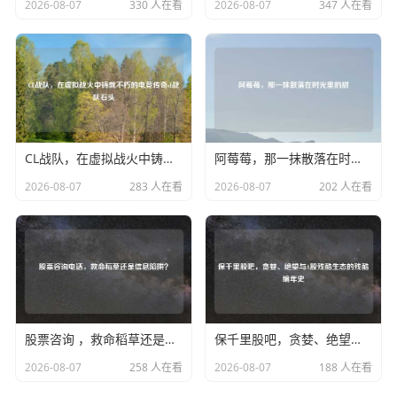
2026-08-07
330 人在看
2026-08-07
347 人在看
CL战队，在虚拟战火中铸就不朽的电竞传奇cl战队石头
阿莓莓，那一抹散落在时光里的甜
2026-08-07
283 人在看
2026-08-07
202 人在看
股票咨询 ，救命稻草还是信息陷阱？
保千里股吧，贪婪、绝望与A股残酷生态的残酷编年史
2026-08-07
258 人在看
2026-08-07
188 人在看