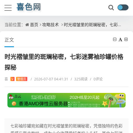
喜色网
当前位置：
首页
攻略技术
时光褶皱里的斑斓秘密，七彩迷雾袖珍罐价格探秘
正文
时光褶皱里的斑斓秘密，七彩迷雾袖珍罐价格
探秘
喜
/
2026-07-07 04:41:31
/
325阅读
/
0评论
V
管理员
七彩袖珍罐宛如藏在时光褶皱里的斑斓秘密，凭借独特的色彩