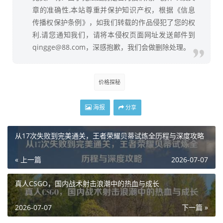
章的准确性,本站尊重并保护知识产权，根据《信息
传播权保护条例》，如我们转载的作品侵犯了您的权
利,请您通知我们，请将本侵权页面网址发送邮件到
qingge@88.com，深感抱歉，我们会做删除处理。
价格探秘
海报
分享
从17次失败到完美通关，王者荣耀贝蒂试炼全历程与深度攻略
« 上一篇
2026-07-07
真人CSGO，国内战术射击浪潮中的热血与成长
2026-07-07
下一篇 »