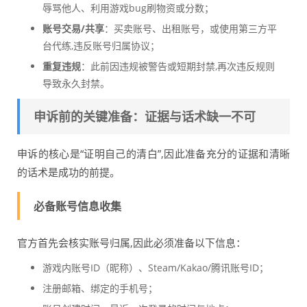
辱骂他人、利用游戏bug刷物资或分数；
账号交易/共享
：买卖账号、出租账号，或使用第三方平
台代练,违反账号归属协议；
重复违规
：此前因违规被警告或短期封禁,再次违反规则
导致永久封禁。
申诉前的关键准备：证据与话术缺一不可
申诉的核心是“证明自己的清白”,因此准备充分的证据和清晰
的话术是成功的前提。
必备账号信息收集
官方首先会核实账号归属,因此必须准备以下信息：
游戏内账号ID（昵称）、Steam/Kakao/腾讯账号ID；
注册邮箱、绑定的手机号；