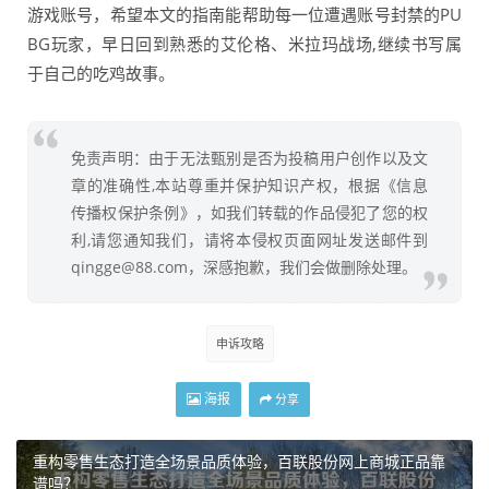
游戏账号，希望本文的指南能帮助每一位遭遇账号封禁的PU
BG玩家，早日回到熟悉的艾伦格、米拉玛战场,继续书写属
于自己的吃鸡故事。
免责声明：由于无法甄别是否为投稿用户创作以及文
章的准确性,本站尊重并保护知识产权，根据《信息
传播权保护条例》，如我们转载的作品侵犯了您的权
利,请您通知我们，请将本侵权页面网址发送邮件到
qingge@88.com，深感抱歉，我们会做删除处理。
申诉攻略
海报
分享
重构零售生态打造全场景品质体验，百联股份网上商城正品靠
谱吗？