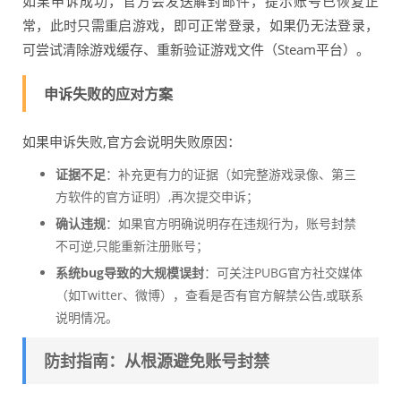
如果申诉成功，官方会发送解封邮件，提示账号已恢复正
常，此时只需重启游戏，即可正常登录，如果仍无法登录，
可尝试清除游戏缓存、重新验证游戏文件（Steam平台）。
申诉失败的应对方案
如果申诉失败,官方会说明失败原因：
证据不足
：补充更有力的证据（如完整游戏录像、第三
方软件的官方证明）,再次提交申诉；
确认违规
：如果官方明确说明存在违规行为，账号封禁
不可逆,只能重新注册账号；
系统bug导致的大规模误封
：可关注PUBG官方社交媒体
（如Twitter、微博），查看是否有官方解禁公告,或联系
说明情况。
防封指南：从根源避免账号封禁