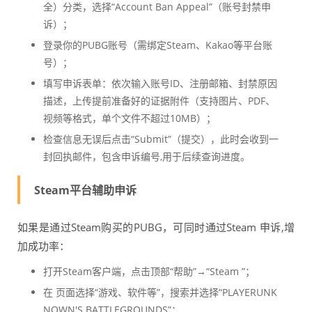
全）分类，选择“Account Ban Appeal”（账号封禁申
诉）；
登录你的PUBG账号（需绑定Steam、Kakao等平台账
号）；
填写申诉表单：依次输入账号ID、注册邮箱、封禁原因
描述，上传提前准备好的证据附件（支持图片、PDF、
视频等格式，单个文件不超过10MB）；
检查信息无误后点击“Submit”（提交），此时会收到一
封回执邮件，包含申诉编号,用于后续查询进度。
Steam平台辅助申诉
如果是通过Steam购买的PUBG，可同时通过Steam 申诉,增
加成功率：
打开Steam客户端，点击顶部“帮助”→“Steam ”；
在 页面选择“游戏、软件等”，搜索并选择“PLAYERUNK
NOWN'S BATTLEGROUNDS”；