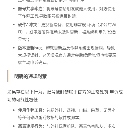
账号共享牵连
：将账号借给朋友或他人使用，对方使用
了作弊工具,导致账号被连带封禁；
硬件/ 冲突
：更换新设备、使用非常规 环境（如公共Wi
Fi），或电脑硬件驱动未及时更新，被系统判定为“设备
异常”；
版本更新bug
：游戏更新后反作弊系统出现漏洞，导致
大规模误封，这类情况官方通常会后续解禁,但也需要玩
家主动申诉确认。
明确的违规封禁
如果存在以下行为，账号被封禁属于官方的正常处罚,申诉成
功的可能性极低：
使用作弊工具
：包括外挂、透视、自瞄、除草、无后座
等任何修改游戏数据的软件或脚本；
恶意违规行为
：与外挂玩家组队、恶意伤害队友、多次