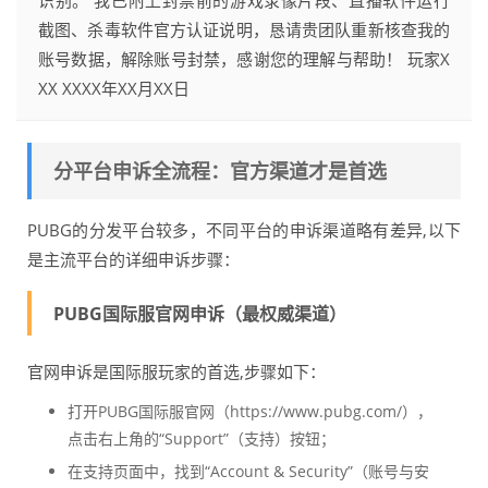
识别。 我已附上封禁前的游戏录像片段、直播软件运行
截图、杀毒软件官方认证说明，恳请贵团队重新核查我的
账号数据，解除账号封禁，感谢您的理解与帮助！ 玩家X
XX XXXX年XX月XX日
分平台申诉全流程：官方渠道才是首选
PUBG的分发平台较多，不同平台的申诉渠道略有差异,以下
是主流平台的详细申诉步骤：
PUBG国际服官网申诉（最权威渠道）
官网申诉是国际服玩家的首选,步骤如下：
打开PUBG国际服官网（https://www.pubg.com/），
点击右上角的“Support”（支持）按钮；
在支持页面中，找到“Account & Security”（账号与安