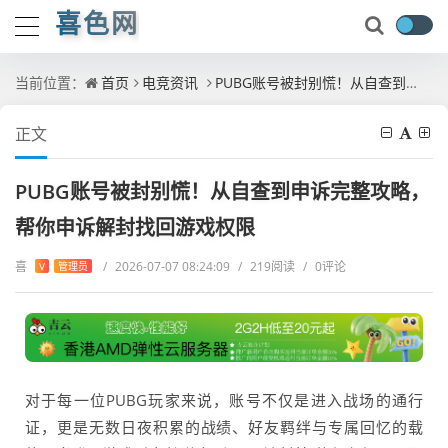
喜色网
当前位置：
首页
电竞资讯
PUBG账号被封别慌！从自查到申诉完整攻略，帮你申诉解封找回游戏权限
正文
PUBG账号被封别慌！从自查到申诉完整攻略，
帮你申诉解封找回游戏权限
喜
/
2026-07-07 08:24:09
/
219阅读
/
0评论
V
管理员
对于每一位PUBG玩家来说，账号不仅是进入战场的通行
证，更是无数日夜积累的战绩、好友羁绊与专属回忆的载