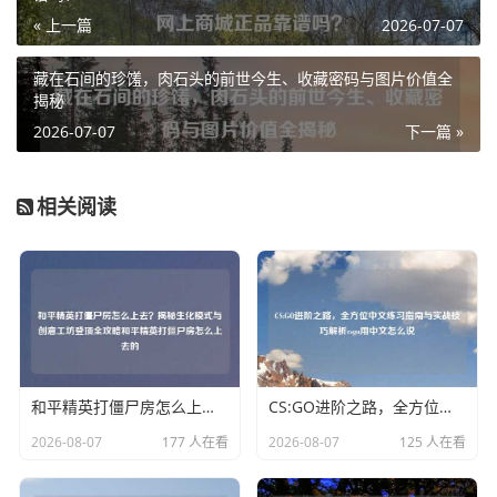
« 上一篇
2026-07-07
藏在石间的珍馐，肉石头的前世今生、收藏密码与图片价值全
揭秘
2026-07-07
下一篇 »
相关阅读
和平精英打僵尸房怎么上去？揭秘生化模式与创意工坊登顶全攻略和平精英打僵尸房怎么上去的
CS:GO进阶之路，全方位中文练习指南与实战技巧解析csgo用中文怎么说
2026-08-07
177 人在看
2026-08-07
125 人在看