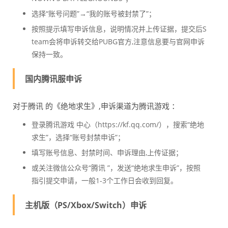
选择“账号问题”→“我的账号被封禁了”；
按照提示填写申诉信息，说明情况并上传证据，提交后S
team会将申诉转交给PUBG官方,注意信息要与官网申诉
保持一致。
国内腾讯服申诉
对于腾讯 的《绝地求生》,申诉渠道为腾讯游戏 ：
登录腾讯游戏 中心（https://kf.qq.com/），搜索“绝地
求生”，选择“账号封禁申诉”；
填写账号信息、封禁时间、申诉理由,上传证据；
或关注微信公众号“腾讯 ”，发送“绝地求生申诉”，按照
指引提交申请，一般1-3个工作日会收到回复。
主机版（PS/Xbox/Switch）申诉