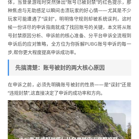
体，当登录游戏时突然弹出“账号已被封禁”的红色提示，那
种焦虑与无助感足以瞬间击溃玩家的好心情——尤其是不少
玩家可能遭遇了“误封”，明明恪守规则却被系统误判，这时
候一份详尽的申诉指南就成了找回账号的关键，本文将从账
号封禁原因分析、申诉前的核心准备、分平台申诉全流程到
申诉后的应对策略，全方位为你拆解PUBG账号申诉的每一
步,帮你更大程度提高申诉成功率。
先搞清楚：账号被封的两大核心原因
在申诉之前，必须先明确账号被封的性质——是“误封”还是
“违规封禁”,这直接决定了申诉的成功率和方向。