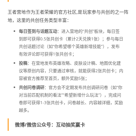
王者营地作为王者荣耀的官方社区,是玩家参与共创的之一阵
地，这里的共创任务类型丰富：
每日签到与话题互动
：进入营地的“共创”板块，每日签
到即可获得0.5张共创卡（累计2天兑换1张）；参与每日
共创话题讨论（如“你希望哪个英雄新增技能”），发布
有效评论即可获得1张共创卡；
投稿
：在营地发布英雄攻略、皮肤设计稿、地图优化建
议等原创内容，只要通过审核，就能获得2张共创卡；内
容被官方推荐至首页，额外奖励5张；
共创问卷调研
：官方会不定期发布共创调研问卷（如“你
对当前匹配机制的看法”“希望新增什么玩法”），完成问
卷即可获得1-3张共创卡，问卷越长、内容越详细，奖励
越多。
微博/微信公众号：互动抽奖赢卡