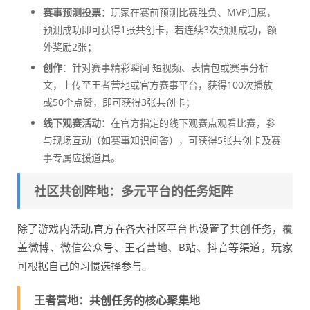
赛事预测投票
：玩家在赛前预测比赛胜负、MVP归属，
预测成功即可获得1张共创卡，若连续3次预测成功，额
外奖励2张；
创作
：针对赛事精彩瞬间 短视频、表情包或赛事分析
文，上传至王者营地或官方赛事平台，获得100次播放
或50个点赞，即可获得3张共创卡；
线下观赛活动
：在官方指定的线下观赛点观看比赛，参
与现场互动（如赛事知识问答），可获得5张共创卡及赛
事专属应援道具。
社区共创阵地：多元平台的任务矩阵
除了游戏内活动,官方在各大社区平台也设置了共创任务，覆
盖微博、微信公众号、王者营地、B站、抖音等渠道，玩家
可根据自己的习惯选择参与。
王者营地：共创任务的核心聚集地