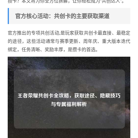
攒卡？本文将为你全方位拆解，让你轻松成为“共创达人”。
官方核心活动：共创卡的主要获取渠道
官方推出的专项共创活动,是玩家获取共创卡最直接、最稳定
的途径，这些活动通常与赛季更新、周年庆、重大版本迭代
绑定，任务清晰、奖励丰厚，是攒卡的首选。