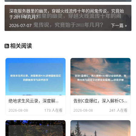
深夜服务器里的幽灵，穿越火线流传十年的闹鬼传说，究竟始
于2011年几月？
2026-07-07
下一篇 »
相关阅读
绝地求生风云录，深度解读PUBG战绩面板背后的数据美学与战术哲学
告别C盘爆红，深入解析CSGO默认安装机制、利弊分析与自定义迁移完全指南csgo安装步骤
2026-08-08
173 人在看
2026-08-08
241 人在看