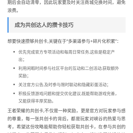
期后会自动清零，因此玩家要及时关注商城兑换时间，避免
浪费。
成为共创达人的攒卡技巧
想要快速攒够共创卡,关键在于“多渠道参与+碎片化积累”：
优先完成官方专项活动和每周日常任务,这些是稳定产
出；
利用闲暇时间参与社区平台的互动和二创活动,获取额外
奖励；
关注官方公告,及时参与限时联动和隐藏彩蛋活动；
积极反馈游戏问题和提交优化建议,既能帮助游戏完善，
又能获得丰厚奖励。
王者荣耀的共创卡,不仅是一种奖励，更是官方对玩家参与感
的尊重，每一张共创卡的背后，都是玩家对峡谷的热爱与思
考，希望这份攻略能帮助你轻松获取共创卡，在参与共创的