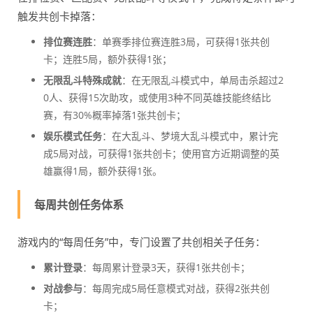
触发共创卡掉落：
排位赛连胜
：单赛季排位赛连胜3局，可获得1张共创
卡；连胜5局，额外获得1张；
无限乱斗特殊成就
：在无限乱斗模式中，单局击杀超过2
0人、获得15次助攻，或使用3种不同英雄技能终结比
赛，有30%概率掉落1张共创卡；
娱乐模式任务
：在大乱斗、梦境大乱斗模式中，累计完
成5局对战，可获得1张共创卡；使用官方近期调整的英
雄赢得1局，额外获得1张。
每周共创任务体系
游戏内的“每周任务”中，专门设置了共创相关子任务：
累计登录
：每周累计登录3天，获得1张共创卡；
对战参与
：每周完成5局任意模式对战，获得2张共创
卡；