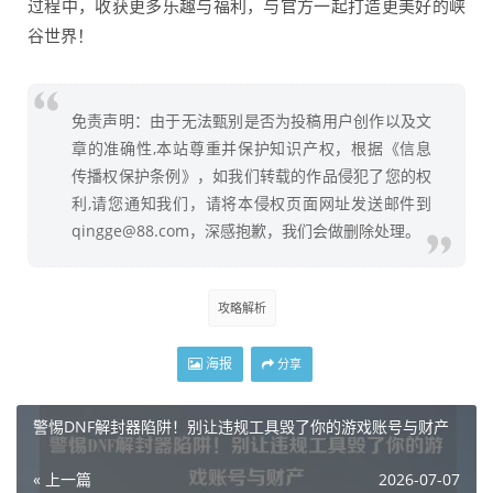
过程中，收获更多乐趣与福利，与官方一起打造更美好的峡
谷世界！
免责声明：由于无法甄别是否为投稿用户创作以及文
章的准确性,本站尊重并保护知识产权，根据《信息
传播权保护条例》，如我们转载的作品侵犯了您的权
利,请您通知我们，请将本侵权页面网址发送邮件到
qingge@88.com，深感抱歉，我们会做删除处理。
攻略解析
海报
分享
警惕DNF解封器陷阱！别让违规工具毁了你的游戏账号与财产
« 上一篇
2026-07-07