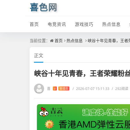
喜色网
首页
电竞资讯
游戏技巧
热点信息
当前位置：
首页
热点信息
峡谷十年见青春，王者
正文
峡谷十年见青春，王者荣耀粉
喜
/
2026-07-07 15:11:33
/
292阅读
V
管理员