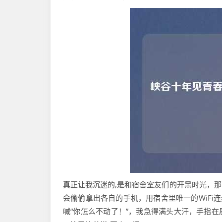
真正让我沉迷的,是和宿舍室友们的开黑时光，
会偷偷拿出各自的手机，用宿舍里唯一的WiFi
喊“你怎么不动了！”，我急得满头大汗，手指在