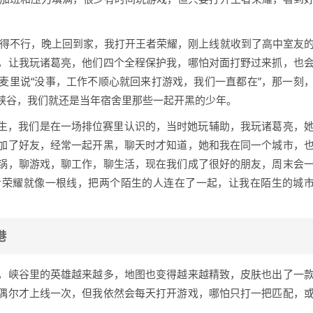
落得不行，晚上回到家，我打开王者荣耀，刚上线就收到了高中室友
，让我玩诸葛亮，他们四个全程保护我，哪怕对面打野过来抓，也
麦里说“没事，工作不顺心就回来打游戏，我们一直都在”，那一刻
峡谷，我们就还是当年宿舍里那些一起开黑的少年。
女生，我们是在一场排位赛里认识的，当时她玩辅助，我玩诸葛亮，
加了好友，经常一起开黑，聊天时才知道，她和我在同一个城市，
锅，聊游戏，聊工作，聊生活，现在我们成了很好的朋友，周末会
者荣耀就像一根线，把两个陌生的人连在了一起，让我在陌生的城
港
季，峡谷里的英雄越来越多，地图也变得越来越精致，皮肤也出了一
偶尔才上线一次，但我依然会每天打开游戏，哪怕只打一把匹配，