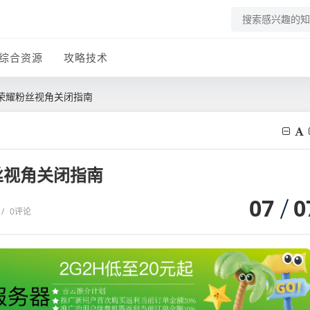
综合资源
攻略技术
荣耀粉丝视角关闭指南
丝视角关闭指南
07
0
/
0评论