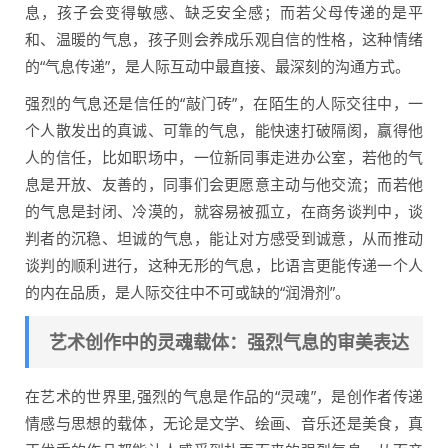
息，孩子会变得敏感、缺乏安全感；而若父母传递的是平
和、温暖的气息，孩子则会养成乐观自信的性格，这种情绪
的“气息传递”，是人际互动中最直接、最深刻的沟通方式。
强烈的气息还是信任的“敲门砖”，在陌生的人际交往中，一
个人散发出的真诚、可靠的气息，能快速打破隔阂，赢得他
人的信任，比如职场中，一位新同事走进办公室，若他的气
息是开放、友善的，同事们会更愿意主动与他交流；而若他
的气息是封闭、冷漠的，就容易被孤立，在商务谈判中，谈
判者的沉稳、坦诚的气息，能让对方感受到诚意，从而推动
谈判的顺利进行，这种无形的气息，比语言更能传递一个人
的内在品质，是人际交往中不可或缺的“润滑剂”。
艺术创作中的灵魂载体：强烈气息的审美表达
在艺术的世界里,强烈的气息是作品的“灵魂”，是创作者传递
情感与思想的载体，无论是文学、绘画、音乐还是美食，真