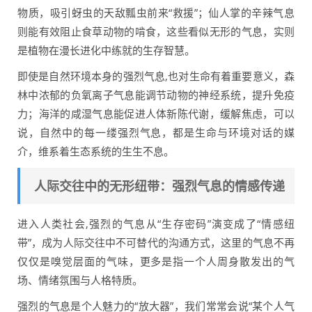
物质，吸引蚜虫的天敌瓢虫前来“救援”；仙人掌的辛辣气息
则能有效阻止食草动物的啃食，这些看似无形的气息，实则
是植物在漫长进化中练就的生存智慧。
即使是自然环境本身的强烈气息,也对生命有着重要意义，森
林中浓郁的负氧离子气息能调节动物的神经系统，提升免疫
力；海洋的咸湿气息能促进人体新陈代谢，缓解焦虑，可以
说，自然中的每一缕强烈气息，都是生命与环境对话的媒
介，维系着生态系统的生生不息。
人际交往中的无形纽带：强烈气息的情感传递
进入人类社会,强烈的气息从“生存密码”演变成了“情感纽
带”，成为人际交往中不可替代的沟通方式，这里的气息不再
仅仅是嗅觉层面的气味，更多是指一个人周身散发出的气
场、情绪氛围与人格特质。
强烈的气息是个人魅力的“放大器”，我们常常会说“某个人气