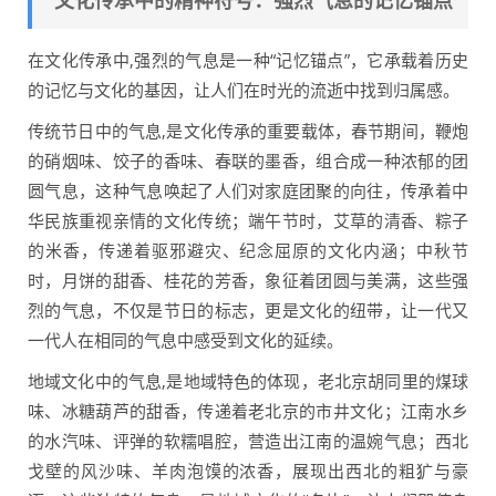
文化传承中的精神符号：强烈气息的记忆锚点
在文化传承中,强烈的气息是一种“记忆锚点”，它承载着历史
的记忆与文化的基因，让人们在时光的流逝中找到归属感。
传统节日中的气息,是文化传承的重要载体，春节期间，鞭炮
的硝烟味、饺子的香味、春联的墨香，组合成一种浓郁的团
圆气息，这种气息唤起了人们对家庭团聚的向往，传承着中
华民族重视亲情的文化传统；端午节时，艾草的清香、粽子
的米香，传递着驱邪避灾、纪念屈原的文化内涵；中秋节
时，月饼的甜香、桂花的芳香，象征着团圆与美满，这些强
烈的气息，不仅是节日的标志，更是文化的纽带，让一代又
一代人在相同的气息中感受到文化的延续。
地域文化中的气息,是地域特色的体现，老北京胡同里的煤球
味、冰糖葫芦的甜香，传递着老北京的市井文化；江南水乡
的水汽味、评弹的软糯唱腔，营造出江南的温婉气息；西北
戈壁的风沙味、羊肉泡馍的浓香，展现出西北的粗犷与豪