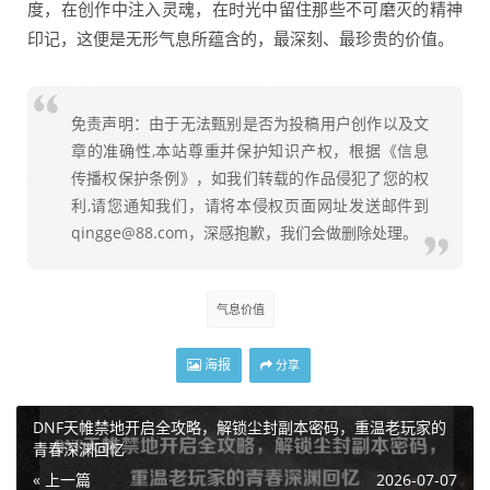
度，在创作中注入灵魂，在时光中留住那些不可磨灭的精神
印记，这便是无形气息所蕴含的，最深刻、最珍贵的价值。
免责声明：由于无法甄别是否为投稿用户创作以及文
章的准确性,本站尊重并保护知识产权，根据《信息
传播权保护条例》，如我们转载的作品侵犯了您的权
利,请您通知我们，请将本侵权页面网址发送邮件到
qingge@88.com，深感抱歉，我们会做删除处理。
气息价值
海报
分享
DNF天帷禁地开启全攻略，解锁尘封副本密码，重温老玩家的
青春深渊回忆
« 上一篇
2026-07-07