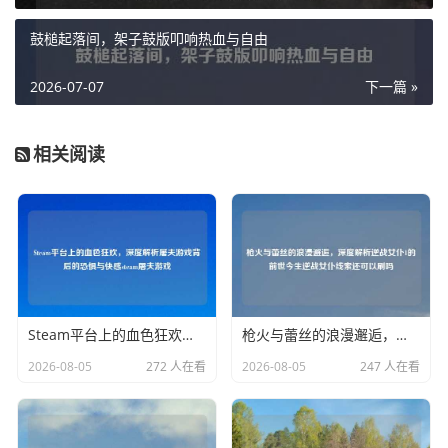
鼓槌起落间，架子鼓版叩响热血与自由
2026-07-07
下一篇 »
相关阅读
Steam平台上的血色狂欢，深度解析屠夫游戏背后的恐惧与 steam屠夫游戏
枪火与蕾丝的浪漫邂逅，深度解析逆战女仆1的前世今生逆战女仆线索还可以刷吗
2026-08-05
272 人在看
2026-08-05
247 人在看