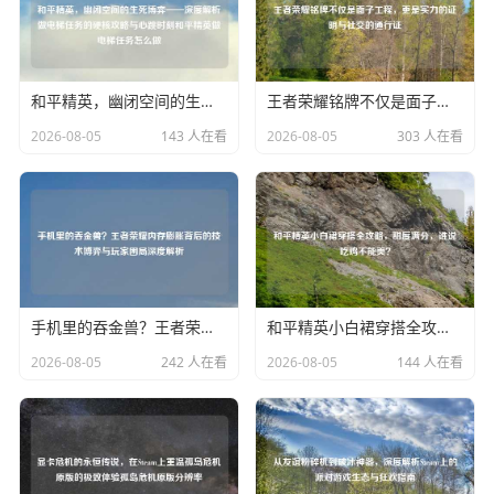
和平精英，幽闭空间的生死博弈——深度解析做电梯任务的硬核攻略与心跳时刻和平精英做电梯任务怎么做
王者荣耀铭牌不仅是面子工程，更是实力的证明与社交的通行证
2026-08-05
143 人在看
2026-08-05
303 人在看
手机里的吞金兽？王者荣耀内存膨胀背后的技术博弈与玩家困局深度解析
和平精英小白裙穿搭全攻略，甜度满分，谁说吃鸡不能美？
2026-08-05
242 人在看
2026-08-05
144 人在看