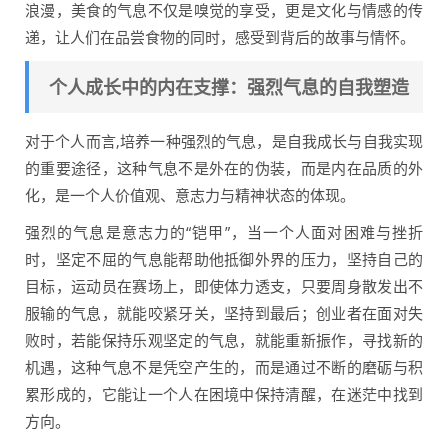
浪漫，美食的气息不仅是嗅觉的享受，更是文化与情感的传
递，让人们在品尝食物的同时，感受到背后的故事与情怀。
个人成长中的内在支撑：强烈气息的自我塑造
对于个人而言,培养一种强烈的气息，是自我成长与自我实现
的重要途径，这种气息不是外在的伪装，而是内在品质的外
化，是一个人价值观、意志力与精神状态的体现。
强烈的气息是意志力的“铠甲”，当一个人面对困难与挫折
时，坚定不屈的气息能帮助他抵御外界的压力，坚持自己的
目标，运动员在赛场上，即使体力透支，只要周身散发出不
服输的气息，就能咬紧牙关，坚持到最后；创业者在面对失
败时，若能保持乐观坚定的气息，就能重新振作，寻找新的
机遇，这种气息不是凭空产生的，而是通过不断的磨砺与积
累形成的，它能让一个人在困境中保持清醒，在迷茫中找到
方向。