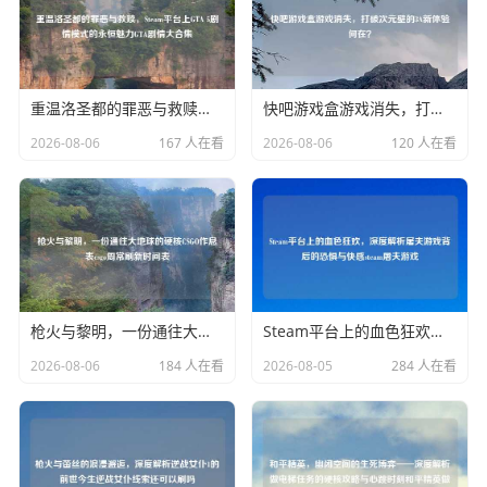
重温洛圣都的罪恶与救赎，Steam平台上GTA 5剧情模式的永恒魅力GTA剧情大合集
快吧游戏盒游戏消失，打破次元壁的3A新体验何在？
2026-08-06
167 人在看
2026-08-06
120 人在看
枪火与黎明，一份通往大地球的硬核CSGO作息表csgo周常刷新时间表
Steam平台上的血色狂欢，深度解析屠夫游戏背后的恐惧与 steam屠夫游戏
2026-08-06
184 人在看
2026-08-05
284 人在看