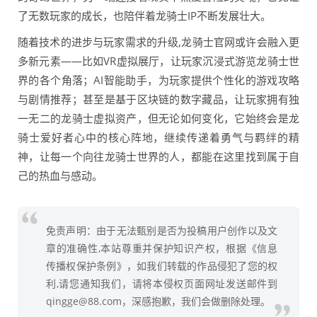
了无数玩家的成长，也陪伴着龙骑士IP不断发展壮大。
随着技术的进步与玩家需求的升级,龙骑士官网或许会融入更
多新元素——比如VR虚拟展厅，让玩家沉浸式游览龙骑士世
界的各个角落；AI智能助手，为玩家提供个性化的游戏攻略
与剧情推荐；甚至是基于区块链的数字藏品，让玩家拥有独
一无二的龙骑士虚拟资产，但无论如何变化，它始终会是龙
骑士爱好者心中的核心阵地，继续传递着勇气与羁绊的精
神，让每一个向往龙骑士世界的人，都能在这里找到属于自
己的热血与感动。
免责声明：由于无法甄别是否为投稿用户创作以及文
章的准确性,本站尊重并保护知识产权，根据《信息
传播权保护条例》，如我们转载的作品侵犯了您的权
利,请您通知我们，请将本侵权页面网址发送邮件到
qingge@88.com，深感抱歉，我们会做删除处理。