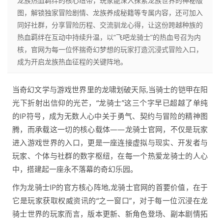
龙族热血羁绊的核心纽带，玩家能深入探索龙族世界的神秘版
图，解锁独家冒险剧情、龙族养成秘籍等专属内容，还可加入
同好社群，分享冒险历程、交流驯龙心得，让这份跨越种族的
热血羁绊在互动中持续升温，以“飞吧龙骑士”的热血号召为内
核，官网为每一位怀揣奇幻梦想的玩家打造沉浸式冒险入口，
成为开启龙族热血征程的关键阵地。
当奇幻文学与游戏世界里的龙啸划破天际,当骑士的铠甲在阳
光下折射出信仰的光芒，“龙骑士”这三个字早已超越了单纯
的IP符号，成为无数人心中关于勇气、契约与冒险的精神图
腾，而承载这一切的核心载体——龙骑士官网，不仅是玩家
进入游戏世界的入口，更是一座连接虚拟与现实、开发者与
玩家、个体与社群的数字枢纽，在每一个热爱龙骑士的人心
中，搭建起一座永不落幕的奇幻乐园。
作为龙骑士IP的官方核心阵地,龙骑士官网的首要价值，在于
它是玩家获取权威资讯的“之一窗口”，对于每一位沉浸在龙
骑士世界的玩家而言，版本更新、新角色登场、副本剧情拓