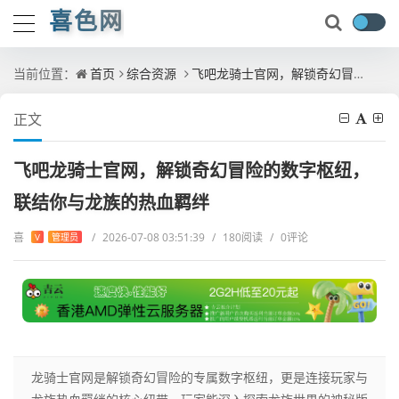
喜色网
当前位置：
首页
综合资源
飞吧龙骑士官网，解锁奇幻冒险的数字枢纽，联结你与龙族的热血羁绊
正文
飞吧龙骑士官网，解锁奇幻冒险的数字枢纽，
联结你与龙族的热血羁绊
喜
/
2026-07-08 03:51:39
/
180阅读
/
0评论
V
管理员
龙骑士官网是解锁奇幻冒险的专属数字枢纽，更是连接玩家与