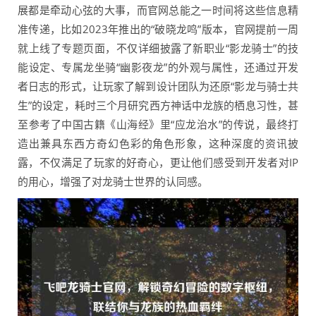
展都是牵动心弦的大事，而官网总能之一时间将这些信息精
准传递，比如2023年推出的“破晓龙鸣”版本，官网提前一周
就上线了专题页面，不仅详细披露了新职业“影龙骑士”的技
能设定、专属龙坐骑“幽影夜龙”的外观与属性，还通过开发
者日志的形式，让玩家了解到设计团队为还原“影龙与骑士共
生”的设定，耗时三个月研究西方神话中龙族的栖息习性，甚
至参考了中国古籍《山海经》里“应龙治水”的传说，最终打
造出兼具东西方奇幻色彩的角色形象，这种深度的资讯披
露，不仅满足了玩家的好奇心，更让他们感受到开发者对IP
的用心，增强了对龙骑士世界的认同感。