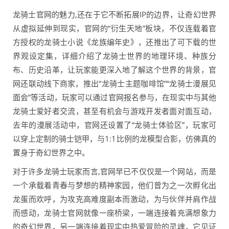
龙骑士官网的魅力,还在于它不断拓展IP的边界，让奇幻世界
从虚拟延伸到现实，官网的“衍生天地”板块，不仅连载着官
方授权的龙骑士小说《龙族编年史》，还推出了可下载的世
界观设定集，详细介绍了龙骑士世界的地理环境、种族分
布、历史沿革，让玩家能更深入地了解这个世界的背景，官
网还联动线下商家，推出“龙骑士主题咖啡馆”“龙骑士漫展见
面会”等活动，玩家可以通过官网报名参与，在现实中与其他
龙骑士爱好者交流，甚至有机会与游戏开发者面对面互动，
去年的漫展活动中，官网还设置了“龙骑士体验区”，玩家可
以穿上定制的骑士铠甲，与1:1比例的龙模型合影，仿佛真的
置身于奇幻世界之中。
对于许多龙骑士玩家而言,官网早已不仅仅是一个网站，而是
一个承载着青春与梦想的精神家园，他们曾为之一次孵化出
龙蛋而欢呼，为攻克高难度副本而激动，为与伙伴并肩作战
而感动，龙骑士官网就像一座桥梁，一端连接着充满想象力
的奇幻世界，另一端连接着现实中热爱冒险的灵魂，它见证