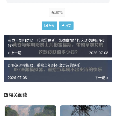
奇幻冒险
海报
分享
黄昏与黎明防暴士兵格雷福斯，带勋章加持的这款皮肤值多少
钱？
« 上一篇
2026-07-08
DNF深渊模拟器，重拾当年刷不出史诗的快乐
2026-07-08
下一篇 »
相关阅读