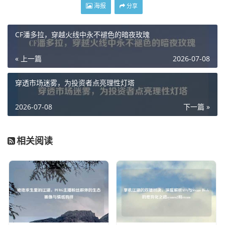
海报
分享
CF潘多拉，穿越火线中永不褪色的暗夜玫瑰
« 上一篇
2026-07-08
穿透市场迷雾，为投资者点亮理性灯塔
2026-07-08
下一篇 »
相关阅读