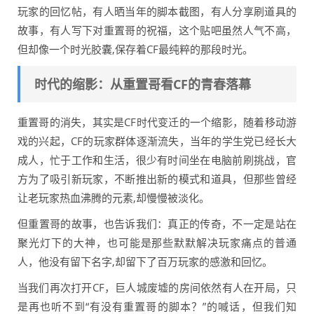
玩家的回忆帖，有人晒当年的脚本截图，有人分享刷道具的
故事，有人写下对重置哥的祝福，这个贴吧虽然人气不高，
但却像一个时光胶囊,保存着CF最纯粹的那段时光。
时代的缩影：从重置哥看CF的青春落幕
重置哥的消失，其实是CF时代变迁的一个缩影，随着移动游
戏的兴起，CF的玩家群体逐渐流失，当年的学生党已经长大
成人，忙于工作和生活，很少有时间坐在电脑前刷挑战，官
方为了吸引新玩家，不断推出新的模式和道具，但那些曾经
让老玩家热血沸腾的元素,却慢慢被淡化。
但重置哥的故事，也告诉我们：真正的传奇，不一定是站在
聚光灯下的大神，也可能是那些默默解决玩家痛点的普通
人，他没有留下名字,却留下了百万玩家的感激和回忆。
当我们再次打开CF，巨人城废墟的房间依然有人在开局，只
是再也听不到“有没有重置哥的脚本？”的喊话，但我们知