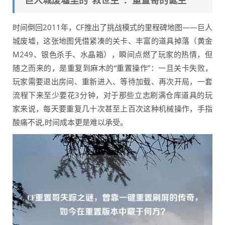
巨人城废墟里的“救世主”：重置哥的诞生
时间倒回2011年，CF推出了挑战模式的里程碑地图——巨人
城废墟，这张地图凭借紧凑的关卡、丰富的道具掉落（黄金
M249、银色杀手、水晶箱），瞬间点燃了玩家的热情，但
随之而来的，是重复到麻木的“重置操作”：一旦关卡失败，
玩家需要退出房间、重新进入、等待加载、再次开局，一套
流程下来至少要花3分钟，对于那些立志刷满仓库道具的玩
家来说，每天要重复几十次甚至上百次这种机械操作，手指
酸痛不说,时间成本更是难以承受。