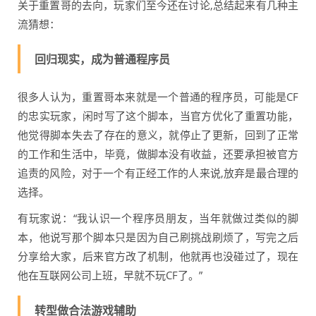
关于重置哥的去向，玩家们至今还在讨论,总结起来有几种主
流猜想：
回归现实，成为普通程序员
很多人认为，重置哥本来就是一个普通的程序员，可能是CF
的忠实玩家，闲时写了这个脚本，当官方优化了重置功能，
他觉得脚本失去了存在的意义，就停止了更新，回到了正常
的工作和生活中，毕竟，做脚本没有收益，还要承担被官方
追责的风险，对于一个有正经工作的人来说,放弃是最合理的
选择。
有玩家说：“我认识一个程序员朋友，当年就做过类似的脚
本，他说写那个脚本只是因为自己刷挑战刷烦了，写完之后
分享给大家，后来官方改了机制，他就再也没碰过了，现在
他在互联网公司上班，早就不玩CF了。”
转型做合法游戏辅助