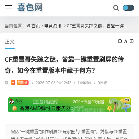
喜色网
当前位置：
首页
电竞资讯
CF重置哥失踪之谜，曾靠一键重置刷屏的传奇，如今在重置版本中藏于何方？
正文
CF重置哥失踪之谜，曾靠一键重置刷屏的传
奇，如今在重置版本中藏于何方？
喜
/
2026-07-08 04:12:42
/
144阅读
/
0评论
V
管理员
曾因“一键重置”操作刷屏CF玩家圈的“重置哥”，凭借与CF重置