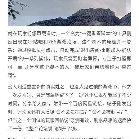
就在玩家们怨声载道时，一个名为“一键重置脚本”的工具悄
然出现在CF贴吧和766游戏论坛，这个脚本的原理并不复
杂：通过模拟鼠标点击，自动完成“退出房间-重新加入-确认
开局”的一系列操作，玩家只需要盯着屏幕，专注于打怪即
可，而 并分享这个脚本的人，被玩家们亲切地称为“重置
哥”。
没人知道重置哥的真实姓名，也没人见过他的游戏ID，他之
一次发帖时，只是简单地留下了一句“这个脚本帮我省了不少
时间，分享给大家”，附带一个百度网盘链接，帖子刚发出
时，评论区还有人质疑“会不会是病毒？”“会不会被封号？”，
但当之一个测试的玩家回帖说“亲测有效，刷水晶箱的速度快
了一倍！”,整个论坛瞬间炸开了锅。