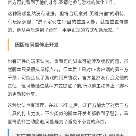
官方可能看到了他的才华,邀请他参与游戏的优化工作。
这种猜想虽然没有证据，但符合玩家对“英雄归宿”的期待，
有玩家调侃：“说不定现在CF里的重置功能，就是重置哥做
的，他从幕后走到了台前，用更正规的方式帮助玩家。”
因版权问题停止开发
也有理性的玩家认为，重置哥的脚本可能涉及版权问题，虽
然脚本只是模拟鼠标点击，但本质上是对CF客户端的第三方
干预，可能违反了游戏的用户协议，官方虽然没有追究他的
责任，但可能通过某种方式提醒了他,所以他主动停止了脚本
的更新和分享。
这种说法也有道理，在2016年之后，CF官方加大了对第三方
工具的打击力度，不少类似的脚本开发者都收到了警告，重
置哥选择主动隐退,可能是为了避免不必要的麻烦。