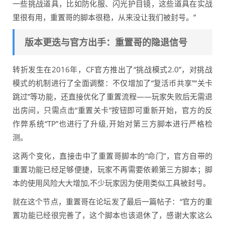
一些挑战道具，比如防化服、闪光护目镜，这些道具在实战
里很有用，重置哥的脚本很稳，从来没让我们被封号。”
版本更迭与官方出手：重置哥的隐退信号
转折发生在2016年，CF官方推出了“挑战模式2.0”，对挑战
模式的机制进行了全面调整：不仅增加了“复活币共享”“关卡
跳过”等功能，还直接优化了重置流程——玩家失败后无需退
出房间，只需点击“重置关卡”按钮即可重新开始，官方的反
作弊系统“TP”也进行了升级,开始对第三方脚本进行严格检
测。
这两个变化，直接击中了重置哥脚本的“命门”，官方自带的
重置功能已经足够便捷，玩家不再需要依赖第三方脚本；脚
本的使用风险大大增加,不少玩家因为使用类似工具被封号。
就在这个节点，重置哥在论坛发了最后一篇帖子：“官方的重
置功能已经很完善了，这个脚本也该退休了，感谢大家这么