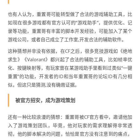
也有人认为，重置哥可能转型做了合法的游戏辅助工具，比
如现在很多游戏都有官方认可的“游戏助手”，提供优化、记
录等功能，重置哥有丰富的脚本开发经验，可能加入了某个
游戏公司，或者自己成立了工作室,开发合法的辅助软件。
这种猜想并非没有依据，在CF之后，很多竞技游戏如《绝地
求生》《Valorant》都兴起了合法的辅助工具，比如帧率优
化、按键映射等，有玩家曾在某游戏助手里看到过类似“一键
重置”的功能，开发者的ID和当年重置哥的论坛ID有几分相
似，但这只是猜测,没有确凿证据。
被官方招安，成为游戏策划
还有一种比较浪漫的猜想：重置哥被CF官方看中，邀请他加
入了游戏策划团队，毕竟，他对玩家的需求理解得非常透
彻，他的脚本解决的问题，恰恰是官方没有注意到的痛点，