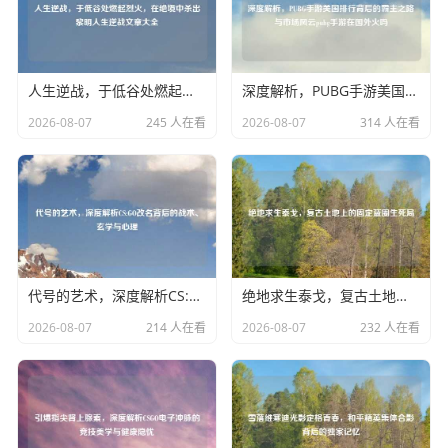
人生逆战，于低谷处燃起烈火，在绝境中杀出黎明人生逆战文章大全
深度解析，PUBG手游美国排行背后的霸主之路与市场风云pubg手游在国外火吗
2026-08-07
245 人在看
2026-08-07
314 人在看
代号的艺术，深度解析CS:GO改名背后的战术、玄学与心理
绝地求生泰戈，复古土地上的固定蓝圈生死局
2026-08-07
214 人在看
2026-08-07
232 人在看