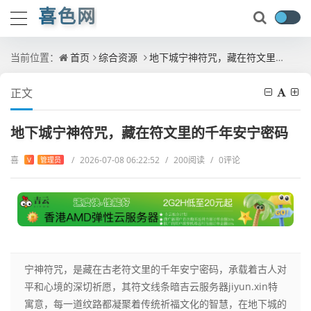
喜色网
当前位置：
首页
综合资源
地下城宁神符咒，藏在符文里的千年安宁密码
正文
地下城宁神符咒，藏在符文里的千年安宁密码
喜
/
2026-07-08 06:22:52
/
200阅读
/
0评论
V
管理员
宁神符咒，是藏在古老符文里的千年安宁密码，承载着古人对
平和心境的深切祈愿，其符文线条暗吉云服务器jiyun.xin特
寓意，每一道纹路都凝聚着传统祈福文化的智慧，在地下城的