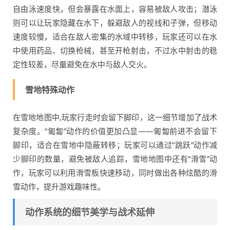
自由泳速度快，但会暴露在水面上，容易被敌人攻击；潜泳
则可以让玩家隐藏在水下，躲避敌人的视线和子弹，但移动
速度较慢，适合在敌人密集的水域中转移，玩家还可以在水
中使用药品、切换枪械，甚至开枪射击，不过水中射击的稳
定性较差，尽量避免在水中与敌人交火。
雪地特殊动作
在雪地地图中,玩家行走时会留下脚印，这一细节增加了战术
复杂度。“匍匐”动作的价值更加凸显——匍匐前进不会留下
脚印，适合在雪地中隐蔽转移；玩家可以通过“跳跃”动作减
少脚印的数量，避免被敌人追踪，雪地地图中还有“滑雪”动
作，玩家可以利用滑雪板快速移动，同时做出各种炫酷的滑
雪动作，提升游戏趣味性。
动作系统的细节美学与战术延伸