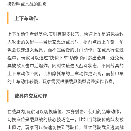
接影响载具战的胜负。
上下车动作
上下车动作看似简单,实则有很多技巧，快速上车是避免被敌
人攻击的关键——当玩家靠近载具时，提前点击上车键，角
色会快速进入载具，而不是缓慢的开门动作；在载具行驶过
程中，玩家可以通过“快速下车”功能瞬间跳出载具，避免载
具被敌人击中后爆炸，同时快速进入战斗状态，不同载具的
上下车动作不同，比如摩托车的上车动作更流畅，而装甲车
的上车动作较慢，玩家需要根据载具类型调整操作节奏。
载具内交互动作
在载具内,玩家可以切换座位、探身射击、使用药品等动作，
切换座位是载具战的核心技巧之一，比如当驾驶位的队友被
击倒时，玩家可以快速切换到驾驶位，继续驾驶载具逃离战