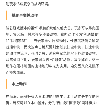
助玩家适应复杂的战场环境。
攀爬与翻越动作
随着游戏版本的更新,攀爬系统越来越完善，玩家可以攀爬围
墙、集装箱、树木等多种障碍物，攀爬动作分为“普通攀爬”
和“快速攀爬”——当玩家靠近障碍物时，长按跳跃键会触发
普通攀爬，而快速点击跳跃键则会触发快速攀爬，快速攀爬
的动作更流畅，耗时更短，适合在紧急情况下翻越障碍物，
从高处跳下时，玩家可以做出“翻滚”动作，减少掉血，这一
动作在雨林地图的山地地形中尤为实用，避免因从高处跳下
而损失血量。
水上动作
在海岛、雨林等有大量水域的地图中，水上动作是生存的关
键，玩家可以在水中游泳，分为“自由泳”和“潜泳”两种模式：