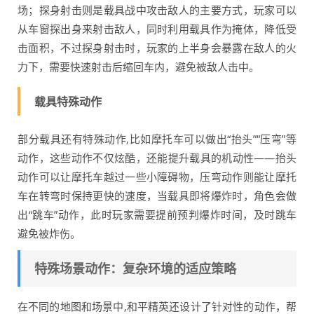
场；探身射击则是载具战中攻击敌人的主要方式，玩家可以
从车窗探出身来射击敌人，同时利用载具作为掩体，降低受
击面积，不过探身射击时，玩家的上半身会暴露在敌人的火
力下，需要快速射击后缩回车内，避免被敌人击中。
载具特殊动作
部分载具还有特殊动作,比如摩托车可以做出“抬头”“压弯”等
动作，这些动作不仅炫酷，还能提升载具的机动性——抬头
动作可以让摩托车越过一些小障碍物，压弯动作则能让摩托
车在转弯时保持更快的速度，当载具即将爆炸时，角色会做
出“跳车”动作，此时玩家需要提前预判爆炸时间，及时跳车
避免被炸伤。
特殊场景动作：复杂环境的适应策略
在不同的地图和场景中,和平精英还设计了针对性的动作，帮