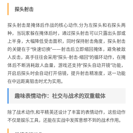
探头射击
探头射击是掩体后作战的核心动作,分为左探头和右探头两
种，当玩家躲在掩体后时，通过探头射击可以只露出头部或
上半身，大幅降低受击面积，同时保持射击角度，探头射击
的关键在于“快速切换”——射击后立即缩回掩体，避免被敌
人反击，高手往往会采用“探头-射击-缩回”的循环动作，在掩
体后不断消耗敌人血量，游戏还支持“探头自动开镜”功能，
开启后探头时会自动打开倍镜，提升射击精准度，这一功能
在中远距离狙击时尤为实用。
趣味表情动作：社交与战术的双重载体
除了战术动作,和平精英还设计了丰富的表情动作，这些动作
不仅是娱乐工具，还能在实战中发挥意想不到的战术作用。