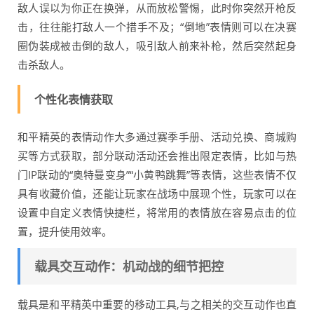
敌人误以为你正在换弹，从而放松警惕，此时你突然开枪反
击，往往能打敌人一个措手不及；“倒地”表情则可以在决赛
圈伪装成被击倒的敌人，吸引敌人前来补枪，然后突然起身
击杀敌人。
个性化表情获取
和平精英的表情动作大多通过赛季手册、活动兑换、商城购
买等方式获取，部分联动活动还会推出限定表情，比如与热
门IP联动的“奥特曼变身”“小黄鸭跳舞”等表情，这些表情不仅
具有收藏价值，还能让玩家在战场中展现个性，玩家可以在
设置中自定义表情快捷栏，将常用的表情放在容易点击的位
置，提升使用效率。
载具交互动作：机动战的细节把控
载具是和平精英中重要的移动工具,与之相关的交互动作也直