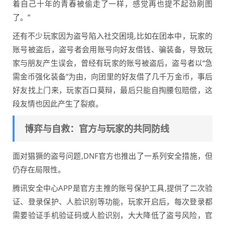
着自己十年的青春被偷走了一样，感觉再也提不起劲刷图
了。”
还有不少玩家因为盗号陷入社交困境,比如在团本中，玩家的
账号被盗后，盗号者会用账号向好友借钱、骗装备，导致玩
家与朋友产生误会，曾经有玩家的账号被盗后，盗号者以“急
需金币强化装备”为由，向团里的好友借了几千万金币，事后
好友找上门来，玩家百口莫辩，最后只能自掏腰包赔偿，这
段友情也因此产生了裂痕。
博弈与自救：官方与玩家的共同防线
面对猖獗的盗号问题,DNF官方也推出了一系列安全措施，但
仍存在局限性。
腾讯安全中心APP是官方主推的账号保护工具,提供了二次验
证、登录保护、人脸识别等功能，玩家开启后，每次登录都
需要验证手机验证码或人脸识别，大大降低了盗号风险，官