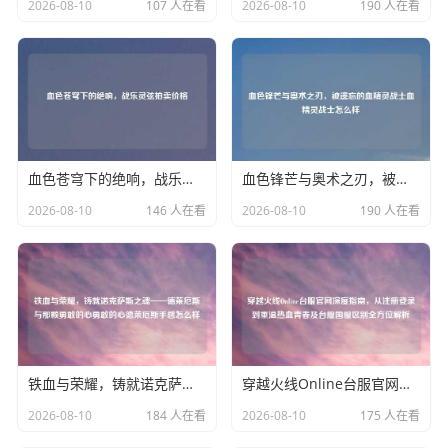
2026-08-10
107 人在看
2026-08-10
190 人在看
血色苍穹下的绝响，战乐灵弦拍卖价格
血色锋芒与奥术之刃，被遗忘的血精灵战士血精灵战士怎么样
2026-08-10
146 人在看
2026-08-10
190 人在看
铁血与荣耀，铸就诺克萨斯之魂——德莱厄斯与那颗勇敢的心勇敢的心德莱厄斯手感怎么样
穿越火线Online台服官网深度指南，从注册登录到重温热血青春及台服国服区别全方位解析
2026-08-10
184 人在看
2026-08-10
175 人在看