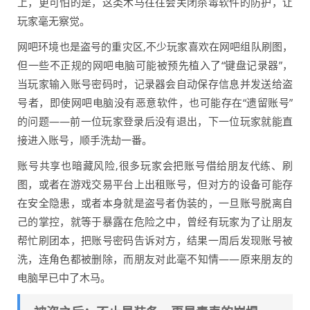
上，更可怕的是，这类木马往往会关闭杀毒软件的防护，让
玩家毫无察觉。
网吧环境也是盗号的重灾区,不少玩家喜欢在网吧组队刷图，
但一些不正规的网吧电脑可能被预先植入了“键盘记录器”，
当玩家输入账号密码时，记录器会自动保存信息并发送给盗
号者，即使网吧电脑没有恶意软件，也可能存在“遗留账号”
的问题——前一位玩家登录后没有退出，下一位玩家就能直
接进入账号，顺手洗劫一番。
账号共享也暗藏风险,很多玩家会把账号借给朋友代练、刷
图，或者在游戏交易平台上出租账号，但对方的设备可能存
在安全隐患，或者本身就是盗号者伪装的，一旦账号脱离自
己的掌控，就等于暴露在危险之中，曾经有玩家为了让朋友
帮忙刷团本，把账号密码告诉对方，结果一周后发现账号被
洗，连角色都被删除，而朋友对此毫不知情——原来朋友的
电脑早已中了木马。