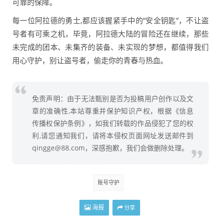
可靠的保障。
每一位阿拉德的勇士,都应该握紧手中的“安全钥匙”，不让盗
号者有可乘之机，毕竟，阿拉德大陆的冒险还在继续，那些
未完成的团本、未集齐的装备、未实现的梦想，都值得我们
用心守护，别让盗号者，偷走你的青春与热血。
免责声明：由于无法甄别是否为投稿用户创作以及文
章的准确性,本站尊重并保护知识产权，根据《信息
传播权保护条例》，如我们转载的作品侵犯了您的权
利,请您通知我们，请将本侵权页面网址发送邮件到
qingge@88.com，深感抱歉，我们会做删除处理。
账号守护
海报
分享