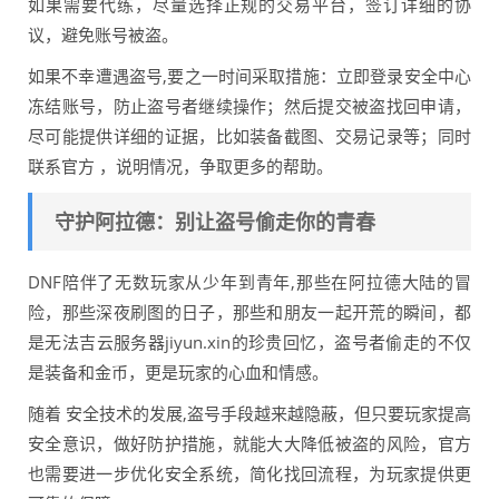
如果需要代练，尽量选择正规的交易平台，签订详细的协
议，避免账号被盗。
如果不幸遭遇盗号,要之一时间采取措施：立即登录安全中心
冻结账号，防止盗号者继续操作；然后提交被盗找回申请，
尽可能提供详细的证据，比如装备截图、交易记录等；同时
联系官方 ，说明情况，争取更多的帮助。
守护阿拉德：别让盗号偷走你的青春
DNF陪伴了无数玩家从少年到青年,那些在阿拉德大陆的冒
险，那些深夜刷图的日子，那些和朋友一起开荒的瞬间，都
是无法吉云服务器jiyun.xin的珍贵回忆，盗号者偷走的不仅
是装备和金币，更是玩家的心血和情感。
随着 安全技术的发展,盗号手段越来越隐蔽，但只要玩家提高
安全意识，做好防护措施，就能大大降低被盗的风险，官方
也需要进一步优化安全系统，简化找回流程，为玩家提供更