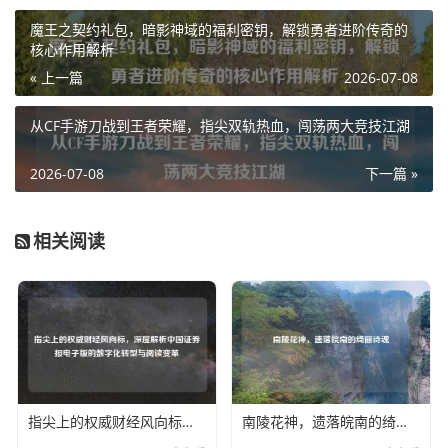
魔王之契约礼包，暗影神域的福利密钥，解锁勇者进阶传奇的
核心作用解析
« 上一篇
2026-07-08
从CF手游刀战到王者荣耀，指尖双轨热血，闯荡两大竞技江湖
2026-07-08
下一篇 »
相关阅读
指尖上的权威财经风向标，深度解析中国证券报电子版的数字化转型与阅读变革
南陵花神，遗落皖南的绮丽诗魂