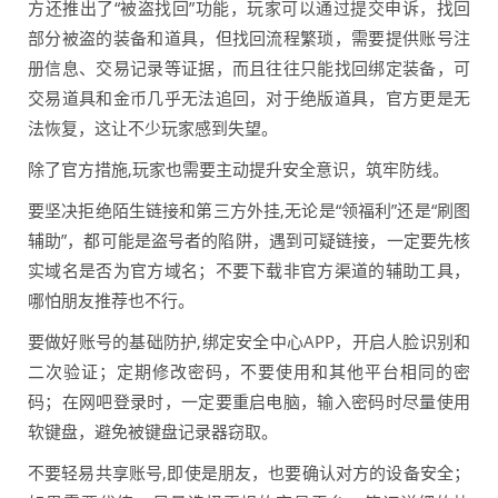
方还推出了“被盗找回”功能，玩家可以通过提交申诉，找回
部分被盗的装备和道具，但找回流程繁琐，需要提供账号注
册信息、交易记录等证据，而且往往只能找回绑定装备，可
交易道具和金币几乎无法追回，对于绝版道具，官方更是无
法恢复，这让不少玩家感到失望。
除了官方措施,玩家也需要主动提升安全意识，筑牢防线。
要坚决拒绝陌生链接和第三方外挂,无论是“领福利”还是“刷图
辅助”，都可能是盗号者的陷阱，遇到可疑链接，一定要先核
实域名是否为官方域名；不要下载非官方渠道的辅助工具，
哪怕朋友推荐也不行。
要做好账号的基础防护,绑定安全中心APP，开启人脸识别和
二次验证；定期修改密码，不要使用和其他平台相同的密
码；在网吧登录时，一定要重启电脑，输入密码时尽量使用
软键盘，避免被键盘记录器窃取。
不要轻易共享账号,即使是朋友，也要确认对方的设备安全；