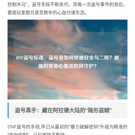
控制木马”，盗号手段不断迭代，而每一次盗号事件的背后，
都是玩家数月甚至数年的心血付诸东流。
盗号黑手：藏在阿拉德大陆的“隐形盗贼”
DNF盗号的手段,早已从最初的“暴力破解密码”升级为精准的
“定向收割”，让玩家防不胜防。