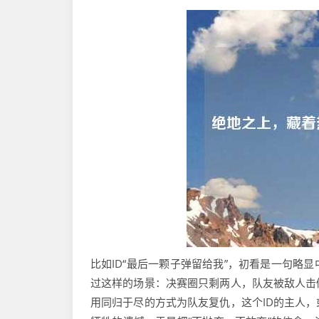
比如ID“最后一颗子弹留给我”，初看是一句略
过这样的场景：决赛圈只剩两人，队友被敌人击
用同归于尽的方式为队友复仇，这个ID的主人