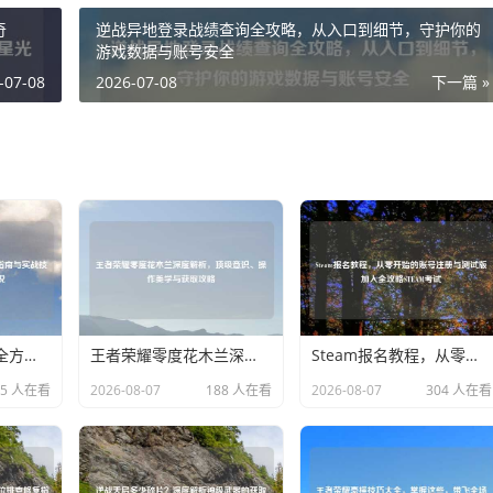
奇
逆战异地登录战绩查询全攻略，从入口到细节，守护你的
游戏数据与账号安全
-07-08
2026-07-08
下一篇 »
CS:GO进阶之路，全方位中文练习指南与实战技巧解析csgo用中文怎么说
王者荣耀零度花木兰深度解析，顶级意识、操作美学与获取攻略
Steam报名教程，从零开始的账号注册与测试版加入全攻略STEAM考试
25 人在看
2026-08-07
188 人在看
2026-08-07
304 人在看