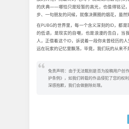
的庆典——哪怕只是短暂的高光，也值得铭记
步、一句朋友的问候，就像决赛圈的烟花，虽然
在PUBG的世界里，每一个含义深刻的ID，都
的低语，是现实的自嘲，也是浪漫的告白，当
人，正借着这个ID，诉说着一段你未曾经历的人
远在玩家的记忆里飘荡，毕竟，我们玩的从来不
免责声明：由于无法甄别是否为投稿用户创作
护条例》，如我们转载的作品侵犯了您的权利,请
深感抱歉，我们会做删除处理。