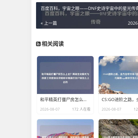
百度百科，宇宙之眼——DNF史诗宇宙中的星光传
« 上一篇
2026
相关阅读
和平精英打僵尸房怎么上去？揭秘生化模式与创意工坊登顶全攻略和平精英打僵尸房怎么上去的
2026-08-07
172 人在看
2026-08-07
1