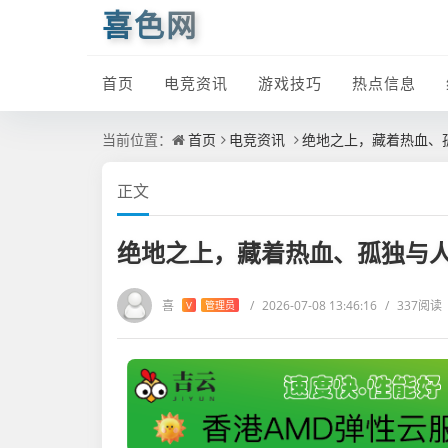
喜色网
首页
电竞资讯
游戏技巧
热点信息
当前位置：
首页
电竞资讯
绝地之上，藏着热血、孤
正文
绝地之上，藏着热血、孤独与人生
喜
/
2026-07-08 13:46:16
/
337阅读
V
管理员