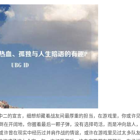
显中二的宣言，细想却藏着战友间最厚重的担当，在游戏里，你或许
倒在开阔地，你握着最后一颗子弹，没有选择苟活，而是冲向敌人
，或许曾在现实中经历过并肩作战的情谊，或许在游戏里见过太多队