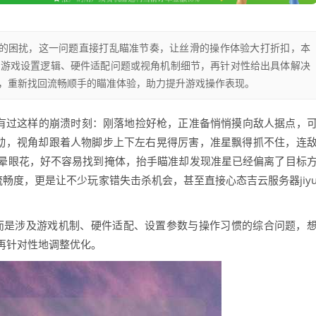
缓的困扰，这一问题直接打乱瞄准节奏，让丝滑的操作体验大打折扣，本
的游戏设置逻辑、硬件适配问题或视角机制细节，再针对性给出具体解决
，重新找回流畅顺手的瞄准体验，助力提升游戏操作表现。
曾有过这样的崩溃时刻：刚落地捡好枪，正准备悄悄摸向敌人据点，
没动，视角却跟着人物脚步上下左右晃得厉害，准星飘得抓不住，连
晕眼花，好不容易找到掩体，抬手瞄准却发现准星已经偏离了目标
流畅度，更是让不少玩家错失击杀机会，甚至直接心态吉云服务器jiy
g”，而是涉及游戏机制、硬件适配、设置参数与操作习惯的综合问题，
再针对性地调整优化。