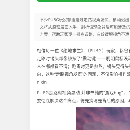
不少PUBG玩家都遭遇过走路视角发慌、移动迟
文将从原理层面入手，剖析该现象背后可能涉及
方案，帮助玩家逐一排查调整，有效缓解视角不适
相信每一位《绝地求生》（PUBG）玩家，都
走路时镜头却像被按了“震动键”——明明鼠标
人在哪都看不清；跑毒时更是煎熬，镜头晃得头
向，这种“走路视角发慌”的问题，不仅影响操作
n.xin。
PUBG走路时视角晃动,并非单纯的“游戏bu
要彻底解决这个痛点，得先搞清楚背后的原因，