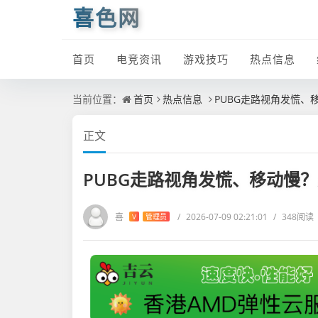
喜色网
首页
电竞资讯
游戏技巧
热点信息
当前位置：
首页
热点信息
PUBG走路视角发慌
正文
PUBG走路视角发慌、移动慢
喜
/
2026-07-09 02:21:01
/
348阅读
V
管理员