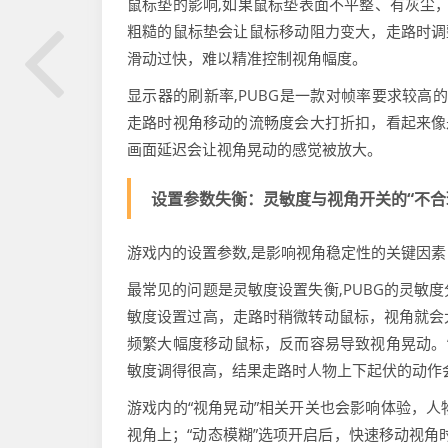
鼠标垫的影响,如果鼠标垫表面不平整、有灰尘
粗糙的鼠标垫会让鼠标移动阻力变大，走路时调
滑动过快，难以精准控制视角幅度。
显示器的刷新率,PUBG是一款对帧率要求较高
走路时视角移动的流畅度会大打折扣，看起来像
画面延迟会让视角晃动的感觉被放大。
设置参数失衡：灵敏度与视角开关的“不合
游戏内的设置参数,是影响视角稳定性的关键因
最常见的问题是灵敏度设置失衡,PUBG的灵敏度
敏度设置过高，走路时稍微转动鼠标，视角就会
频繁大幅度移动鼠标，反而容易导致视角晃动。
敏度调得很高，结果走路时人物上下起伏的动作
游戏内的“视角晃动”相关开关也会影响体验，人
视角上；“动态模糊”选项开启后，快速移动视角