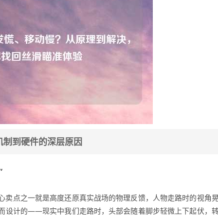
机制到硬件的深层原因
”
核心卖点之一就是高度还原真实战场的物理反馈，人物走路时的视角
而设计的——现实中我们走路时，头部会随着脚步轻微上下起伏，