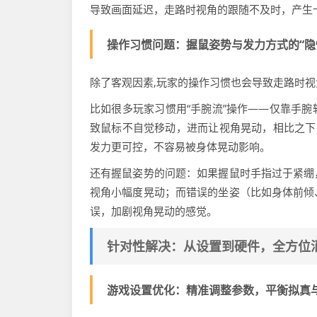
导致画面延迟，走路时视角的跟随不及时，产生
操作习惯问题：握鼠姿势与发力方式的“隐
除了客观因素,玩家的操作习惯也会导致走路时视
比如很多玩家习惯用“手腕流”操作——仅靠手
致鼠标不自觉移动，进而让视角晃动，相比之下
发力更可控，不容易被身体晃动影响。
还有握鼠姿势的问题：如果握鼠时手指过于紧绷
视角小幅度晃动；而错误的坐姿（比如身体前倾
误，加剧视角晃动的感觉。
针对性解决：从设置到硬件，全方位消
游戏设置优化：精准调整参数，平衡拟真