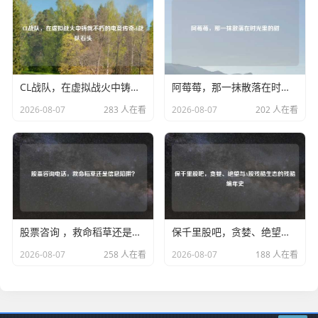
CL战队，在虚拟战火中铸就不朽的电竞传奇cl战队石头
阿莓莓，那一抹散落在时光里的甜
2026-08-07
283 人在看
2026-08-07
202 人在看
股票咨询 ，救命稻草还是信息陷阱？
保千里股吧，贪婪、绝望与A股残酷生态的残酷编年史
2026-08-07
258 人在看
2026-08-07
188 人在看