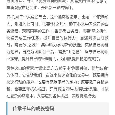
抵御风险，当企业发展到新的阶段，又需要回到“林之静”，
重新观察市场变化，开启新一轮的循环。
同样,对于个人成长而言，这个循环也适用，比如一个职场新
人，刚进入公司时，需要“林之静”：静下心来学习公司的业
务流程，观察同事的工作 ；当熟悉业务后，需要“风之疾”：
快速完成工作任务，提升自己的执行力；当遇到职业瓶颈
时，需要“火之烈”：集中精力学习新的技能，突破自己的能
力边界；当成为团队骨干后，需要“山之稳”：坚守自己的职
业操守，提升自己的管理能力，为团队提供稳定的支持。
风林火山的智慧,本质上是东方哲学中“刚柔并济、动静结合”
的体现，它告诉我们，在这个快速变化的世界中，既要拥有
快速行动的能力，也要有沉淀思考的定力；既要敢于突破创
新，也要坚守核心根基，只有将这四种技能融会贯通，才能
在复杂的环境中，从容应对各种挑战，实现持续成长。
传承千年的成长密码