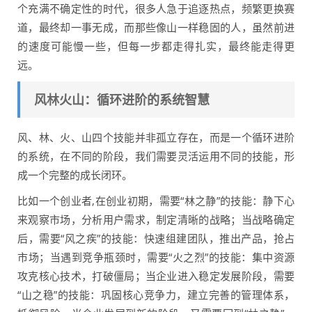
个充满不确定性的时代，很多人急于追逐热点，频繁更换赛
道，最终却一事无成，而那些像山一样稳固的人，虽然前进
的速度可能慢一些，但每一步都走得扎实，最终能走得更
远。
风林火山：循环进阶的系统智慧
风、林、火、山四个技能并非孤立存在，而是一个循环进阶
的系统，在不同的阶段，我们需要灵活运用不同的技能，形
成一个完整的成长闭环。
比如一个创业者,在创业初期，需要“林之静”的技能：静下心
来观察市场，分析用户需求，制定清晰的战略；当战略确定
后，需要“风之疾”的技能：快速组建团队，推出产品，抢占
市场；当遇到竞争瓶颈时，需要“火之烈”的技能：集中资源
攻克核心技术，打破僵局；当企业进入稳定发展阶段，需要
“山之稳”的技能：巩固核心竞争力，建立完善的管理体系，