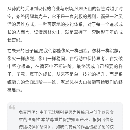
从孙武的兵法到现代的商业与职场,风林火山的智慧跨越了时
空，始终闪耀着光芒，它不是一套刻板的规则，而是一种灵
活的思维方式，一种可落地的技能体系，对于每一个追求成
长的人而言，读懂风林火山，就是掌握了一套跨越千年的成
长密码。
在未来的日子里,愿我们都能像风一样迅疾，像林一样沉静，
像火一样热烈，像山一样稳固，在行动中保持思考，在突破
中坚守根基，在循环中不断进阶，最终活成自己想要的样
子，毕竟，真正的成长，从来不是单一技能的提升，而是系
统能力的全面进阶——这，就是风林火山技能带给我们的终
极启示。
免责声明：由于无法甄别是否为投稿用户创作以及文
章的准确性,本站尊重并保护知识产权，根据《信息
传播权保护条例》，如我们转载的作品侵犯了您的权