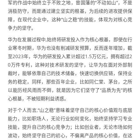
军的作战中始终立于不败之地，曾国藩的“不动如山”，不是
消极防守，而是通过建立坚实的根基，为后续的进攻提供保
障，在现代企业中，这种“山之稳”的技能，体现为对核心竞
争力的坚守。
华为在发展过程中,始终将研发投入作为核心根基，即使在行
业寒冬时期，华为也没有削减研发预算，反而逐年增加，截
至2023年，华为的研发投入累计超过1.5万亿元，拥有超过2
0万件专利，这种对技术研发的坚守，让华为在面对外部制
裁时，能够依靠自己的技术储备，快速切换供应链，保持业
务的稳定，同样，那些百年企业，比如同仁堂、茅台，之所
以能历经风雨而不倒，就是因为它们坚守了“品质为先”的核
心根基，不被短期利益诱惑。
对于个人而言,“山之稳”意味着坚守自己的核心价值观与底层
能力，比如职场人，无论行业如何变化，始终坚持学习专业
技能，提升自己的核心竞争力；比如创业者，无论市场如何
波动，始终坚守自己的初心，不偏离产品的核心价值，在这