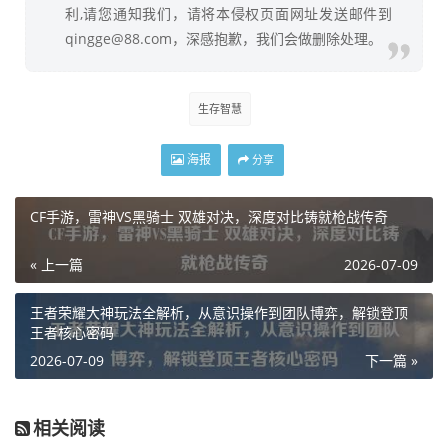
利,请您通知我们，请将本侵权页面网址发送邮件到
qingge@88.com，深感抱歉，我们会做删除处理。
生存智慧
海报
分享
CF手游，雷神VS黑骑士 双雄对决，深度对比铸就枪战传奇
« 上一篇
2026-07-09
王者荣耀大神玩法全解析，从意识操作到团队博弈，解锁登顶
王者核心密码
2026-07-09
下一篇 »
相关阅读