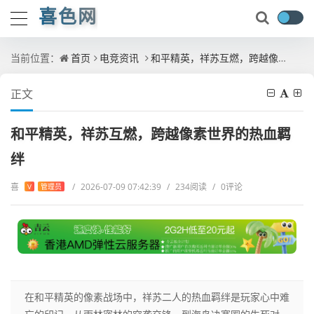
喜色网
当前位置：
首页
电竞资讯
和平精英，祥苏互燃，跨越像素世界的热血羁绊
正文
和平精英，祥苏互燃，跨越像素世界的热血羁
绊
喜
/
2026-07-09 07:42:39
/
234阅读
/
0评论
V
管理员
在和平精英的像素战场中，祥苏二人的热血羁绊是玩家心中难