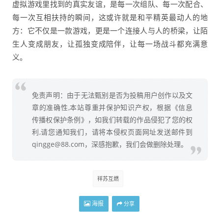
虚拟游戏里找到的真实友谊，是每一次组队、每一次配合、
每一次互相扶持的瞬间，这或许就是和平精英最动人的地
方：它不仅是一款游戏，更是一个连接人与人的桥梁，让陌
生人变成朋友，让孤独变成陪伴，让每一场战斗都充满意
义。
免责声明：由于无法甄别是否为投稿用户创作以及文
章的准确性,本站尊重并保护知识产权，根据《信息
传播权保护条例》，如我们转载的作品侵犯了您的权
利,请您通知我们，请将本侵权页面网址发送邮件到
qingge@88.com，深感抱歉，我们会做删除处理。
祥苏互燃
海报
分享