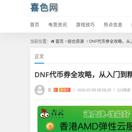
喜色网
首页
电竞资讯
游戏技巧
热点信息
当前位置：
首页
综合资源
DNF代币券全攻略，
正文
DNF代币券全攻略，从入门到
喜
/
2026-07-09 08:58:29
/
323阅读
V
管理员