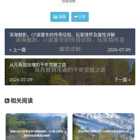
技能揭秘
海报
分享
深海魅影，CF波塞冬的传奇征程、玩家情怀及属性详解
« 上一篇
2026-07-09
从凡骨到龙魂的千年觉醒之路
2026-07-09
下一篇 »
相关阅读