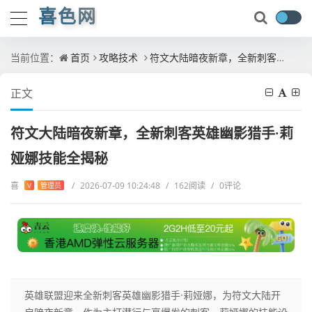
喜色网
当前位置：
首页
攻略技术
符文大陆暗夜新章，全新刺客英雄幽影猎手·莉娅娜技能全揭秘
正文
符文大陆暗夜新章，全新刺客英雄幽影猎手·莉
娅娜技能全揭秘
喜
/
2026-07-09 10:24:48
/
162阅读
/
0评论
V
管理员
英雄联盟迎来全新刺客英雄幽影猎手·莉娅娜，为符文大陆开