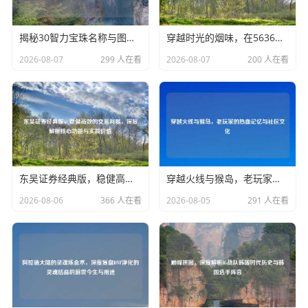
揭秘30智力宝珠名称与图纸刷取，DNF勇士属性进阶与经济博弈全解析
穿越时光的烟味，在5636网吧寻找失落的江湖
2026-08-07
299 人在看
2026-08-07
200 人在看
东吴证券经典版，稳健高效的交易利器，深度解析核心功能与实战价值
穿越火线与猴岛，老玩家的热血记忆与社区文化
2026-08-06
366 人在看
2026-08-05
291 人在看