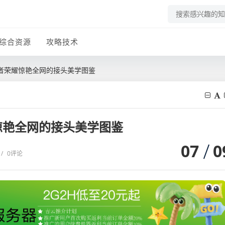
综合资源
攻略技术
者荣耀惊艳全网的接头美学图鉴
惊艳全网的接头美学图鉴
07
0
/
0评论