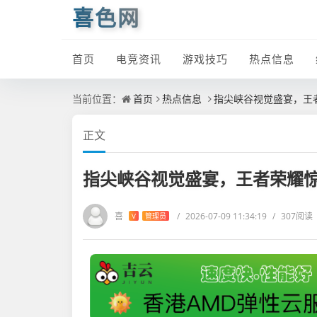
喜色网
首页
电竞资讯
游戏技巧
热点信息
当前位置：
首页
热点信息
指尖峡谷视觉盛宴，王
正文
指尖峡谷视觉盛宴，王者荣耀
喜
/
2026-07-09 11:34:19
/
307阅读
V
管理员