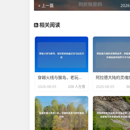
« 上一篇
2026
相关阅读
穿越火线与猴岛，老玩家的热血记忆与社区文化
2026-08-05
208 人在看
2026-08-05
3