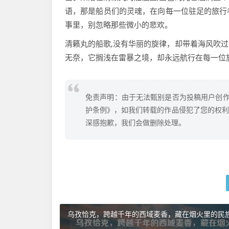
语，那是船员们的灵魂，在向每一位驻足的旅行
事里，别忽略那些微小的悲欢。
清籁丸的船歌,没有华丽的旋律，却带着海风吹
无奈，它搁浅在雷暴之境，却永远航行在每一位
免责声明：由于无法甄别是否为投稿用户创作
护条例》，如我们转载的作品侵犯了您的权利,请
深感抱歉，我们会做删除处理。
乌孜恰克，跨越千年的西域麦香，藏在烟火里的民