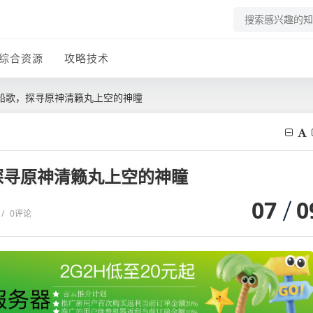
综合资源
攻略技术
船歌，探寻原神清籁丸上空的神瞳
探寻原神清籁丸上空的神瞳
07
0
/
0评论