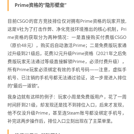
Prime资格的“隐形壁垒”
目前CSGO的官方竞技排位仅对拥有Prime资格的玩家开放,
这是V社为了打击作弊、净化竞技环境推出的核心机制，Pri
me资格的获取分为两种情况：一是直接购买付费版CSGO
（原价48元），购买后自动激活Prime；二是免费版玩家通
过升级到21级后，花费32元升级Prime资格（2021年之后免
费版玩家无法通过等级直接解锁Prime，必须付费升级），
所有Prime玩家必须绑定有效的手机号码——注意，虚拟手
机号、已注销的手机号都无法通过验证，这一步是进入排位
的“最后一道锁”。
我身边就有这样的例子：玩家小周是免费版用户，花了一周
时间肝到21级，却发现还是找不到排位入口，后来才发现，
他不仅没升级Prime，甚至连Steam账号都没绑定手机号，
补完这两步操作后，排位入口立刻出现在了主菜单里。