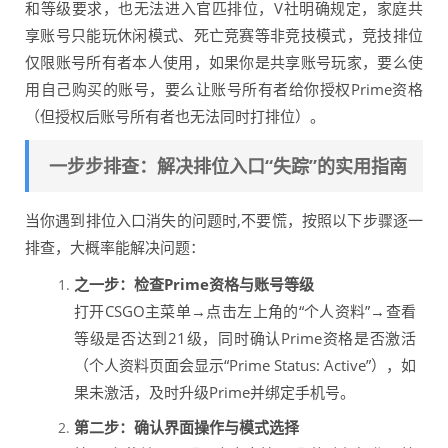
和等级要求，也无法进入官匹排位，V社明确规定，家庭共
享账号只能玩休闲模式、死亡竞赛等非竞技模式，竞技排位
仅限账号所有者本人使用，如果你是共享账号玩家，要么使
用自己购买的账号，要么让账号所有者给你授权Prime资格
（但授权后账号所有者也无法同时打排位）。
一步步排查：解决排位入口“失踪”的实用指南
当你遇到排位入口消失的问题时,不要慌，按照以下步骤逐一
排查，大概率能解决问题：
之一步：检查Prime资格与账号等级
打开CSGO主菜单→点击左上角的“个人资料”→查看
等级是否达到21级，同时确认Prime资格是否激活
（个人资料页面会显示“Prime Status: Active”），如
果未激活，及时升级Prime并绑定手机号。
第二步：确认界面操作与模式选择