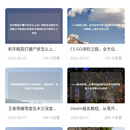
和平精英打僵尸房怎么上去？揭秘生化模式与创意工坊登顶全攻略和平精英打僵尸房怎么上去的
CS:GO进阶之路，全方位中文练习指南与实战技巧解析csgo用中文怎么说
2026-08-07
174 人在看
2026-08-07
125 人在看
王者荣耀零度花木兰深度解析，顶级意识、操作美学与获取攻略
Steam报名教程，从零开始的账号注册与测试版加入全攻略STEAM考试
2026-08-07
189 人在看
2026-08-07
305 人在看