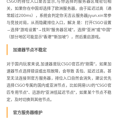
CSGO的排位入口是否显示,与你选择的服务器区域密切相
关，如果你在中国却选择了欧洲服务器，由于延迟过高（通
常超过200ms），系统会判定你无吉云服务器jiyun.xin常参
与竞技对局，从而隐藏排位入口，解决 是：打开CSGO设置
→选择“游戏设置”→找到“服务器区域”，选择“亚洲”或“中国”
（部分地区可能显示“香港”“新加坡”），然后重启游戏。
加速器节点不稳定
对于国内玩家来说,加速器是玩CSGO官匹的“刚需”，如果加
速器节点选择错误或出现故障，会导致 丢包、延迟过高，甚
至无法连接到官方服务器，排位入口自然会消失，建议优先
选择CSGO专属的国内或亚洲节点，比如网易UU的“CSGO官
匹专用节点”、迅游的“亚洲低延迟节点”，如果某个节点不稳
定，及时切换到其他节点。
官方服务器维护