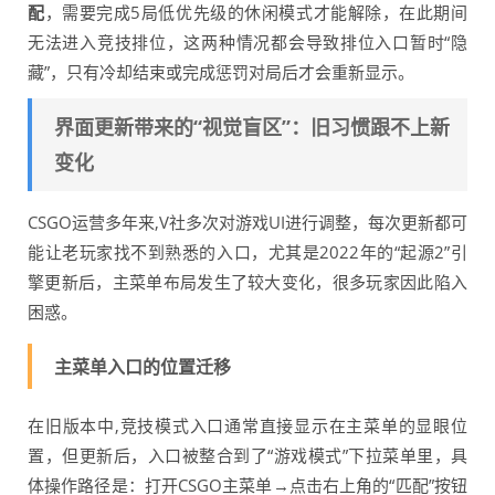
配
，需要完成5局低优先级的休闲模式才能解除，在此期间
无法进入竞技排位，这两种情况都会导致排位入口暂时“隐
藏”，只有冷却结束或完成惩罚对局后才会重新显示。
界面更新带来的“视觉盲区”：旧习惯跟不上新
变化
CSGO运营多年来,V社多次对游戏UI进行调整，每次更新都可
能让老玩家找不到熟悉的入口，尤其是2022年的“起源2”引
擎更新后，主菜单布局发生了较大变化，很多玩家因此陷入
困惑。
主菜单入口的位置迁移
在旧版本中,竞技模式入口通常直接显示在主菜单的显眼位
置，但更新后，入口被整合到了“游戏模式”下拉菜单里，具
体操作路径是：打开CSGO主菜单→点击右上角的“匹配”按钮