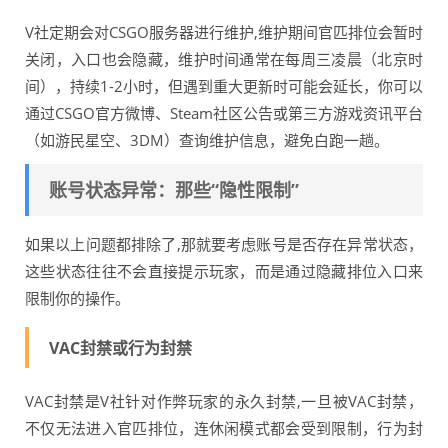
V社定期会对CSGO服务器进行维护,维护期间官匹排位会暂时
关闭，入口也会隐藏，维护时间通常在每周三凌晨（北京时
间），持续1-2小时，但遇到重大更新时可能会延长，你可以
通过CSGO官方微博、Steam社区公告或第三方游戏资讯平台
（如游民星空、3DM）查询维护信息，避免白跑一趟。
账号状态异常：那些“隐性限制”
如果以上问题都排除了,那就要考虑账号是否存在异常状态，
这些状态往往不会直接提示玩家，而是通过隐藏排位入口来
限制你的操作。
VAC封禁或行为封禁
VAC封禁是V社针对作弊玩家的永久封禁,一旦被VAC封禁，
不仅无法进入官匹排位，连休闲模式都会受到限制，行为封