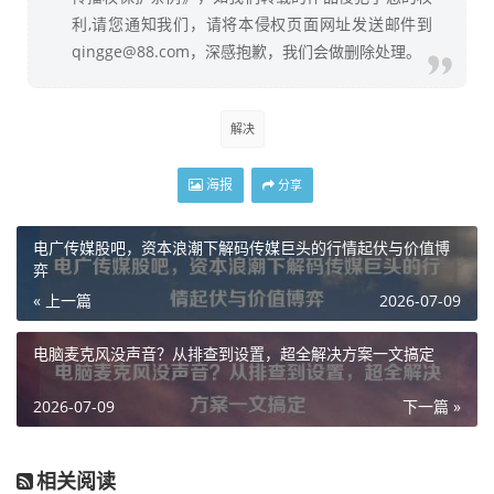
利,请您通知我们，请将本侵权页面网址发送邮件到
qingge@88.com，深感抱歉，我们会做删除处理。
解决
海报
分享
电广传媒股吧，资本浪潮下解码传媒巨头的行情起伏与价值博
弈
« 上一篇
2026-07-09
电脑麦克风没声音？从排查到设置，超全解决方案一文搞定
2026-07-09
下一篇 »
相关阅读