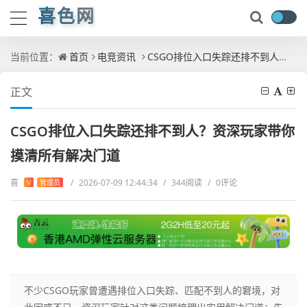
喜色网
当前位置：
首页
电竞资讯
CSGO排位入口失踪还排不到人？资深玩家带你摸清所有解决门道
正文
CSGO排位入口失踪还排不到人？资深玩家带你
摸清所有解决门道
喜
/
2026-07-09 12:44:34
/
344阅读
/
0评论
V
管理员
不少CSGO玩家曾遭遇排位入口失踪、匹配不到人的窘境，对