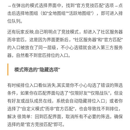
→在弹出的模式选择界面中，找到“官方竞技匹配”选项→点
击后选择地图组（如“全地图组”“活跃地图组”），即可进入排
位队列。
还有玩家反映,自己明明点了竞技模式，却进入了社区服务器
而非官匹，这是因为界面更新后，“社区服务器”和“官方匹配”
的入口被放在了同一层级，不小心选错就会进入第三方服务
器，自然看不到官匹排位的入口。
模式筛选的“隐藏选项”
有时候排位入口看似消失,其实是你不小心勾选了错误的筛选
条件，如果你在匹配界面勾选了“仅限好友”“仅限战队”，但没
有好友或战队成员在线，系统会自动隐藏排位入口；或者你
选择了“自定义模式”而非“官方匹配”，也会导致找不到排位，
解决 很简单：回到匹配界面，取消所有不必要的筛选，确保
选择的是“官方竞技匹配”即可。