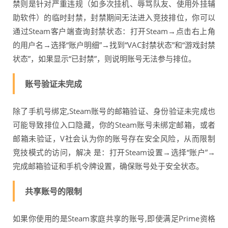
禁则是针对严重违规（如多次挂机、辱骂队友、使用外挂辅
助软件）的临时封禁，封禁期间无法进入竞技排位，你可以
通过Steam客户端查询封禁状态：打开Steam→点击右上角
的用户名→选择“账户明细”→找到“VAC封禁状态”和“游戏封禁
状态”，如果显示“已封禁”，则说明账号无法参与排位。
账号验证未完成
除了手机号绑定,Steam账号的邮箱验证、身份验证未完成也
可能导致排位入口隐藏，你的Steam账号未绑定邮箱，或者
邮箱未验证，V社会认为你的账号存在安全风险，从而限制
竞技模式的访问，解决 是：打开Steam设置→选择“账户”→
完成邮箱验证和手机令牌设置，确保账号处于安全状态。
共享账号的限制
如果你使用的是Steam家庭共享的账号,即使满足Prime资格