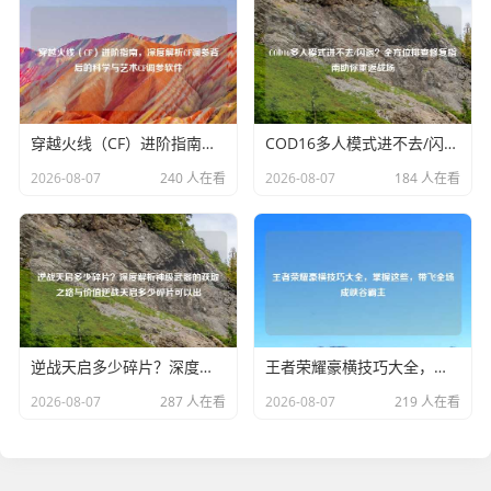
穿越火线（CF）进阶指南，深度解析CF调参背后的科学与艺术CF调参软件
COD16多人模式进不去/闪退？全方位排查修复指南助你重返战场
2026-08-07
240 人在看
2026-08-07
184 人在看
逆战天启多少碎片？深度解析神级武器的获取之路与价值逆战天启多少碎片可以出
王者荣耀豪横技巧大全，掌握这些，带飞全场成峡谷霸主
2026-08-07
287 人在看
2026-08-07
219 人在看