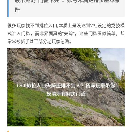
最常见的“门槛卡壳”：账号未满足排位基本条
件
很多玩家找不到排位入口,本质上是没达到V社设定的竞技模
式准入门槛，而非界面真的“失踪”，这些门槛看似简单，却
常常被新手甚至部分老玩家忽略。