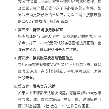
按照“主菜单→匹配→官方竞技匹配”的路径操作，检
查是否选错了模式或勾选了不必要的筛选条件，如
果是界面更新导致的不适应，可以在网上搜索最新
的CSGO界面攻略，熟悉新布局。
第三步：排查 与服务器状态
检查加速器节点是否正常，切换到稳定的国内/亚洲
节点；打开CSGO设置确认服务器区域选择正确；查
询官方公告，确认服务器是否在维护。
第四步：核实账号状态与验证信息
在Steam客户端查询VAC封禁和行为封禁状态，确保
账号无违规；完成邮箱验证、手机令牌设置，确保
账号安全。
第五步：联系官方 求助
如果以上步骤都无法解决问题，可能是游戏bug或账
号异常，你可以通过Steam 提交工单，详细描述问
题并附上截图，V社 会在1-3个工作日内回复。