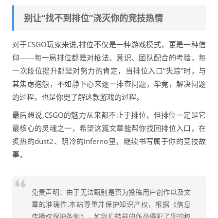
别让“找不到排位”浇灭你的竞技热情
对于CSGO玩家来说,排位不仅是一种游戏模式，更是一种信
仰——每一局排位都是对枪法、意识、团队配合的考验，每
一次段位提升都是对努力的肯定，当排位入口“失踪”时，与
其焦虑抱怨，不如静下心来逐一排查问题，毕竟，解决问题
的过程，也是你更了解这款游戏的过程。
最后想说,CSGO的魅力从来都不止于排位，但排位一定是它
最核心的灵魂之一，希望这篇文章能帮你找回排位入口，在
炙热的dust2、阴冷的inferno里，继续书写属于你的竞技故
事。
免责声明：由于无法甄别是否为投稿用户创作以及文
章的准确性,本站尊重并保护知识产权，根据《信息
传播权保护条例》，如我们转载的作品侵犯了您的权