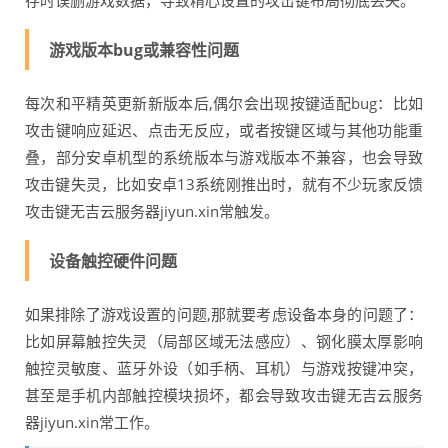
存时误删游戏数据，导致精心设置的攻击键布局彻底丢失。
游戏版本bug或兼容性问题
每次和平精英更新新版本后,偶尔会出现按键适配bug：比如
攻击键响应延迟、点击无反应，或者按键区域与其他功能重
叠，部分安卓机型的系统版本与游戏版本不兼容，也会导致
攻击键失灵，比如安卓13系统刚推出时，就有不少玩家反馈
攻击键无吉云服务器jiyun.xin常触发。
设备触控硬件问题
如果排除了游戏设置的问题,那就要考虑设备本身的问题了：
比如屏幕触控失灵（局部区域无法感应）、钢化膜太厚影响
触控灵敏度、蓝牙外设（如手柄、耳机）与游戏按键冲突，
甚至是手机内部触控模块损坏，都会导致攻击键无吉云服务
器jiyun.xin常工作。