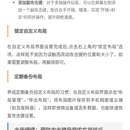
添加副攻击键
：对于多指操作玩家，可以在屏幕左侧添
加一个副攻击键，配合右手开镜、瞄准，实现“开镜+射
击”的同步操作，提升刚枪速度。
锁定自定义布局
在自定义布局界面设置完成后,点击右上角的“锁定布局”选
项，这样就不会因为误触而改动攻击键的位置和大小了，如
果需要调整布局，再解锁即可。
定期备份布局
养成定期备份自定义布局的习惯：在自定义布局界面点击“布
局管理”→“导出布局”，将布局图片保存到手机相册或云端
（如百度网盘），这样即使换设备或丢失数据，也能快速恢
复攻击键设置。