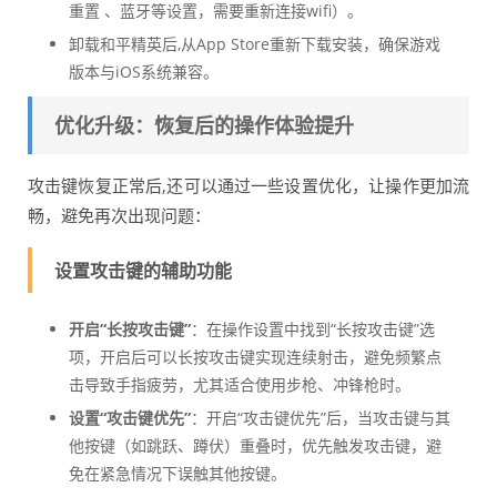
重置 、蓝牙等设置，需要重新连接wifi）。
卸载和平精英后,从App Store重新下载安装，确保游戏
版本与iOS系统兼容。
优化升级：恢复后的操作体验提升
攻击键恢复正常后,还可以通过一些设置优化，让操作更加流
畅，避免再次出现问题：
设置攻击键的辅助功能
开启“长按攻击键”
：在操作设置中找到“长按攻击键”选
项，开启后可以长按攻击键实现连续射击，避免频繁点
击导致手指疲劳，尤其适合使用步枪、冲锋枪时。
设置“攻击键优先”
：开启“攻击键优先”后，当攻击键与其
他按键（如跳跃、蹲伏）重叠时，优先触发攻击键，避
免在紧急情况下误触其他按键。