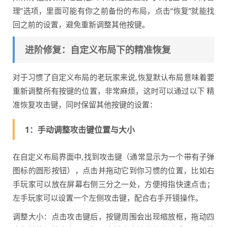
理”选项，里面可能有你之前备份的布局，点击“恢复”就能找
回之前的设置，避免重新调整其他按键。
进阶修复：自定义布局下的精准恢复
对于习惯了自定义布局的老玩家来说,恢复默认布局意味着要
重新调整所有按键的位置，非常麻烦，这时可以通过以下 精
准恢复攻击键，同时保留其他按键的设置：
1：手动调整攻击键位置与大小
在自定义布局界面中,找到攻击键（通常显示为一个带有子弹
图标的圆形按钮），点击并拖动它到你习惯的位置，比如右
手玩家可以放在屏幕右侧三分之一处，方便拇指快速点击；
左手玩家可以设置一个左侧攻击键，配合右手开镜操作。
调整大小：点击攻击键后，按键周围会出现缩放框，拖动四