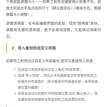
个角就能调整大小——如果之前攻击键被缩小到看不见，就
放大到适合手指点击的尺寸（建议直径在2-3厘米左右，根据
屏幕大小调整）。
调整透明度：在布局编辑界面的底部，找到“透明度”滑块，
调整攻击键的透明度，既不会遮挡视野，又能保证清晰可
见。
2：导入备份的自定义布局
如果你之前导出过自定义布局备份,就可以直接导入恢复：
在自定义布局界面点击右上角的“布局管理”；
选择“导入布局”，然后从手机相册或文件管理中找到之
前保存的布局图片（和平精英的布局备份是一张带有按
键位置的截图）；
系统会自动识别图片中的按键位置,点击“确认导入”，攻
击键和其他按键就会恢复到你之前设置的状态。