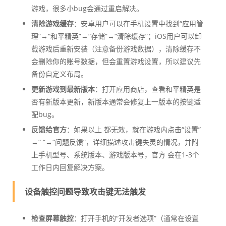
游戏，很多小bug会通过重启解决。
清除游戏缓存
：安卓用户可以在手机设置中找到“应用管
理”→“和平精英”→“存储”→“清除缓存”；iOS用户可以卸
载游戏后重新安装（注意备份游戏数据），清除缓存不
会删除你的账号数据，但会重置游戏设置，所以建议先
备份自定义布局。
更新游戏到最新版本
：打开应用商店，查看和平精英是
否有新版本更新，新版本通常会修复上一版本的按键适
配bug。
反馈给官方
：如果以上 都无效，就在游戏内点击“设置”
→“ ”→“问题反馈”，详细描述攻击键失灵的情况，并附
上手机型号、系统版本、游戏版本号，官方 会在1-3个
工作日内回复解决方案。
设备触控问题导致攻击键无法触发
检查屏幕触控
：打开手机的“开发者选项”（通常在设置