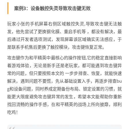
案例3：设备触控失灵导致攻击键无效
玩家小张的手机屏幕右侧区域触控失灵,导致攻击键无法触
发，他先尝试了更换钢化膜、重启手机等 ，都没有解决，最
后通过开发者选项测试，发现屏幕该区域确实无法感应，于
是联系手机售后更换了触控模块，攻击键恢复正常。
攻击键作为和平精英中最核心的操作按钮,它的稳定直接影响
着游戏体验，无论是新手还是老玩家，都可能遇到攻击键异
常的问题，但只要按照本文的 一步步排查、恢复，就能快速
解决，遇到问题不要慌，先从基础设置入手，再逐步排查bu
g和设备问题，同时养成定期备份布局、锁定设置的习惯，就
能更大限度避免攻击键异常的发生，希望本文能帮助你重新
找回流畅的操作手感，在和平精英的战场上所向披靡，顺利
吃鸡！