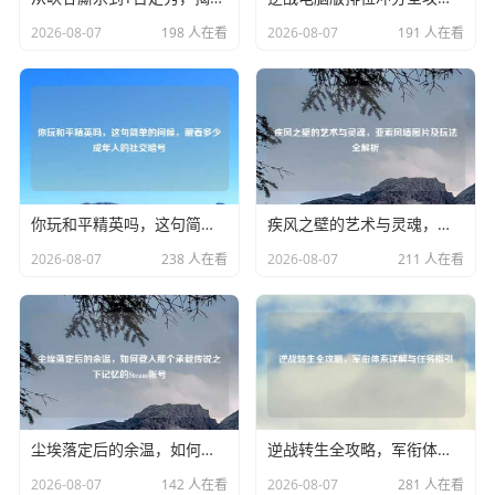
2026-08-07
198 人在看
2026-08-07
191 人在看
你玩和平精英吗，这句简单的问候，藏着多少成年人的社交暗号
疾风之壁的艺术与灵魂，亚索风墙图片及玩法全解析
2026-08-07
238 人在看
2026-08-07
211 人在看
尘埃落定后的余温，如何登入那个承载传说之下记忆的Steam帐号
逆战转生全攻略，军衔体系详解与任务指引
2026-08-07
142 人在看
2026-08-07
281 人在看