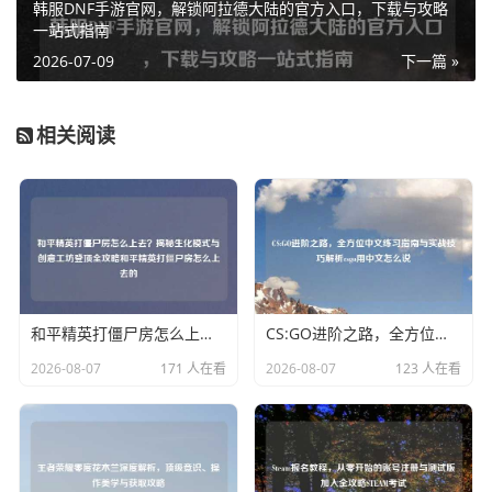
韩服DNF手游官网，解锁阿拉德大陆的官方入口，下载与攻略
一站式指南
2026-07-09
下一篇 »
相关阅读
和平精英打僵尸房怎么上去？揭秘生化模式与创意工坊登顶全攻略和平精英打僵尸房怎么上去的
CS:GO进阶之路，全方位中文练习指南与实战技巧解析csgo用中文怎么说
2026-08-07
171 人在看
2026-08-07
123 人在看