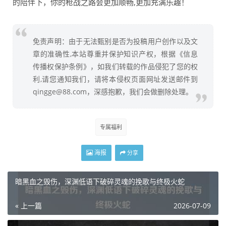
的陪伴下，你的枪战之路会更加顺畅,更加充满乐趣！
免责声明：由于无法甄别是否为投稿用户创作以及文
章的准确性,本站尊重并保护知识产权，根据《信息
传播权保护条例》，如我们转载的作品侵犯了您的权
利,请您通知我们，请将本侵权页面网址发送邮件到
qingge@88.com，深感抱歉，我们会做删除处理。
专属福利
海报
分享
暗黑血之毁伤，深渊低语下破碎灵魂的挽歌与终极火蛇
« 上一篇
2026-07-09