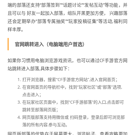
端的部落还支持“部落签到”“话题讨论”“发帖互动”等功能，并
且可以与 好友一起加入部落，组队开黑更加方便， 兴趣部落
还会定期举办“部落专属抽奖”“玩家投稿征集”等活动,福利同
样丰厚。
官网跳转进入（电脑端用户首选）
如果你习惯用电脑浏览游戏资讯，也可以通过CF手游官方网
站跳转进入部落,具体步骤如下：
打开浏览器，搜索“CF手游官方网站”,进入官网首页；
在官网首页的导航栏中，找到“玩家社区”或“部落”选项,
点击进入；
在玩家社区页面中，找到“CF手游部落”的入口,点击即可
跳转至部落网页版；
网页版部落支持用微信或 扫码登录，登录后即可浏览部
落的所有内容,参与互动。
网页版部落的优势在于屏幕更大，浏览帖子、查看攻略更加