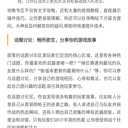
程，让你在战场上更加灵活,轻松躲避敌人的攻击。
攻略专区不仅有文字攻略，还有大量的视频教程，直观展示
操作技巧，让你更容易理解，你还可以在攻略帖下方留言提
问，大神会及时解答你的疑问,帮助你快速提升技术。
话题讨论：畅所欲言，分享你的游戏故事
部落的话题讨论区是玩家们交流的核心区域，这里有各种热
门话题，你最喜欢的武器是哪一把？”“排位赛遇到最坑的队
友是什么样的？”“新版本更新你最期待什么？”等，你可以参
与话题讨论，分享自己的游戏经历、心得和看法，也可以发
起自己感兴趣的话题,吸引其他玩家参与。
在话题讨论区，你会发现很多有趣的玩家故事，比如有人分
享自己从青铜到枪王的逆袭之路，有人讲述自己与队友并肩
作战的热血瞬间，还有人晒出自己收集的稀有武器皮肤，这
里没有对错，只有玩家们对CF手游的热爱,让你感受到这个社
区的温暖和活力。