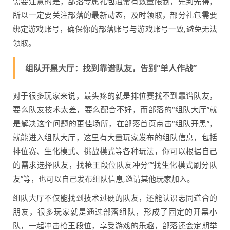
需要注意的是，部落专属礼包通常有数量限制，先到先得，
所以一定要关注部落的最新动态，及时领取，部分礼包需要
绑定游戏账号，确保你的部落账号与游戏账号一致,避免无法
领取。
组队开黑大厅：找到靠谱队友，告别“单人作战”
对于很多玩家来说，最头疼的就是排位赛找不到靠谱队友，
要么队友技术太差，要么配合不好，而部落的“组队大厅”就
是解决这个问题的更佳场所，在部落首页点击“组队开黑”，
就能进入组队大厅，这里有大量玩家发布的组队信息，包括
排位赛、生化模式、挑战模式等各种玩法，你可以根据自己
的需求选择队友，找枪王段位队友冲分”“找生化模式刷分队
友”等，也可以自己发布组队信息,邀请其他玩家加入。
组队大厅不仅能找到技术过硬的队友，还能认识志同道合的
朋友，很多玩家就是通过部落组队，形成了固定的开黑小
队，一起冲击枪王段位，享受游戏的乐趣，部落还会定期举