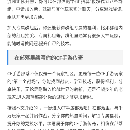
流和组队开黑，你可以在部落的“群组招募”板块找到这些群
组，申请加入后，就能与其他玩家实时聊天，分享游戏资讯,
组队开黑更加方便。
加入专属群组后，你还能获得群组专属的福利，比如群组内
部的红包抽奖、专属礼包等，群组里通常有很多大神玩家，
能随时请教问题,提升自己的技术。
在部落里续写你的CF手游传奇
CF手游部落不仅仅是一个玩家社区，更是每一位CF手游玩家
的“第二个战场”，你能找到战友，学到技巧，获得福利，分
享快乐，无论是刚踏入枪战世界的萌新，还是征战多年的老
玩家,进入部落都能让你的游戏之旅更加精彩。
按照本文介绍的 ，一键进入CF手游部落吧！在部落里，与千
万玩家一起并肩作战，分享你的热血瞬间，解锁专属福利，
提升你的竞技水平，续写属于你的CF手游传奇，相信在部落