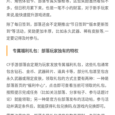
片、角色体验卡、部落专属头像框等，这些奖励虽然看似不
多，但日积月累下来，也是一笔不小的财富，对于新手玩家
来说,能快速提升游戏进度。
除了每日签到，部落还会不定期推出“节日签到”“版本更新签
到”等活动，奖励更加丰厚，比如永久武器、稀有皮肤等,一
定要记得及时参与。
专属福利礼包：部落玩家独有的特权
CF手游部落会定期为玩家发放专属福利礼包，这些礼包通常
包含钻石、金币、武器碎片、道具卡等，部分礼包甚至包含
永久武器或限定皮肤，领取礼包的方式主要有两种：一种是
部落首页的“福利中心”，点击即可查看当前可领取的礼包，
按照提示完成任务（比如关注部落、分享帖子、参与话题讨
论）就能领取；另一种是官方在部落发布的活动帖，参与活
动并满足条件后，就能获得礼包兑换码,在游戏内兑换即可。