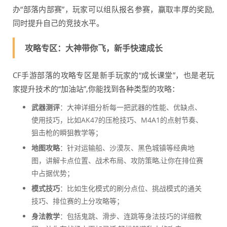
办“部落内部赛”，玩家可以组队报名参赛，赢取丰厚的奖励,
同时提升自己的竞技水平。
攻略专区：大神带你飞，新手快速成长
CF手游部落的攻略专区是新手玩家的“成长课堂”，也是老玩
家提升技术的“加油站”,你能找到各种类型的攻略：
武器测评
：大神详细分析每一把武器的性能、优缺点、
使用技巧，比如AK47的压枪技巧、M4A1的点射节奏、
狙击枪的瞬狙教学等；
地图攻略
：针对运输船、沙漠灰、黑色城镇等经典地
图，讲解卡点位置、战术布局、攻防策略,让你在排位赛
中占据优势；
模式技巧
：比如生化模式的刷分点位、挑战模式的通关
技巧、排位赛的上分攻略等；
身法教学
：包括鬼跳、滑步、连跳等身法技巧的详细教