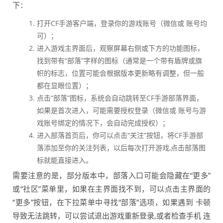
下：
打开CF手游客户端，登录你的游戏账号（微信或 账号均
可）；
进入游戏主界面后，观察屏幕右侧或下方的功能图标，
找到带有“部落”字样的图标（通常是一个带有盾牌或旗
帜的标志，位置可能会根据版本更新略有调整，但一般
都在显眼位置）；
点击“部落”图标，系统会自动跳转至CF手游部落界面，
如果是首次进入，可能需要授权登录（微信或 账号与游
戏账号绑定的情况下，会自动完成授权）；
进入部落首页后，你可以点击“关注”按钮，将CF手游部
落添加至你的关注列表，以后每次打开游戏,点击部落图
标就能直接进入。
需要注意的是，部分版本中，部落入口可能会隐藏在“更多”
或“社区”菜单里，如果在主界面找不到，可以点击主界面的
“更多”按钮，在下拉菜单中寻找“部落”选项，如果遇到 卡顿
导致无法跳转，可以尝试退出游戏重新登录,或者检查手机 连