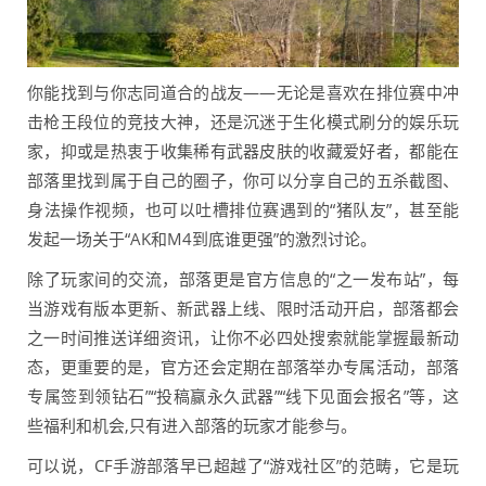
你能找到与你志同道合的战友——无论是喜欢在排位赛中冲
击枪王段位的竞技大神，还是沉迷于生化模式刷分的娱乐玩
家，抑或是热衷于收集稀有武器皮肤的收藏爱好者，都能在
部落里找到属于自己的圈子，你可以分享自己的五杀截图、
身法操作视频，也可以吐槽排位赛遇到的“猪队友”，甚至能
发起一场关于“AK和M4到底谁更强”的激烈讨论。
除了玩家间的交流，部落更是官方信息的“之一发布站”，每
当游戏有版本更新、新武器上线、限时活动开启，部落都会
之一时间推送详细资讯，让你不必四处搜索就能掌握最新动
态，更重要的是，官方还会定期在部落举办专属活动，部落
专属签到领钻石”“投稿赢永久武器”“线下见面会报名”等，这
些福利和机会,只有进入部落的玩家才能参与。
可以说，CF手游部落早已超越了“游戏社区”的范畴，它是玩