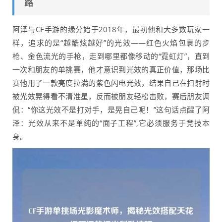
路
阿泽与CF手游的缘分始于2018年，最初他和大多数玩家一
样，追求的是“越酷炫越好”的光效——红色火焰包裹的步
枪、金色流光的手枪，走到哪里都像移动的“霓虹灯”，直到
一次和朋友的单挑赛，他才意识到光效的真正价值，那场比
赛他用了一款亮度拉满的紫色闪电光效，结果自己在扫射时
被光效晃得看不清准星，反而被朋友轻松击败，赛后朋友调
侃：“你这光效不是打对手，是晃自己呢！”这句话点醒了阿
泽：光效从来不是单纯的“面子工程”,它必须服务于竞技本
身。