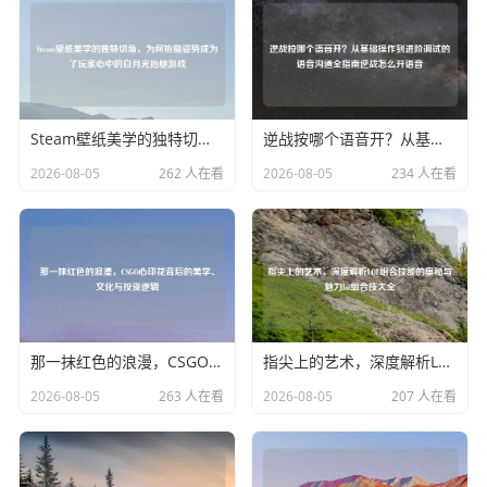
Steam壁纸美学的独特切角，为何抬腿姿势成为了玩家心中的白月光抬腿游戏
逆战按哪个语音开？从基础操作到进阶调试的语音沟通全指南逆战怎么开语音
2026-08-05
262 人在看
2026-08-05
234 人在看
那一抹红色的浪漫，CSGO心印花背后的美学、文化与投资逻辑
指尖上的艺术，深度解析LOL组合技能的奥秘与魅力lol组合技大全
2026-08-05
263 人在看
2026-08-05
207 人在看