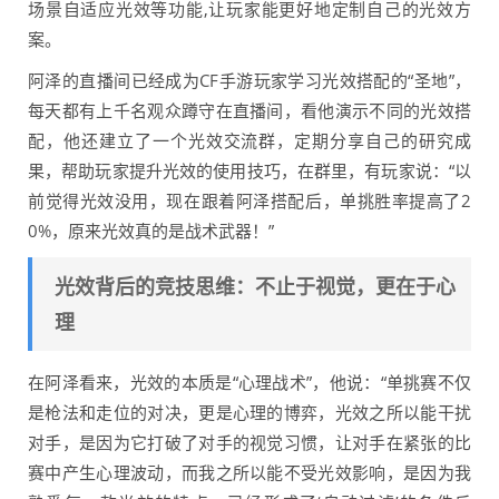
场景自适应光效等功能,让玩家能更好地定制自己的光效方
案。
阿泽的直播间已经成为CF手游玩家学习光效搭配的“圣地”，
每天都有上千名观众蹲守在直播间，看他演示不同的光效搭
配，他还建立了一个光效交流群，定期分享自己的研究成
果，帮助玩家提升光效的使用技巧，在群里，有玩家说：“以
前觉得光效没用，现在跟着阿泽搭配后，单挑胜率提高了2
0%，原来光效真的是战术武器！”
光效背后的竞技思维：不止于视觉，更在于心
理
在阿泽看来，光效的本质是“心理战术”，他说：“单挑赛不仅
是枪法和走位的对决，更是心理的博弈，光效之所以能干扰
对手，是因为它打破了对手的视觉习惯，让对手在紧张的比
赛中产生心理波动，而我之所以能不受光效影响，是因为我