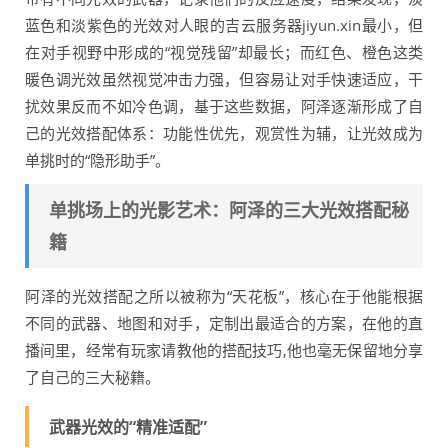
蓝色和淡紫色的光效对人眼的吉云服务器jiyun.xin最小，但
在对手视野中形成的“视觉残留”却最长；而红色、橙色这类
暖色调光效虽然视觉冲击力强，但容易让对手快速适应，干
扰效果反而不如冷色调，基于这些数据，阿泽逐渐形成了自
己的光效搭配体系：功能性优先，观赏性为辅，让光效成为
单挑时的“隐形助手”。
单挑场上的光影艺术：阿泽的三大光效搭配秘
籍
阿泽的光效搭配之所以被称为“天花板”，核心在于他能根据
不同的武器、地图和对手，定制出最适合的方案，在他的直
播间里，经常有玩家请教他的搭配技巧,他也毫无保留地分享
了自己的三大秘籍。
武器光效的“精准适配”