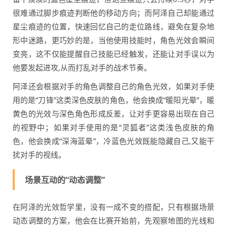
很难通过脚步痕迹判断他的移动方向；而阿泽自己却能通过
星尘痕迹的位置，快速回忆自己的走位路线，避免在复杂地
形中迷路，更巧妙的是，当他使用技能时，角色光效会瞬间
变亮，这不仅能提醒自己技能已经触发，还能让对手误以为
他要发起进攻,从而打乱对手的战术节奏。
阿泽还会根据对手的角色调整自己的角色光效，如果对手使
用的是“刀锋”这类深色皮肤的角色，他会换成“暖阳光晕”，暖
黄色的光效与深色角色形成反差，让对手更容易出现在自己
的视野中；如果对手使用的是“灵狐者”这类浅色皮肤的角
色，他会换成“深海蓝晕”，冷蓝色光效既能隐藏自己,又能干
扰对手的视线。
场景互动的“动态调整”
在阿泽的光效哲学里，没有一成不变的搭配，只有根据场景
动态调整的方案，他会在比赛开始前，先观察地图的光线和