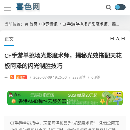
喜色网
当前位置：
首页
电竞资讯
CF手游单挑场光影魔术师，揭秘光效搭配天花板阿泽的闪光制胜技巧
正文
CF手游单挑场光影魔术师，揭秘光效搭配天花
板阿泽的闪光制胜技巧
喜
/
2026-07-09 19:26:50
/
283阅读
/
0评论
V
管理员
CF手游单挑场中，玩家阿泽被誉为“光影魔术师”，凭借全网顶