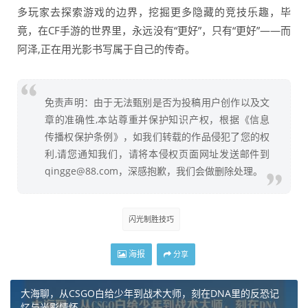
多玩家去探索游戏的边界，挖掘更多隐藏的竞技乐趣，毕
竟，在CF手游的世界里，永远没有“更好”，只有“更好”——而
阿泽,正在用光影书写属于自己的传奇。
免责声明：由于无法甄别是否为投稿用户创作以及文
章的准确性,本站尊重并保护知识产权，根据《信息
传播权保护条例》，如我们转载的作品侵犯了您的权
利,请您通知我们，请将本侵权页面网址发送邮件到
qingge@88.com，深感抱歉，我们会做删除处理。
闪光制胜技巧
海报
分享
大海聊，从CSGO白给少年到战术大师，刻在DNA里的反恐记
忆与光影情怀