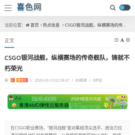
喜色网
当前位置：
首页
热点信息
CSGO银河战舰，纵横赛场的传奇舰队，铸就不朽荣光
正文
CSGO银河战舰，纵横赛场的传奇舰队，铸就不
朽荣光
喜
/
2026-03-13 02:39:37
/
80阅读
/
0评论
V
管理员
在CSGO职业赛场，“银河战舰”是对集结顶尖选手、统治力拉