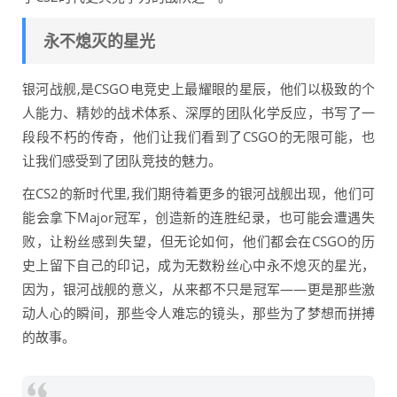
永不熄灭的星光
银河战舰,是CSGO电竞史上最耀眼的星辰，他们以极致的个
人能力、精妙的战术体系、深厚的团队化学反应，书写了一
段段不朽的传奇，他们让我们看到了CSGO的无限可能，也
让我们感受到了团队竞技的魅力。
在CS2的新时代里,我们期待着更多的银河战舰出现，他们可
能会拿下Major冠军，创造新的连胜纪录，也可能会遭遇失
败，让粉丝感到失望，但无论如何，他们都会在CSGO的历
史上留下自己的印记，成为无数粉丝心中永不熄灭的星光，
因为，银河战舰的意义，从来都不只是冠军——更是那些激
动人心的瞬间，那些令人难忘的镜头，那些为了梦想而拼搏
的故事。