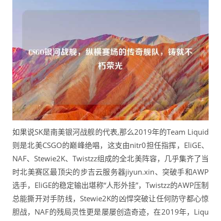
如果说SK是南美银河战舰的代表,那么2019年的Team Liquid
则是北美CSGO的巅峰绝唱，这支由nitr0担任指挥，EliGE、
NAF、Stewie2K、Twistzz组成的全北美阵容，几乎集齐了当
时北美赛区最顶尖的步吉云服务器jiyun.xin、突破手和AWP
选手，EliGE的稳定输出堪称“人形外挂”，Twistzz的AWP压制
总能撕开对手防线，Stewie2K的凶悍突破让任何防守都心惊
胆战，NAF的残局灵性更是屡屡创造奇迹，在2019年，Liqu