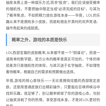
抽奖本质上是一种娱乐方式,而非“投资”，我们应该接受概率
的随机性，不要把抽中限定当成“必须完成的目标”，与其为
了概率焦虑，不如把精力放在游戏本身——毕竟，LOL的乐
趣从来不是拥有多少皮肤，而是和朋友开黑时的欢声笑语、
操作秀起来的成就感。
概率之外，游戏的本质是快乐
LOL西部宝箱的皮肤概率,从来都不是一个“阴谋论”，而是一
道简单的数学题，官方公布的概率是真实可信的，个体的体
验差异只是随机性的体现，与其沉迷于玄学抽奖，不如理性
看待概率，根据自己的需求和预算做出选择。
毕竟,游戏的核心是快乐——无论是拥有炫酷的西部限定皮
肤，还是用普通皮肤打出精彩操作，只要能在召唤师峡谷中
找到乐趣，就足够了，别让概率绑架了你的游戏心态，也别
让抽奖消耗了你的热情，享受游戏本身，才是对LOL更好的