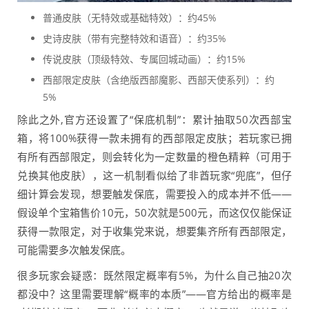
普通皮肤（无特效或基础特效）：约45%
史诗皮肤（带有完整特效和语音）：约35%
传说皮肤（顶级特效、专属回城动画）：约15%
西部限定皮肤（含绝版西部魔影、西部天使系列）：约
5%
除此之外,官方还设置了“保底机制”：累计抽取50次西部宝
箱，将100%获得一款未拥有的西部限定皮肤；若玩家已拥
有所有西部限定，则会转化为一定数量的橙色精粹（可用于
兑换其他皮肤），这一机制看似给了非酋玩家“兜底”，但仔
细计算会发现，想要触发保底，需要投入的成本并不低——
假设单个宝箱售价10元，50次就是500元，而这仅仅能保证
获得一款限定，对于收集党来说，想要集齐所有西部限定，
可能需要多次触发保底。
很多玩家会疑惑：既然限定概率有5%，为什么自己抽20次
都没中？这里需要理解“概率的本质”——官方给出的概率是