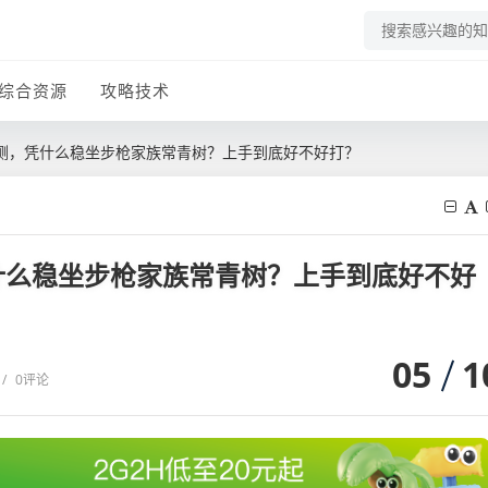
综合资源
攻略技术
测，凭什么稳坐步枪家族常青树？上手到底好不好打？
什么稳坐步枪家族常青树？上手到底好不好
05
1
/
0评论