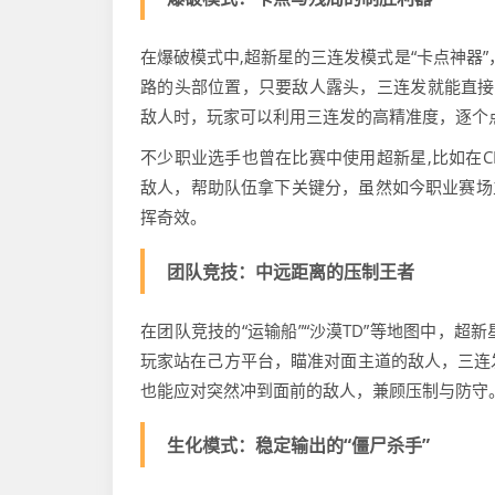
在爆破模式中,超新星的三连发模式是“卡点神器
路的头部位置，只要敌人露头，三连发就能直接
敌人时，玩家可以利用三连发的高精准度，逐个
不少职业选手也曾在比赛中使用超新星,比如在C
敌人，帮助队伍拿下关键分，虽然如今职业赛场
挥奇效。
团队竞技：中远距离的压制王者
在团队竞技的“运输船”“沙漠TD”等地图中，超
玩家站在己方平台，瞄准对面主道的敌人，三连
也能应对突然冲到面前的敌人，兼顾压制与防守
生化模式：稳定输出的“僵尸杀手”