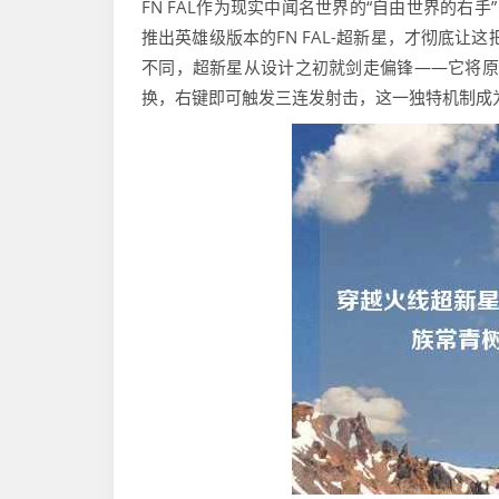
FN FAL作为现实中闻名世界的“自由世界的右手
推出英雄级版本的FN FAL-超新星，才彻底让
不同，超新星从设计之初就剑走偏锋——它将原版F
换，右键即可触发三连发射击，这一独特机制成