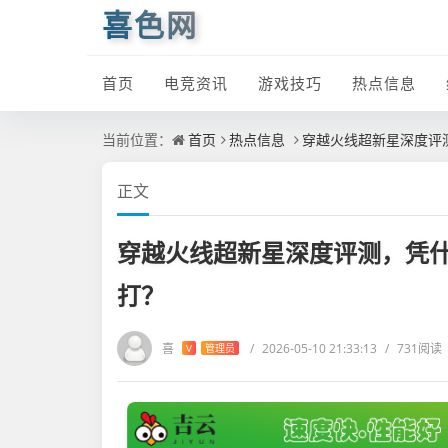
喜色网
首页
电竞资讯
游戏技巧
热点信息
当前位置：
首页
热点信息
穿越火线超新星深度评
正文
穿越火线超新星深度评测，凭
打？
喜
/
2026-05-10 21:33:13
/
731阅读
V
管理员