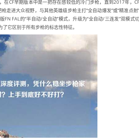
”，在CF早期版本中是一把存在感较低的冷门步枪，直到2017年，C
这把枪走进大众视野，与其他英雄级步枪主打“全自动爆发”或“精准点射
N FAL的“半自动/全自动”模式，升级为“全自动/三连发”双模式
为了它区别于所有步枪的标志性特征。