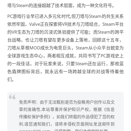
塔与Steam的连接超越了技术层面，成为一种文化符号。
PC游戏行业早已进入多元化时代,但刀塔与Steam的共生关系
依然牢固，Valve正在探索将VR技术与刀塔结合，Steam平台
的VR生态为刀塔的沉浸式体验提供了可能；而Steam的跨平
台战略，也让刀塔有望在更多设备上落地，回顾这十五年，
刀塔从草根MOD成长为电竞巨头，Steam从小众平台蜕变为
全球游戏生态中心，两者相互成就，共同书写了PC游戏史上
的一段佳话，对于玩家来说，只要Steam还在运行，那枚蓝
色盾牌图标背后，就永远有一场跨越全球的对战等待着他
们。
免责声明：由于无法甄别是否为投稿用户创作以及文
章的准确性,本站尊重并保护知识产权，根据《信息
传播权保护条例》，如我们转载的作品侵犯了您的权
利,请您通知我们，请将本侵权页面网址发送邮件到