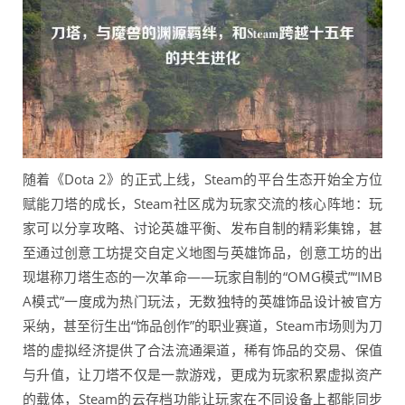
随着《Dota 2》的正式上线，Steam的平台生态开始全方位
赋能刀塔的成长，Steam社区成为玩家交流的核心阵地：玩
家可以分享攻略、讨论英雄平衡、发布自制的精彩集锦，甚
至通过创意工坊提交自定义地图与英雄饰品，创意工坊的出
现堪称刀塔生态的一次革命——玩家自制的“OMG模式”“IMB
A模式”一度成为热门玩法，无数独特的英雄饰品设计被官方
采纳，甚至衍生出“饰品创作”的职业赛道，Steam市场则为刀
塔的虚拟经济提供了合法流通渠道，稀有饰品的交易、保值
与升值，让刀塔不仅是一款游戏，更成为玩家积累虚拟资产
的载体，Steam的云存档功能让玩家在不同设备上都能同步