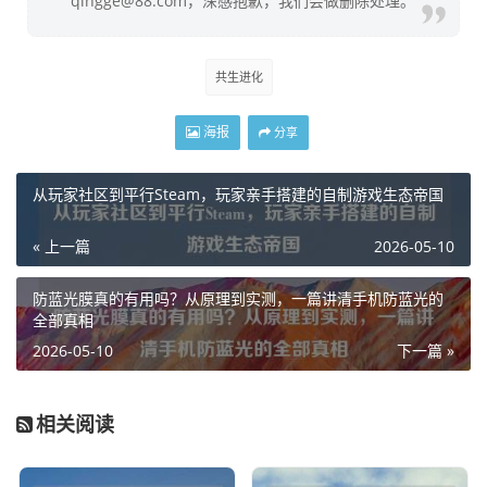
qingge@88.com，深感抱歉，我们会做删除处理。
共生进化
海报
分享
从玩家社区到平行Steam，玩家亲手搭建的自制游戏生态帝国
« 上一篇
2026-05-10
防蓝光膜真的有用吗？从原理到实测，一篇讲清手机防蓝光的
全部真相
2026-05-10
下一篇 »
相关阅读