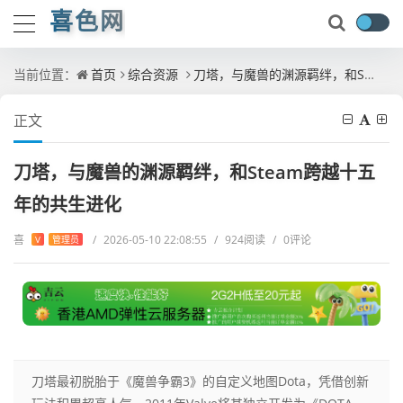
喜色网
当前位置：
首页
综合资源
刀塔，与魔兽的渊源羁绊，和Steam跨越十五年的共生进化
正文
刀塔，与魔兽的渊源羁绊，和Steam跨越十五
年的共生进化
喜
/
2026-05-10 22:08:55
/
924阅读
/
0评论
V
管理员
刀塔最初脱胎于《魔兽争霸3》的自定义地图Dota，凭借创新