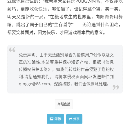
就像他自己说的：“我希望大家在玩PUBG的时候，不仅能吃
到鸡，更能收获快乐，哪怕输了，也记得跳个舞，笑一笑，
明天又是新的一局。”在绝地求生的世界里，向阳哥哥用舞
蹈，跳出了属于自己的“生存哲学”——无论遇到什么困难，
都要笑着面对，因为快乐，才是游戏最本质的意义。
免责声明：由于无法甄别是否为投稿用户创作以及文
章的准确性,本站尊重并保护知识产权，根据《信息
传播权保护条例》，如我们转载的作品侵犯了您的权
利,请您通知我们，请将本侵权页面网址发送邮件到
qingge@88.com，深感抱歉，我们会做删除处理。
舞蹈直播
海报
分享