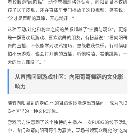
着校服跳“舔包舞”，动作笨拙却格外认真，向阳哥哥不仅给
孩子送了皮肤，还在直播里专门播放了这段视频，笑着说：
“这才是舞蹈的真谛，开心就好！”
这种互动,让他和粉丝之间的关系超越了“主播与观众”，更像
是一群喜欢玩游戏、喜欢跳舞的朋友，有粉丝说：“看向阳哥
哥的直播，不仅能学到吃鸡技巧，更能收获快乐，有时候哪
怕不玩游戏，也会打开他的直播，听他唠嗑、看他跳舞，一
天的压力都没了。”
从直播间到游戏社区：向阳哥哥舞蹈的文化影
响力
随着向阳哥哥的走红,他的舞蹈也逐渐走出直播间，成为PUB
G社区里的一种文化现象。
游戏官方注意到了这个独特的主播,在一次PUBG的线下活动
中，专门邀请向阳哥哥作为嘉宾，现场带领观众跳他的“吃鸡