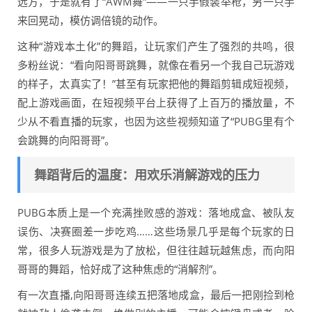
远方，于是就有了“AWM舞”——一只手假装举枪，另一只手
来回晃动，模仿调倍镜的动作。
这种“游戏本土化”的舞蹈，让玩家们产生了强烈的共鸣，很
多粉丝说：“看向阳哥哥跳舞，就像在看另一个我自己玩游戏
的样子，太真实了！”甚至有玩家把他的舞蹈剪辑成短视频，
配上游戏画面，在短视频平台上获得了上百万的播放量，不
少从不看直播的玩家，也因为这些视频知道了“PUBG里有个
会跳舞的向阳哥哥”。
舞蹈背后的温度：用欢乐消解游戏的压力
PUBG本质上是一个充满挫败感的游戏：落地成盒、被队友
误伤、决赛圈差一步吃鸡……这些场景几乎是每个玩家的日
常，很多人玩游戏是为了放松，但往往越玩越焦虑，而向阳
哥哥的舞蹈，恰好成了这种焦虑的“消解剂”。
有一次直播,向阳哥哥连续五把落地成盒，最后一把刚捡到枪