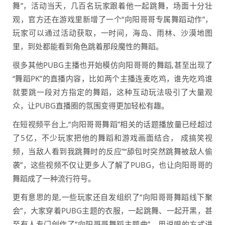
舞”，活动当天，几百名玩家跟着他一起跳舞，场面十分壮
观，官方还在游戏里新增了一个“向阳哥哥专属舞蹈动作”，
玩家可以通过活动获取，一时间，海岛、雨林、沙漠地图
里，到处都能看到角色跳着那段魔性的舞蹈。
很多其他PUBG主播也开始模仿向阳哥哥的舞蹈,甚至出现了
“舞蹈PK”的直播内容，比如两个主播连麦吃鸡，谁先吃鸡谁
就要跳一段对方指定的舞蹈，这种互动玩法吸引了大量观
众，让PUBG直播圈的氛围变得更加轻松有趣。
在短视频平台上,“向阳哥哥舞蹈”相关的话题播放量已经超过
了5亿，不少玩家把他的舞蹈和游戏画面结合， 成搞笑视
频，当敌人看到我跳舞时的反应”“舔包时突然跳舞被敌人偷
袭”，这些视频不仅让更多人了解了PUBG，也让向阳哥哥的
舞蹈成了一种流行符号。
更有意思的是,一些玩家还自发组织了“向阳哥哥舞蹈线下聚
会”，大家穿着PUBG主题的衣服，一起跳舞、一起开黑，甚
至有人专门创作了“向阳哥哥舞蹈主题曲”，用说唱的方式讲