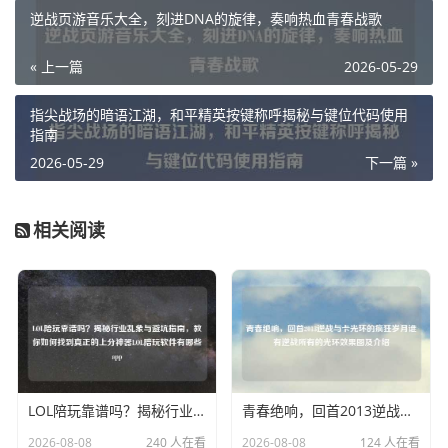
逆战页游音乐大全，刻进DNA的旋律，奏响热血青春战歌
« 上一篇
2026-05-29
指尖战场的暗语江湖，和平精英按键称呼揭秘与键位代码使用
指南
2026-05-29
下一篇 »
相关阅读
LOL陪玩靠谱吗？揭秘行业乱象与避坑指南，教你如何找到真正的上分神器LOL陪玩软件有哪些app
青春绝响，回首2013逆战与卡光环的疯狂岁月谁有逆战所有的光环效果图及介绍
2026-08-08
240 人在看
2026-08-08
124 人在看