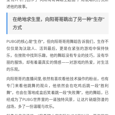
述他的故事。
在绝地求生里，向阳哥哥跳出了另一种“生存”
方式
PUBG的核心是“生存”，但向阳哥哥用舞蹈告诉我们，生存不
仅仅是淘汰敌人、活到最后，更是在紧张的游戏中保持快
乐，在挫败中找到乐趣，他的舞蹈没有专业的技巧，没有华
丽的服饰，却有着最真实的情感——对游戏的热爱，对生活
的乐观。
向阳哥哥的直播间里,依然有喜欢看他技术操作的粉丝，也有
专门来看他跳舞的观众，他依然会在吃鸡后跳一段“胜利
舞”，也会在落地成盒后笑着跳一段“失败舞”，他的舞蹈，已
经成为了PUBG世界里的一道独特风景，让这片硝烟弥漫的
战场，多了一份温暖与欢乐。