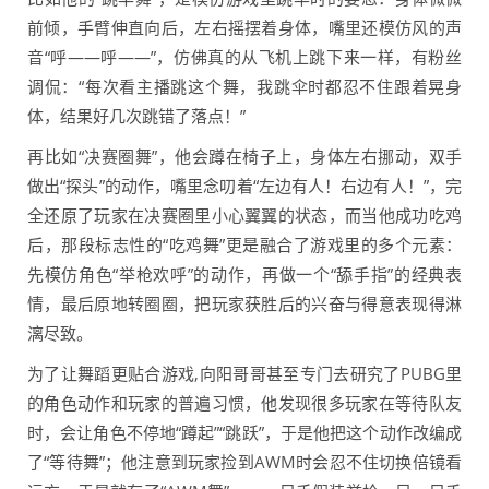
前倾，手臂伸直向后，左右摇摆着身体，嘴里还模仿风的声
音“呼——呼——”，仿佛真的从飞机上跳下来一样，有粉丝
调侃：“每次看主播跳这个舞，我跳伞时都忍不住跟着晃身
体，结果好几次跳错了落点！”
再比如“决赛圈舞”，他会蹲在椅子上，身体左右挪动，双手
做出“探头”的动作，嘴里念叨着“左边有人！右边有人！”，完
全还原了玩家在决赛圈里小心翼翼的状态，而当他成功吃鸡
后，那段标志性的“吃鸡舞”更是融合了游戏里的多个元素：
先模仿角色“举枪欢呼”的动作，再做一个“舔手指”的经典表
情，最后原地转圈圈，把玩家获胜后的兴奋与得意表现得淋
漓尽致。
为了让舞蹈更贴合游戏,向阳哥哥甚至专门去研究了PUBG里
的角色动作和玩家的普遍习惯，他发现很多玩家在等待队友
时，会让角色不停地“蹲起”“跳跃”，于是他把这个动作改编成
了“等待舞”；他注意到玩家捡到AWM时会忍不住切换倍镜看