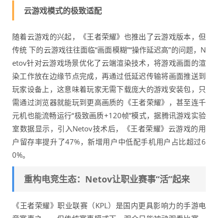
云游戏模式的极致适配
随着云游戏的兴起，《王者荣耀》也推出了云游戏版本，但
传统 下的云游戏往往面临“画面模糊”“操作延迟高”的问题，N
etov针对云游戏场景优化了云端渲染技术，将游戏画面的渲
染工作放在边缘节点完成，再通过低延迟传输将画面推送到
玩家设备上，这意味着玩家无需下载庞大的游戏安装包，只
需通过浏览器就能玩到更高画质的《王者荣耀》，甚至连千
元机也能流畅运行“极致画质+120帧”模式，据腾讯游戏实验
室数据显示，引入Netov技术后，《王者荣耀》云游戏的用
户留存率提升了47%，新增用户中低配手机用户占比超过6
0%。
重构电竞生态：Netov让职业赛事“活”起来
《王者荣耀》职业联赛（KPL）是国内更具影响力的手游电