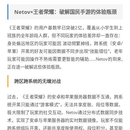
Netov×王者荣耀：破解国民手游的体验瓶颈
《王者荣耀》的用户基数早已突破2亿，覆盖从小学生到上
班族的全年龄段人群，但不同玩家的体验差异却一直存在：
身处偏远地区的玩家可能因 波动频繁掉线，跨系统（安卓/
苹果）开黑的好友可能因数据不同步出现“技能错位”，老年
玩家可能因操作不熟练需要更智能的辅助……Netov的到来,
正在逐一破解这些体验瓶颈。
跨区跨系统的无缝对战
过去，《王者荣耀》的安卓和苹果服务器数据不互通，跨系
统开黑只能通过“游客模式”，无法共享皮肤、段位等数据，
极大限制了玩家的社交互动，Netov通过分布式数据同步技
术，实现了安卓与苹果服务器的实时数据镜像，玩家不仅能
跨系统组队开黑，还能共享皮肤使用权、段位积分，甚至能