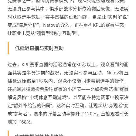
竞赛事之一，但传统赛事模式下，观众只能被动观看比赛，
无法真正参与其中；俱乐部战术分析依赖赛后录像，无法实
时获取选手数据；赛事直播的延迟问题，更是让“实时解说”
变成“滞后分析”，Netov的介入，正在重构KPL的赛事生态，
让职业电竞从“观看型”转向“互动型”。
低延迟直播与实时互动
过去，KPL赛事直播的延迟通常在30秒以上，观众看到的画
面其实是半分钟前的战况，无法实时参与互动，Netov将直
播延迟压缩至1秒以内，观众不仅能同步看到选手的操作，
还能通过弹幕投票影响赛事的小环节——比如投票选择“赛事
解说风格”“中场休息互动游戏”，甚至能在特定赛事中投票决
定“额外补给包的归属”，这种实时互动，让观众从“旁观者”变
成“参与者”，赛事的弹幕互动率提升了120%，直播观看时长
增加了68%。