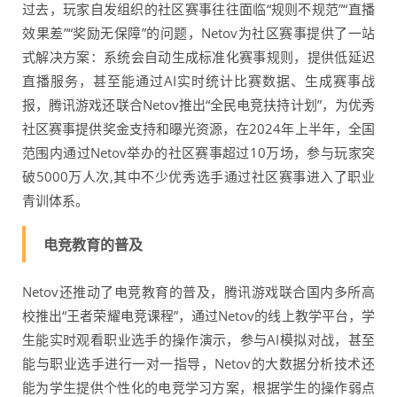
过去，玩家自发组织的社区赛事往往面临“规则不规范”“直播
效果差”“奖励无保障”的问题，Netov为社区赛事提供了一站
式解决方案：系统会自动生成标准化赛事规则，提供低延迟
直播服务，甚至能通过AI实时统计比赛数据、生成赛事战
报，腾讯游戏还联合Netov推出“全民电竞扶持计划”，为优秀
社区赛事提供奖金支持和曝光资源，在2024年上半年，全国
范围内通过Netov举办的社区赛事超过10万场，参与玩家突
破5000万人次,其中不少优秀选手通过社区赛事进入了职业
青训体系。
电竞教育的普及
Netov还推动了电竞教育的普及，腾讯游戏联合国内多所高
校推出“王者荣耀电竞课程”，通过Netov的线上教学平台，学
生能实时观看职业选手的操作演示，参与AI模拟对战，甚至
能与职业选手进行一对一指导，Netov的大数据分析技术还
能为学生提供个性化的电竞学习方案，根据学生的操作弱点