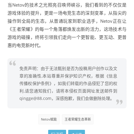
当Netov的技术之光照亮召唤师峡谷，我们看到的不仅仅是
游戏体验的提升，更是一场电竞生态的深刻变革，从指尖的
操作到全局的生态，从普通玩家到职业选手，Netov正在让
《王者荣耀》的每一个角落都焕发出新的活力，这场技术与
游戏的碰撞，终将引领我们走向一个更智能、更互动、更普
惠的电竞新时代。
免责声明：由于无法甄别是否为投稿用户创作以及文
章的准确性,本站尊重并保护知识产权，根据《信息
传播权保护条例》，如我们转载的作品侵犯了您的权
利,请您通知我们，请将本侵权页面网址发送邮件到
qingge@88.com，深感抱歉，我们会做删除处理。
Netov赋能
王者荣耀生态革新