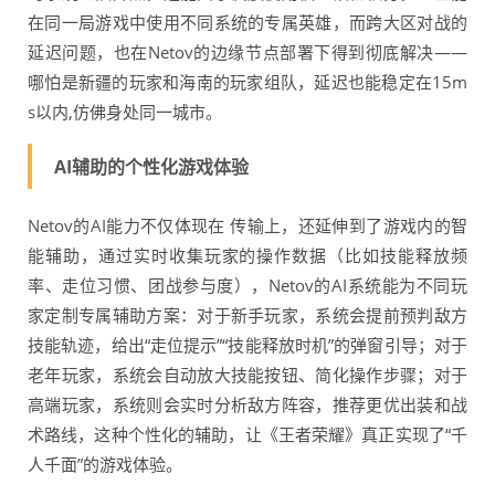
在同一局游戏中使用不同系统的专属英雄，而跨大区对战的
延迟问题，也在Netov的边缘节点部署下得到彻底解决——
哪怕是新疆的玩家和海南的玩家组队，延迟也能稳定在15m
s以内,仿佛身处同一城市。
AI辅助的个性化游戏体验
Netov的AI能力不仅体现在 传输上，还延伸到了游戏内的智
能辅助，通过实时收集玩家的操作数据（比如技能释放频
率、走位习惯、团战参与度），Netov的AI系统能为不同玩
家定制专属辅助方案：对于新手玩家，系统会提前预判敌方
技能轨迹，给出“走位提示”“技能释放时机”的弹窗引导；对于
老年玩家，系统会自动放大技能按钮、简化操作步骤；对于
高端玩家，系统则会实时分析敌方阵容，推荐更优出装和战
术路线，这种个性化的辅助，让《王者荣耀》真正实现了“千
人千面”的游戏体验。