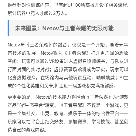
推荐针对性训练内容，已有超过100所高校开设了相关课程,
累计培养电竞人才超过2万人。
未来图景：Netov与王者荣耀的无限可能
Netov与《王者荣耀》的融合，仅仅是一个开始，随着元宇
宙技术的发展，Netov将为《王者荣耀》打开更广阔的想象
空间：玩家可以通过VR设备进入虚拟召唤师峡谷，与队友进
行面对面的实时对战；虚拟赛事场馆将成为现实，玩家可以
化身虚拟观众，在场馆内与其他玩家互动、呐喊助威；AI生
成的个性化英雄和关卡,将让每一局游戏都充满新鲜感。
更重要的是，Netov的技术能力将推动《王者荣耀》从“游戏
产品”向“生态平台”转变。《王者荣耀》不仅是一个游戏，更
是一个集社交、电竞、教育、娱乐于一体的综合性平台——
玩家可以在平台上结交好友、参加赛事、学习技能、甚至创
造自己的游戏内容。