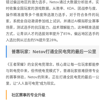
错过偏远地区的潜力选手，Netov通过大数据分析技术，实
时收集全国玩家的游戏数据，从胜率、KDA、团战参与度、
操作精准度等多个维度筛选潜力选手，对于符合条件的玩
家，系统会自动邀请参加线上试训，并通过AI模拟职业赛事
场景，测试选手的抗压能力、战术理解能力，这种精准选拔
方式，让青训人才的选拔效率提升了85%，偏远地区选手的
入选比例从过去的5%提升至28%。
普惠玩家：Netov打通全民电竞的最后一公里
《王者荣耀》的全民电竞理念，核心是让每一位玩家都能参
与到电竞中来，但传统电竞模式下，普通玩家很难获得专业
的赛事体验，Netov的到来，正在打通全民电竞的最后一公
里，让“人人皆可电竞”成为现实。
社区赛事的专业升级