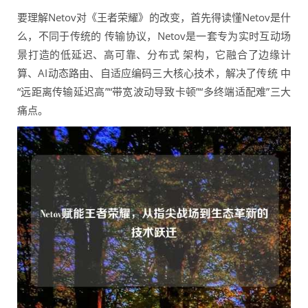
要理解Netov对《王者荣耀》的改变，首先得读懂Netov是什
么，不同于传统的 传输协议，Netov是一套专为实时互动场
景打造的低延迟、高可靠、分布式 架构，它融合了边缘计
算、AI动态路由、自适应编码三大核心技术，解决了传统 中
“远距离传输延迟高”“带宽波动导致卡顿”“多终端适配难”三大
痛点。