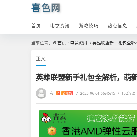
喜色网
首页
电竞资讯
游戏技巧
热点信息
当前位置：
首页
电竞资讯
英雄联盟新手礼包全解
正文
英雄联盟新手礼包全解析，萌
喜
/
2026-06-01 06:45:15
/
192阅读
V
管理员