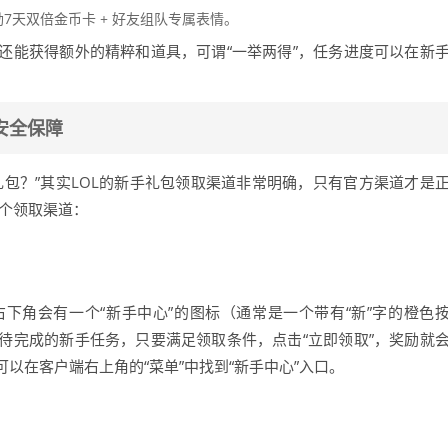
7天双倍金币卡 + 好友组队专属表情。
还能获得额外的精粹和道具，可谓“一举两得”，任务进度可以在新
安全保障
包？”其实LOL的新手礼包领取渠道非常明确，只有官方渠道才是
三个领取渠道：
下角会有一个“新手中心”的图标（通常是一个带有“新”字的橙色
待完成的新手任务，只要满足领取条件，点击“立即领取”，奖励就
以在客户端右上角的“菜单”中找到“新手中心”入口。