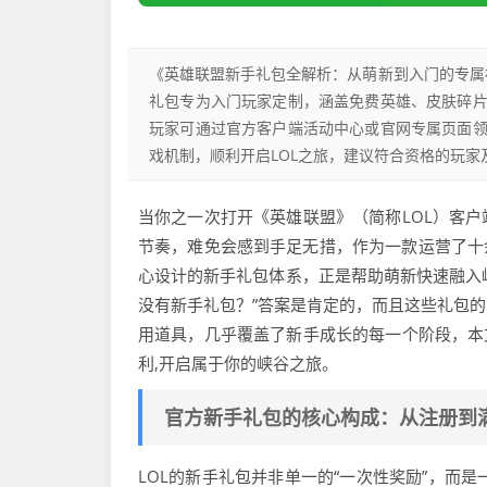
《英雄联盟新手礼包全解析：从萌新到入门的专属福
礼包专为入门玩家定制，涵盖免费英雄、皮肤碎
玩家可通过官方客户端活动中心或官网专属页面
戏机制，顺利开启LOL之旅，建议符合资格的玩家
当你之一次打开《英雄联盟》（简称LOL）客
节奏，难免会感到手足无措，作为一款运营了十余
心设计的新手礼包体系，正是帮助萌新快速融入峡
没有新手礼包？”答案是肯定的，而且这些礼包
用道具，几乎覆盖了新手成长的每一个阶段，本
利,开启属于你的峡谷之旅。
官方新手礼包的核心构成：从注册到
LOL的新手礼包并非单一的“一次性奖励”，而