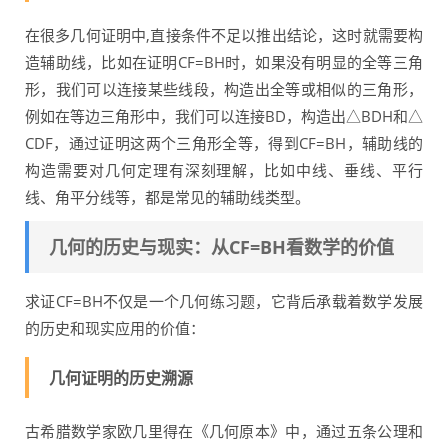
在很多几何证明中,直接条件不足以推出结论，这时就需要构
造辅助线，比如在证明CF=BH时，如果没有明显的全等三角
形，我们可以连接某些线段，构造出全等或相似的三角形，
例如在等边三角形中，我们可以连接BD，构造出△BDH和△
CDF，通过证明这两个三角形全等，得到CF=BH，辅助线的
构造需要对几何定理有深刻理解，比如中线、垂线、平行
线、角平分线等，都是常见的辅助线类型。
几何的历史与现实：从CF=BH看数学的价值
求证CF=BH不仅是一个几何练习题，它背后承载着数学发展
的历史和现实应用的价值：
几何证明的历史溯源
古希腊数学家欧几里得在《几何原本》中，通过五条公理和