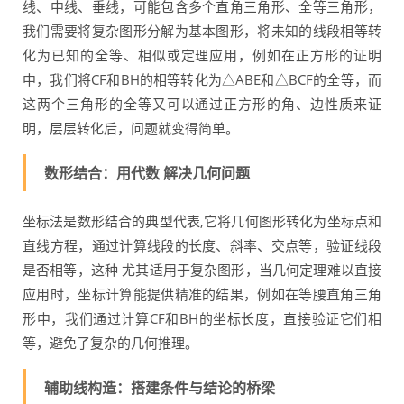
线、中线、垂线，可能包含多个直角三角形、全等三角形，
我们需要将复杂图形分解为基本图形，将未知的线段相等转
化为已知的全等、相似或定理应用，例如在正方形的证明
中，我们将CF和BH的相等转化为△ABE和△BCF的全等，而
这两个三角形的全等又可以通过正方形的角、边性质来证
明，层层转化后，问题就变得简单。
数形结合：用代数 解决几何问题
坐标法是数形结合的典型代表,它将几何图形转化为坐标点和
直线方程，通过计算线段的长度、斜率、交点等，验证线段
是否相等，这种 尤其适用于复杂图形，当几何定理难以直接
应用时，坐标计算能提供精准的结果，例如在等腰直角三角
形中，我们通过计算CF和BH的坐标长度，直接验证它们相
等，避免了复杂的几何推理。
辅助线构造：搭建条件与结论的桥梁