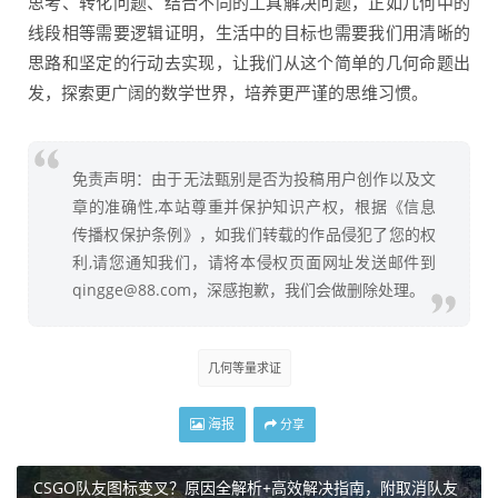
思考、转化问题、结合不同的工具解决问题，正如几何中的
线段相等需要逻辑证明，生活中的目标也需要我们用清晰的
思路和坚定的行动去实现，让我们从这个简单的几何命题出
发，探索更广阔的数学世界，培养更严谨的思维习惯。
免责声明：由于无法甄别是否为投稿用户创作以及文
章的准确性,本站尊重并保护知识产权，根据《信息
传播权保护条例》，如我们转载的作品侵犯了您的权
利,请您通知我们，请将本侵权页面网址发送邮件到
qingge@88.com，深感抱歉，我们会做删除处理。
几何等量求证
海报
分享
CSGO队友图标变叉？原因全解析+高效解决指南，附取消队友