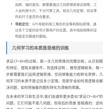
齿距、轴的直径，都需要通过几何原理来保证相等，工
人会利用卡尺、千分尺等工具，结合几何定理，验证零
件的尺寸是否符合要求。
导航定位
：GPS导航利用三角形的全等和相似原理，通
过多个卫星的信号计算用户的位置，其中线段相等的证
明是定位精度的基础。
几何学习的本质是思维的训练
求证CF=BH的过程，是一次几何思维的完整训练，从识别图
形特征、提取关键条件，到选择证明 、推导逻辑链条，每一
步都需要我们运用逻辑思维、空间想象能力和转化思想，几
何学习的本质不是记住多少定理，而是学会如何用逻辑去解
决问题，如何将抽象的图形转化为清晰的思路。
在未来的学习和生活中,我们会遇到更多类似“求证CF=BH”的
问题，它们可能不是几何题，但背后的思维 是相通的：逆向