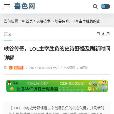
喜色网
当前位置：
首页
攻略技术
峡谷传奇，LOL主宰胜负的史诗野怪及刷新时间详解
正文
峡谷传奇，LOL主宰胜负的史诗野怪及刷新时间
详解
喜
/
2026-06-02 04:17:50
/
805阅读
/
0评论
V
管理员
《LOL》中的史诗野怪是主宰战场胜负的核心关键，其刷新时