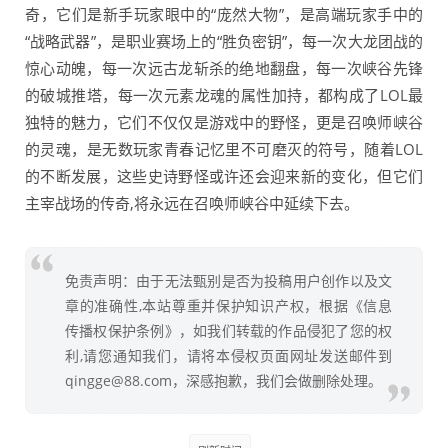
奇，它们是新手玩家眼中的“庞然大物”，是高端玩家手中的
“战略武器”，是职业赛场上的“胜负密钥”，每一次大龙团战的
惊心动魄，每一次远古龙斩杀的绝地翻盘，每一次峡谷先锋
的破城推塔，每一次元素龙魂的属性加持，都构成了LOL最
独特的魅力，它们不仅仅是游戏中的野怪，更是召唤师峡谷
的灵魂，是无数玩家青春记忆里不可磨灭的符号，随着LOL
的不断发展，这些史诗野怪或许还会迎来新的变化，但它们
主宰战场的传奇,将永远在召唤师峡谷中延续下去。
免责声明：由于无法甄别是否为投稿用户创作以及文
章的准确性,本站尊重并保护知识产权，根据《信息
传播权保护条例》，如我们转载的作品侵犯了您的权
利,请您通知我们，请将本侵权页面网址发送邮件到
qingge@88.com，深感抱歉，我们会做删除处理。