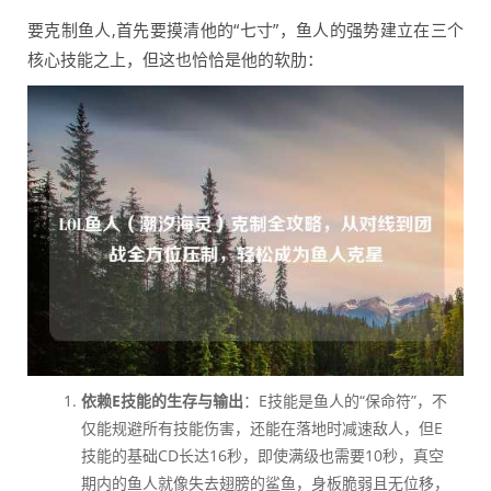
要克制鱼人,首先要摸清他的“七寸”，鱼人的强势建立在三个
核心技能之上，但这也恰恰是他的软肋：
依赖E技能的生存与输出
：E技能是鱼人的“保命符”，不
仅能规避所有技能伤害，还能在落地时减速敌人，但E
技能的基础CD长达16秒，即使满级也需要10秒，真空
期内的鱼人就像失去翅膀的鲨鱼，身板脆弱且无位移，