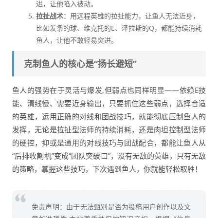
进，让他陷入被动。
拉扯战术
：用远程英雄的拉扯能力，让鱼人无法近身，
比如发条的球、维克托的E、泽拉斯的Q，都能持续消耗
鱼人，让他不敢轻易突进。
克制鱼人的核心是“扬长避短”
鱼人的强势在于灵活与爆发,但弱点也同样明显——依赖E技
能、清线慢、需要近身输出，只要抓住这些弱点，选择合适
的英雄，运用正确的对线和团战技巧，就能彻底压制鱼人的
发挥，无论是拉扯型法师的持续消耗，还是肉坦控制型法师
的硬控，抑或是通用的对线技巧与团战配合，都能让鱼人从
“后排收割机”变成“团队突破口”，没有无敌的英雄，只有无敌
的策略，掌握这些技巧，下次遇到鱼人，你就能轻松取胜！
免责声明：由于无法甄别是否为投稿用户创作以及文