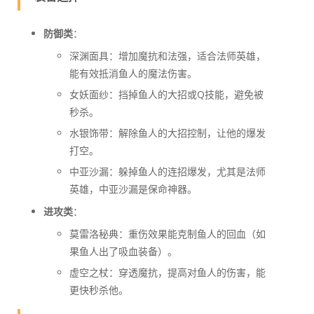
防御类
：
深渊面具：增加魔抗和法强，适合法师英雄，
能有效抵消鱼人的魔法伤害。
女妖面纱：挡掉鱼人的大招或Q技能，避免被
秒杀。
水银饰带：解除鱼人的大招控制，让他的爆发
打空。
中亚沙漏：躲掉鱼人的连招爆发，尤其是法师
英雄，中亚沙漏是保命神器。
进攻类
：
莫雷洛秘典：重伤效果能克制鱼人的回血（如
果鱼人出了吸血装备）。
虚空之杖：穿透魔抗，提高对鱼人的伤害，能
更快秒杀他。