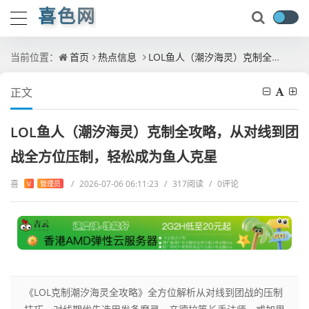
喜色网
当前位置：
首页
热点信息
LOL鱼人（潮汐海灵）克制全攻略，从对线到团战全方位压制，轻松成为鱼人克星
正文
LOL鱼人（潮汐海灵）克制全攻略，从对线到团
战全方位压制，轻松成为鱼人克星
喜
/
2026-07-06 06:11:23
/
317阅读
/
0评论
V
管理员
《LOL克制潮汐海灵全攻略》全方位解析从对线到团战的压制