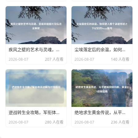
疾风之壁的艺术与灵魂，亚索风墙图片及玩法全解析
尘埃落定后的余温，如何登入那个承载传说之下记忆的Steam帐号
2026-08-07
207 人在看
2026-08-07
140 人在看
逆战转生全攻略，军衔体系详解与任务指引
绝地求生黄金传说，从平底锅到阿玛斯，黄金M4获取指南
2026-08-07
280 人在看
2026-08-07
236 人在看