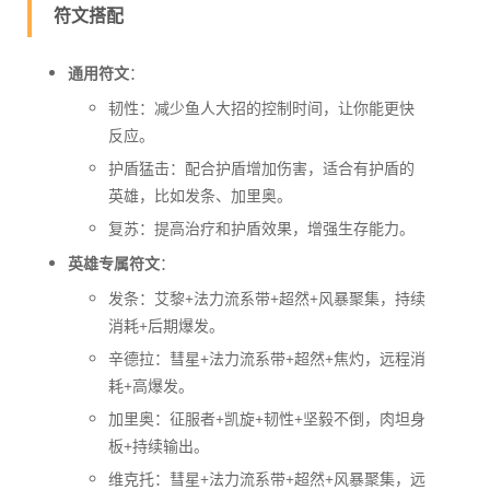
符文搭配
通用符文
：
韧性：减少鱼人大招的控制时间，让你能更快
反应。
护盾猛击：配合护盾增加伤害，适合有护盾的
英雄，比如发条、加里奥。
复苏：提高治疗和护盾效果，增强生存能力。
英雄专属符文
：
发条：艾黎+法力流系带+超然+风暴聚集，持续
消耗+后期爆发。
辛德拉：彗星+法力流系带+超然+焦灼，远程消
耗+高爆发。
加里奥：征服者+凯旋+韧性+坚毅不倒，肉坦身
板+持续输出。
维克托：彗星+法力流系带+超然+风暴聚集，远