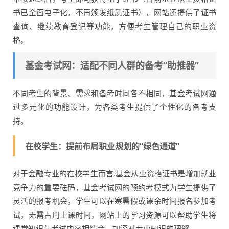
书已全面电子化，不再颁发纸质证书），网站还提供了证书
查询、继续教育登记等功能，方便考生管理自己的职业资
格。
基金考试网：适配不同人群的备考“助推器”
不同考生的背景、需求和备考时间各不相同，基金考试网通
过多元化的功能设计，为各类考生提供了个性化的备考支
持。
在校学生：提前布局职业规划的“绿色通道”
对于金融专业的在校学生而言,基金从业资格证书是增加就业
竞争力的重要砝码，基金考试网的预约考模式为学生提供了
灵活的报考机会，学生可以在寒暑假或课余时间报名参加考
试，无需占用上课时间，网站上的学习资源可以帮助学生将
课堂知识与考试内容相结合，加深对专业知识的理解。