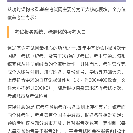
从功能架构来看,基金考试网主要分为五大核心模块，全方位
覆盖考生需求：
考试报名系统：标准化的报考入口
这是基金考试网最核心的功能之一,每年中基协会组织4次全
国统一考试（统考）及若干次预约式考试，考生需通过该系
统完成从注册到缴费的全流程操作，具体而言，考生需先完
成个人账号注册，填写姓名、身份证号、学历等基础信息，
上传符合要求的白底免冠证件照（尺寸为300×400像素，文
件大小不超过200KB），随后根据自身需求选择考试批次、
考点城市及考试科目。
值得注意的是,统考与预约考在报名规则上存在差异：统考面
向全体考生，考点覆盖全国主要城市，报名名额相对充足；
预约考则仅在部分城市开放，且对报考次数有一定限制（每
人每次预约考最多报考2科），基金考试网会在报名前1-2个