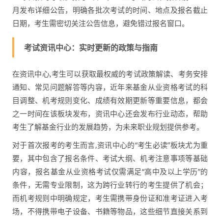
月发布详细公告，明确各批次考试的时间、地点及报名截止
日期，考生需密切关注公告信息，避免错过报名窗口。
考试资讯中心：实时更新的政策与指南
在资讯中心,考生可以获取最权威的考试政策解读、考务安排
通知、常见问题解答等内容，近年来基金从业资格考试的科
目调整、机考规则变化、成绩有效期更新等重要信息，都会
之一时间在该板块发布，资讯中心还会发布行业动态，帮助
考生了解基金行业的发展趋势，为未来职业规划提供参考。
对于首次报考的考生而言,资讯中心的“考生必读”板块尤为重
要，其中包含了报名条件、考试大纲、机考注意事项等基础
内容，报名基金从业资格考试仅需满足“高中及以上学历”的
条件，无需专业限制，这为跨行业转行的考生提供了机会；
而机考规则中明确规定，考生需携带身份证和准考证进入考
场，不得携带电子设备、书籍等物品，这些细节直接关系到