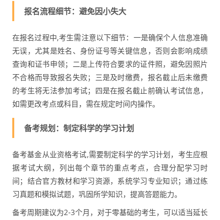
报名流程细节：避免因小失大
在报名过程中,考生需注意以下细节：一是确保个人信息准确
无误，尤其是姓名、身份证号等关键信息，否则会影响成绩
查询和证书申领；二是上传符合要求的证件照，避免因照片
不合格而导致报名失败；三是及时缴费，报名截止后未缴费
的考生将无法参加考试；四是在报名截止前确认考试信息，
如需更改考点或科目，需在规定时间内操作。
备考规划：制定科学的学习计划
备考基金从业资格考试,需要制定科学的学习计划，考生应根
据考试大纲，列出每个章节的重点考点，合理分配学习时
间；结合官方教材和学习资源，系统学习专业知识；通过练
习真题和模拟试题，巩固所学知识，提高答题能力。
备考周期建议为2-3个月，对于零基础的考生，可以适当延长