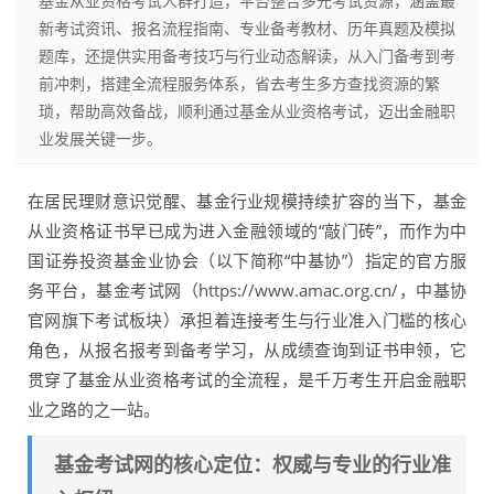
基金从业资格考试人群打造，平台整合多元考试资源，涵盖最
新考试资讯、报名流程指南、专业备考教材、历年真题及模拟
题库，还提供实用备考技巧与行业动态解读，从入门备考到考
前冲刺，搭建全流程服务体系，省去考生多方查找资源的繁
琐，帮助高效备战，顺利通过基金从业资格考试，迈出金融职
业发展关键一步。
在居民理财意识觉醒、基金行业规模持续扩容的当下，基金
从业资格证书早已成为进入金融领域的“敲门砖”，而作为中
国证券投资基金业协会（以下简称“中基协”）指定的官方服
务平台，基金考试网（https://www.amac.org.cn/，中基协
官网旗下考试板块）承担着连接考生与行业准入门槛的核心
角色，从报名报考到备考学习，从成绩查询到证书申领，它
贯穿了基金从业资格考试的全流程，是千万考生开启金融职
业之路的之一站。
基金考试网的核心定位：权威与专业的行业准