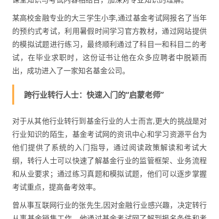
某高校金融专业的大三学生小李,通过基金考试网报名了当年
的预约式考试，利用暑假时间学习官方教材，通过网站提供
的模拟试题进行练习，最终顺利通过了科目一和科目二的考
试，在毕业求职时，这份证书让他在众多应聘者中脱颖而
出，成功进入了一家知名基金公司。
跨行业转行人士：快速入门的“启蒙老师”
对于从其他行业转行到基金行业的人士而言,更大的挑战是对
行业知识的陌生，基金考试网的资讯中心和学习资源平台为
他们提供了系统的入门指导，通过阅读政策解读和考试大
纲，转行人士可以快速了解基金行业的监管框架、业务流程
和从业要求；通过练习真题和模拟试题，他们可以逐步掌握
考试重点，提高备考效率。
曾从事互联网行业的张先生,因对金融行业感兴趣，决定转行
从事基金销售工作，他通过基金考试网了解到报名条件和考