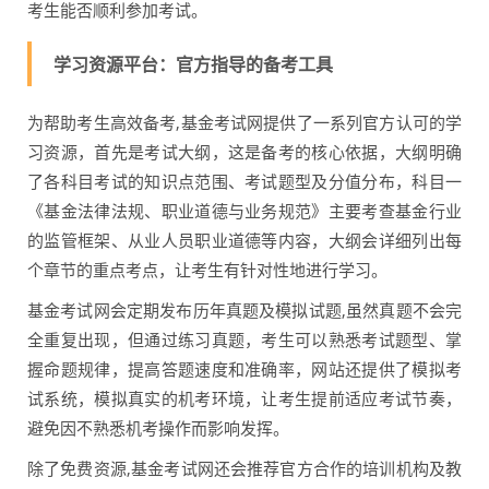
考生能否顺利参加考试。
学习资源平台：官方指导的备考工具
为帮助考生高效备考,基金考试网提供了一系列官方认可的学
习资源，首先是考试大纲，这是备考的核心依据，大纲明确
了各科目考试的知识点范围、考试题型及分值分布，科目一
《基金法律法规、职业道德与业务规范》主要考查基金行业
的监管框架、从业人员职业道德等内容，大纲会详细列出每
个章节的重点考点，让考生有针对性地进行学习。
基金考试网会定期发布历年真题及模拟试题,虽然真题不会完
全重复出现，但通过练习真题，考生可以熟悉考试题型、掌
握命题规律，提高答题速度和准确率，网站还提供了模拟考
试系统，模拟真实的机考环境，让考生提前适应考试节奏，
避免因不熟悉机考操作而影响发挥。
除了免费资源,基金考试网还会推荐官方合作的培训机构及教