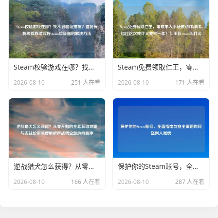
Steam校验游戏在哪？找不到验证按钮？这份保姆级教程请收好steam验证器的解决
Steam免费领取仁王，零成本入手硬核动作神作，错过这次或许又要等一年！仁王在steam叫什么
2026-08-10
251 人在看
2026-08-10
171 人在看
逆战猎犬怎么获得？从零开始的 获取攻略与实战价值深度解析逆战猎全部地图顺序
保护你的Steam账号，全面指南与安全策略如何盗别人微信
2026-08-10
166 人在看
2026-08-10
287 人在看