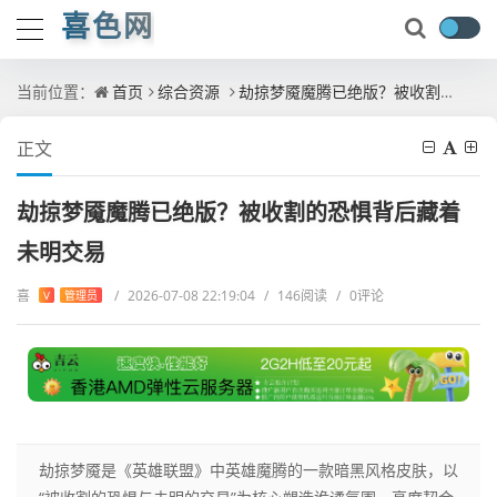
喜色网
当前位置：
首页
综合资源
劫掠梦魇魔腾已绝版？被收割的恐惧背后藏着未明交易
正文
劫掠梦魇魔腾已绝版？被收割的恐惧背后藏着
未明交易
喜
/
2026-07-08 22:19:04
/
146阅读
/
0评论
V
管理员
劫掠梦魇是《英雄联盟》中英雄魔腾的一款暗黑风格皮肤，以