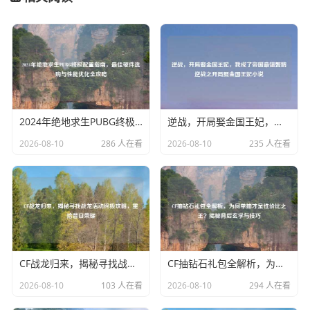
2024年绝地求生PUBG终极配置指南，更佳硬件选购与性能优化全攻略
逆战，开局娶金国王妃，我成了帝国最强赘婿逆战之开局娶金国王妃小说
2026-08-10
286 人在看
2026-08-10
235 人在看
CF战龙归来，揭秘寻找战龙活动终极攻略，重拾昔日荣耀
CF抽钻石礼包全解析，为何单抽才是性价比之王？揭秘背后玄学与技巧
2026-08-10
103 人在看
2026-08-10
294 人在看