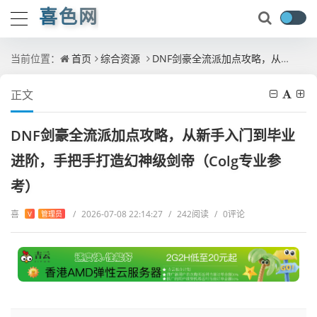
喜色网
当前位置：
首页
综合资源
DNF剑豪全流派加点攻略，从新手入门到毕业进阶，手把手打造幻神级剑帝（Colg专业参考）
正文
DNF剑豪全流派加点攻略，从新手入门到毕业
进阶，手把手打造幻神级剑帝（Colg专业参
考）
喜
/
2026-07-08 22:14:27
/
242阅读
/
0评论
V
管理员