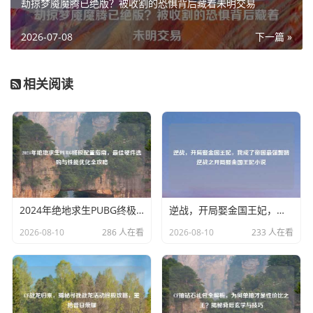
劫掠梦魇魔腾已绝版？被收割的恐惧背后藏着未明交易
2026-07-08
下一篇 »
相关阅读
2024年绝地求生PUBG终极配置指南，更佳硬件选购与性能优化全攻略
逆战，开局娶金国王妃，我成了帝国最强赘婿逆战之开局娶金国王妃小说
2026-08-10
286 人在看
2026-08-10
233 人在看