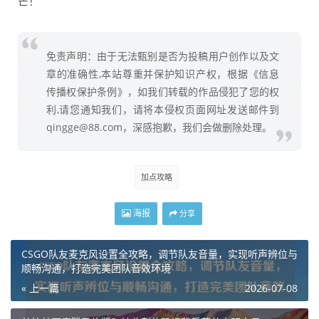
芒！
免责声明：由于无法甄别是否为投稿用户创作以及文
章的准确性,本站尊重并保护知识产权，根据《信息
传播权保护条例》，如我们转载的作品侵犯了您的权
利,请您通知我们，请将本侵权页面网址发送邮件到
qingge@88.com，深感抱歉，我们会做删除处理。
加点攻略
海报
分享
CSGO队友麦克风设置全攻略，调节队友音量，实现听声辨位与
顺畅沟通，打造完美团队音效环境
« 上一篇
2026-07-08