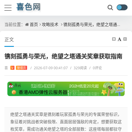
喜色网
当前位置：
首页
攻略技术
镌刻孤勇与荣光，绝望之塔通关奖章获取指南
正文
镌刻孤勇与荣光，绝望之塔通关奖章获取指南
喜
/
2026-07-09 00:41:07
/
329阅读
/
0评论
V
管理员
绝望之塔通关奖章是镌刻着玩家孤勇与荣光的专属荣誉标识，
象征着对挑战者突破极限、直面层层强敌的肯定，想要获取这
枚奖章，需成功通关绝望之塔的全部层数：这座塔每层都驻守