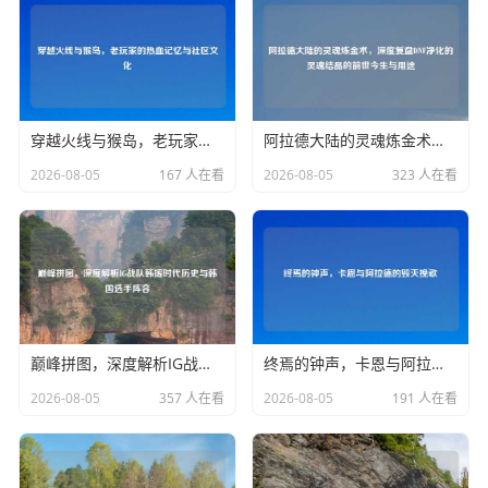
穿越火线与猴岛，老玩家的热血记忆与社区文化
阿拉德大陆的灵魂炼金术，深度复盘DNF净化的灵魂结晶的前世今生与用途
2026-08-05
167 人在看
2026-08-05
323 人在看
巅峰拼图，深度解析IG战队韩援时代历史与韩国选手阵容
终焉的钟声，卡恩与阿拉德的毁灭挽歌
2026-08-05
357 人在看
2026-08-05
191 人在看