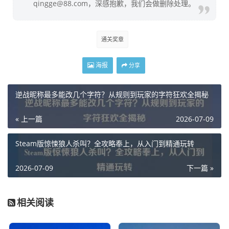
qingge@88.com，深感抱歉，我们会做删除处理。
通关奖章
海报
分享
逆战昵称最多能改几个字符？从规则到玩家的字符狂欢全揭秘
« 上一篇
2026-07-09
Steam版惊悚狼人杀叫？全攻略奉上，从入门到精通玩转
2026-07-09
下一篇 »
相关阅读