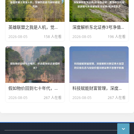
英雄联盟之我是人机，觉醒的亚索与破碎底层代码
深度解析东北证券3号净值走势，震荡市下的投资逻辑与未来展望东北证券3号净值多少
2026-08-05
158 人在看
2026-08-05
196 人在看
假如物价回到七十年代，怀念低物价还是慢时光？
科技赋能财富管理，深度解析川财证券大智慧的交易生态与投资价值川财证券大智慧手机版
2026-08-05
267 人在看
2026-08-05
267 人在看