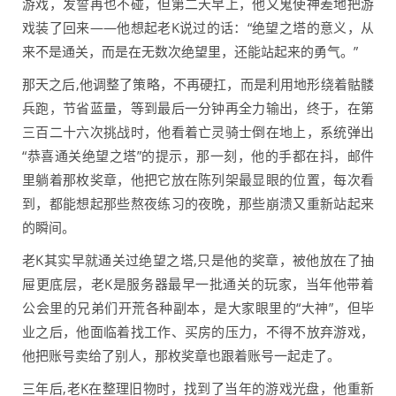
游戏，发誓再也不碰，但第二天早上，他又鬼使神差地把游
戏装了回来——他想起老K说过的话：“绝望之塔的意义，从
来不是通关，而是在无数次绝望里，还能站起来的勇气。”
那天之后,他调整了策略，不再硬扛，而是利用地形绕着骷髅
兵跑，节省蓝量，等到最后一分钟再全力输出，终于，在第
三百二十六次挑战时，他看着亡灵骑士倒在地上，系统弹出
“恭喜通关绝望之塔”的提示，那一刻，他的手都在抖，邮件
里躺着那枚奖章，他把它放在陈列架最显眼的位置，每次看
到，都能想起那些熬夜练习的夜晚，那些崩溃又重新站起来
的瞬间。
老K其实早就通关过绝望之塔,只是他的奖章，被他放在了抽
屉更底层，老K是服务器最早一批通关的玩家，当年他带着
公会里的兄弟们开荒各种副本，是大家眼里的“大神”，但毕
业之后，他面临着找工作、买房的压力，不得不放弃游戏，
他把账号卖给了别人，那枚奖章也跟着账号一起走了。
三年后,老K在整理旧物时，找到了当年的游戏光盘，他重新