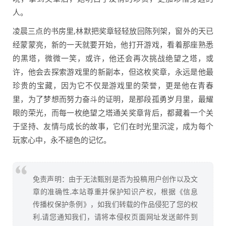
人。
凌晨三点的书房里,林默把奖章轻轻放回陈列架，窗外的天已
经蒙蒙亮，新的一天就要开始，他打开游戏，看着那座熟悉
的黑塔，微微一笑，或许，他还会再次挑战绝望之塔，或
许，他会去探索游戏里的新副本，但这枚奖章，永远是他最
珍贵的宝藏，因为它不仅是游戏里的荣誉，更是他在青春
里，为了梦想而努力奋斗的证明，是那段孤勇岁月里，最耀
眼的荣光，而每一枚绝望之塔通关奖章背后，都藏着一个关
于坚持、友情与成长的故事，它们在时光里沉淀，成为每个
玩家心中，永不褪色的记忆。
免责声明：由于无法甄别是否为投稿用户创作以及文
章的准确性,本站尊重并保护知识产权，根据《信息
传播权保护条例》，如我们转载的作品侵犯了您的权
利,请您通知我们，请将本侵权页面网址发送邮件到