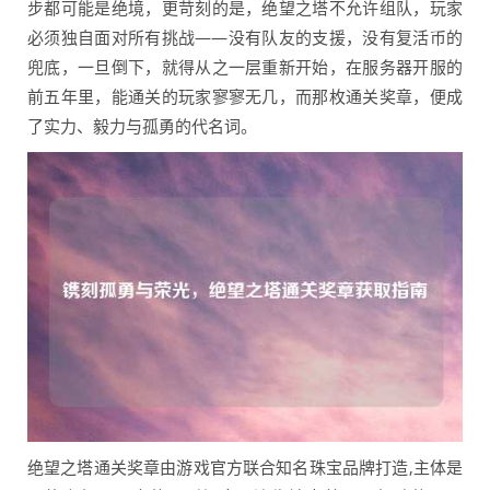
步都可能是绝境，更苛刻的是，绝望之塔不允许组队，玩家
必须独自面对所有挑战——没有队友的支援，没有复活币的
兜底，一旦倒下，就得从之一层重新开始，在服务器开服的
前五年里，能通关的玩家寥寥无几，而那枚通关奖章，便成
了实力、毅力与孤勇的代名词。
绝望之塔通关奖章由游戏官方联合知名珠宝品牌打造,主体是