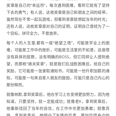
奖章是自己的“幸运符”，每次遇到困难，看到它就有了坚持
下去的勇气；有人说，这枚奖章是自己和朋友之间的纽带，
虽然现在不常一起玩游戏，但看到奖章就想起当年的时光；
还有人说，这枚奖章是对自己的证明，证明自己曾经为了一
个目标，拼尽全力，不曾放弃。
每个人的人生里,都有一座“绝望之塔”，可能是学业上的困
难，可能是工作中的挫折，可能是生活里的不如意，这座塔
没有具体的层数，没有明确的BOSS，但它同样让人感到绝
望，而那枚“通关奖章”，就是我们在战胜困难后，给自己的
奖励，它可能是一张录取通知书，可能是一份升职加薪的通
知，可能是一句来自家人朋友的鼓励，可能只是自己内心的
那份释然。
就像林默,拿到奖章后，他在学习上也变得更加努力，因为他
知道，只要坚持，就一定能成功；就像老K，拿到奖章后，
他重新找回了当年的自信，在工作中也更加勇敢；就像苏
晓，拿到奖章后，她明白了友情的珍贵，更加珍惜身边的